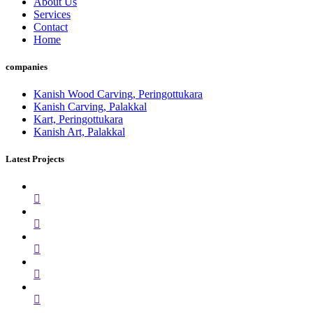
About Us
Services
Contact
Home
companies
Kanish Wood Carving, Peringottukara
Kanish Carving, Palakkal
Kart, Peringottukara
Kanish Art, Palakkal
Latest Projects