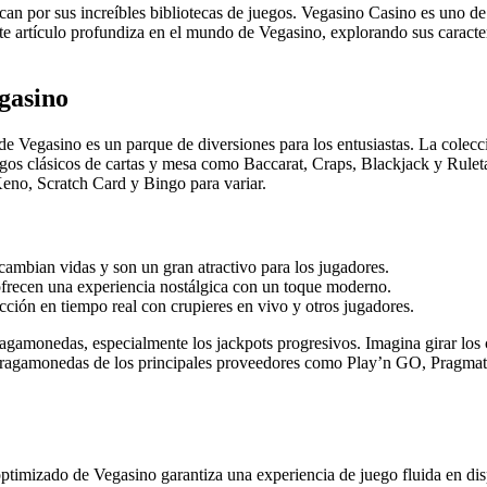
acan por sus increíbles bibliotecas de juegos. Vegasino Casino es uno d
e artículo profundiza en el mundo de Vegasino, explorando sus caracterís
gasino
 de Vegasino es un parque de diversiones para los entusiastas. La cole
gos clásicos de cartas y mesa como Baccarat, Craps, Blackjack y Rulet
Keno, Scratch Card y Bingo para variar.
cambian vidas y son un gran atractivo para los jugadores.
ofrecen una experiencia nostálgica con un toque moderno.
ción en tiempo real con crupieres en vivo y otros jugadores.
ragamonedas, especialmente los jackpots progresivos. Imagina girar los 
as tragamonedas de los principales proveedores como Play’n GO, Pragm
optimizado de Vegasino garantiza una experiencia de juego fluida en dis