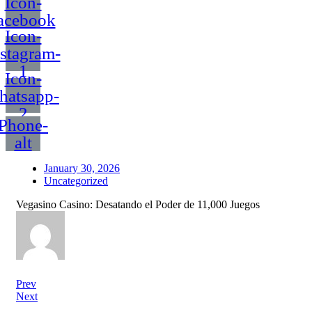
Icon-
acebook
Icon-
nstagram-
1
Icon-
hatsapp-
2
Phone-
alt
January 30, 2026
Uncategorized
Vegasino Casino: Desatando el Poder de 11,000 Juegos
Prev
Next