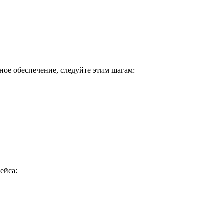
ное обеспечение, следуйте этим шагам:
ейса: