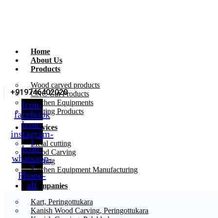
Home
About Us
Products
Wood carved products
+919746402020
CNC Cut Products
Kitchen Equipments
Icon-
Printing Products
facebook
Icon-
Services
instagram-
1
Metal cutting
Icon-
Wood Carving
whatsapp-
Printing
2
Kitchen Equipment Manufacturing
Phone-
alt
Companies
Kart, Peringottukara
Kanish Wood Carving, Peringottukara