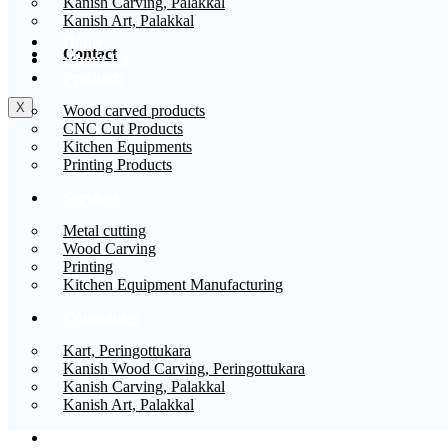
Kanish Carving, Palakkal
Kanish Art, Palakkal
Home
Contact
About Us
Products
X
Wood carved products
CNC Cut Products
Kitchen Equipments
Printing Products
Services
Metal cutting
Wood Carving
Printing
Kitchen Equipment Manufacturing
Companies
Kart, Peringottukara
Kanish Wood Carving, Peringottukara
Kanish Carving, Palakkal
Kanish Art, Palakkal
Contact