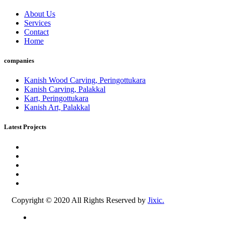
About Us
Services
Contact
Home
companies
Kanish Wood Carving, Peringottukara
Kanish Carving, Palakkal
Kart, Peringottukara
Kanish Art, Palakkal
Latest Projects
Copyright © 2020 All Rights Reserved by
Jixic.