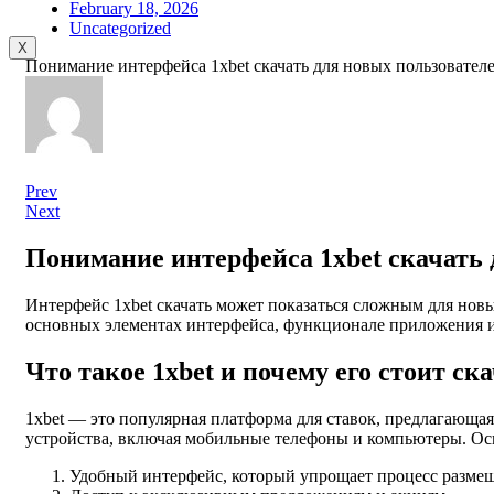
February 18, 2026
Uncategorized
X
Понимание интерфейса 1xbet скачать для новых пользовател
Prev
Next
Понимание интерфейса 1xbet скачать 
Интерфейс 1xbet скачать может показаться сложным для новы
основных элементах интерфейса, функционале приложения и 
Что такое 1xbet и почему его стоит ск
1xbet — это популярная платформа для ставок, предлагающа
устройства, включая мобильные телефоны и компьютеры. Ос
Удобный интерфейс, который упрощает процесс размещ