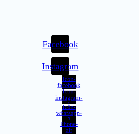
Facebook
Instagram
Icon-
facebook
Icon-
instagram-
1
Icon-
whatsapp-
2
Phone-
alt