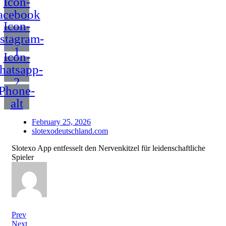
Icon-
acebook
Icon-
nstagram-
1
Icon-
hatsapp-
2
Phone-
alt
February 25, 2026
slotexodeutschland.com
Slotexo App entfesselt den Nervenkitzel für leidenschaftliche
Spieler
Prev
Next