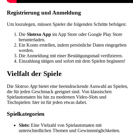
Registrierung und Anmeldung
Um loszulegen, müssen Spieler die folgenden Schritte befolgen:
Die
Slotexo App
im App Store oder Google Play Store
herunterladen.
Ein Konto erstellen, indem persönliche Daten eingegeben
werden.
Die Anmeldung mit einer Bestätigungsmail verifizieren.
Einzahlung tätigen und sofort mit dem Spielen beginnen!
Vielfalt der Spiele
Die
Slotexo App
bietet eine beeindruckende Auswahl an Spielen,
die für jeden Geschmack geeignet sind. Von klassischen
Spielautomaten bis hin zu modernen Video-Slots und
Tischspielen: hier ist für jeden etwas dabei.
Spielkategorien
Slots:
Eine Vielzahl von Spielautomaten mit
unterschiedlichen Themen und Gewinnmöglichkeiten.