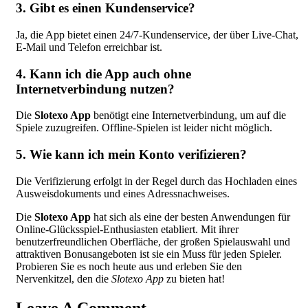
3. Gibt es einen Kundenservice?
Ja, die App bietet einen 24/7-Kundenservice, der über Live-Chat,
E-Mail und Telefon erreichbar ist.
4. Kann ich die App auch ohne
Internetverbindung nutzen?
Die
Slotexo App
benötigt eine Internetverbindung, um auf die
Spiele zuzugreifen. Offline-Spielen ist leider nicht möglich.
5. Wie kann ich mein Konto verifizieren?
Die Verifizierung erfolgt in der Regel durch das Hochladen eines
Ausweisdokuments und eines Adressnachweises.
Die
Slotexo App
hat sich als eine der besten Anwendungen für
Online-Glücksspiel-Enthusiasten etabliert. Mit ihrer
benutzerfreundlichen Oberfläche, der großen Spielauswahl und
attraktiven Bonusangeboten ist sie ein Muss für jeden Spieler.
Probieren Sie es noch heute aus und erleben Sie den
Nervenkitzel, den die
Slotexo App
zu bieten hat!
Leave A Comment