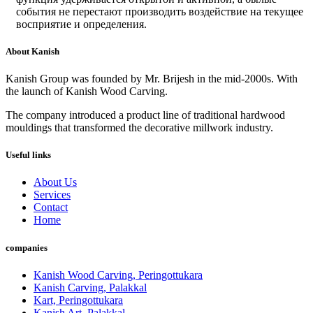
события не перестают производить воздействие на текущее
восприятие и определения.
About Kanish
Kanish Group was founded by Mr. Brijesh in the mid-2000s. With
the launch of Kanish Wood Carving.
The company introduced a product line of traditional hardwood
mouldings that transformed the decorative millwork industry.
Useful links
About Us
Services
Contact
Home
companies
Kanish Wood Carving, Peringottukara
Kanish Carving, Palakkal
Kart, Peringottukara
Kanish Art, Palakkal