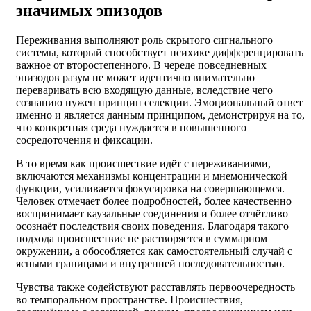
значимых эпизодов
Переживания выполняют роль скрытого сигнального
системы, который способствует психике дифференцировать
важное от второстепенного. В череде повседневных
эпизодов разум не может идентично внимательно
переваривать всю входящую данные, вследствие чего
сознанию нужен принцип селекции. Эмоциональный ответ
именно и является данным принципом, демонстрируя на то,
что конкретная среда нуждается в повышенного
сосредоточения и фиксации.
В то время как происшествие идёт с переживаниями,
включаются механизмы концентрации и мнемонической
функции, усиливается фокусировка на совершающемся.
Человек отмечает более подробностей, более качественно
воспринимает каузальные соединения и более отчётливо
осознаёт последствия своих поведения. Благодаря такого
подхода происшествие не растворяется в суммарном
окружении, а обособляется как самостоятельный случай с
ясными границами и внутренней последовательностью.
Чувства также содействуют расставлять первоочередность
во темпоральном пространстве. Происшествия,