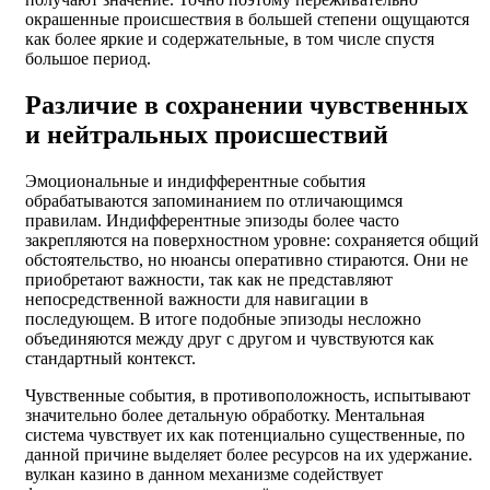
окрашенные происшествия в большей степени ощущаются
как более яркие и содержательные, в том числе спустя
большое период.
Различие в сохранении чувственных
и нейтральных происшествий
Эмоциональные и индифферентные события
обрабатываются запоминанием по отличающимся
правилам. Индифферентные эпизоды более часто
закрепляются на поверхностном уровне: сохраняется общий
обстоятельство, но нюансы оперативно стираются. Они не
приобретают важности, так как не представляют
непосредственной важности для навигации в
последующем. В итоге подобные эпизоды несложно
объединяются между друг с другом и чувствуются как
стандартный контекст.
Чувственные события, в противоположность, испытывают
значительно более детальную обработку. Ментальная
система чувствует их как потенциально существенные, по
данной причине выделяет более ресурсов на их удержание.
вулкан казино в данном механизме содействует