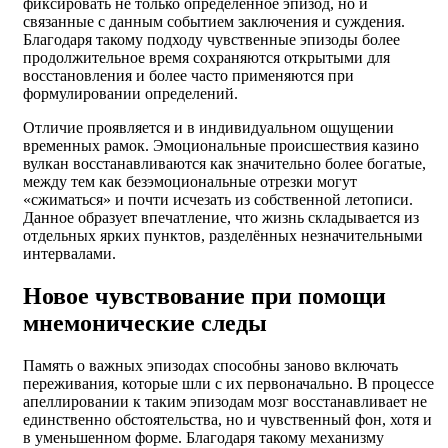
фиксировать не только определённое эпизод, но и
связанные с данным событием заключения и суждения.
Благодаря такому подходу чувственные эпизоды более
продолжительное время сохраняются открытыми для
восстановления и более часто применяются при
формулировании определений.
Отличие проявляется и в индивидуальном ощущении
временных рамок. Эмоциональные происшествия казино
вулкан восстанавливаются как значительно более богатые,
между тем как безэмоциональные отрезки могут
«сжиматься» и почти исчезать из собственной летописи.
Данное образует впечатление, что жизнь складывается из
отдельных ярких пунктов, разделённых незначительными
интервалами.
Новое чувствование при помощи
мнемонические следы
Память о важных эпизодах способны заново включать
переживания, которые шли с их первоначально. В процессе
апеллировании к таким эпизодам мозг восстанавливает не
единственно обстоятельства, но и чувственный фон, хотя и
в уменьшенном форме. Благодаря такому механизму