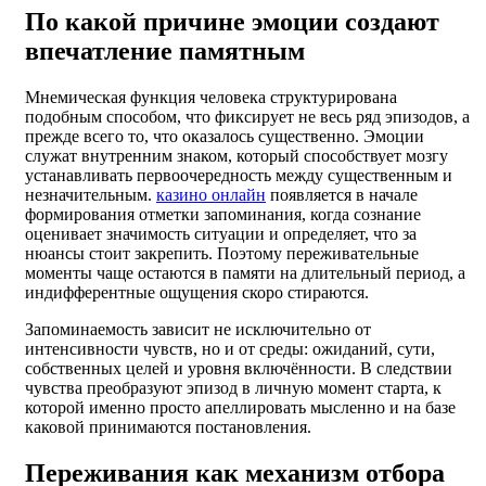
По какой причине эмоции создают
впечатление памятным
Мнемическая функция человека структурирована
подобным способом, что фиксирует не весь ряд эпизодов, а
прежде всего то, что оказалось существенно. Эмоции
служат внутренним знаком, который способствует мозгу
устанавливать первоочередность между существенным и
незначительным.
казино онлайн
появляется в начале
формирования отметки запоминания, когда сознание
оценивает значимость ситуации и определяет, что за
нюансы стоит закрепить. Поэтому переживательные
моменты чаще остаются в памяти на длительный период, а
индифферентные ощущения скоро стираются.
Запоминаемость зависит не исключительно от
интенсивности чувств, но и от среды: ожиданий, сути,
собственных целей и уровня включённости. В следствии
чувства преобразуют эпизод в личную момент старта, к
которой именно просто апеллировать мысленно и на базе
каковой принимаются постановления.
Переживания как механизм отбора