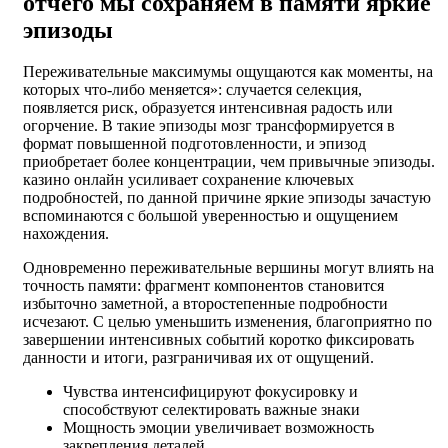
отчего мы сохраняем в памяти яркие
эпизоды
Переживательные максимумы ощущаются как моменты, на
которых что-либо меняется»: случается селекция,
появляется риск, образуется интенсивная радость или
огорчение. В такие эпизоды мозг трансформируется в
формат повышенной подготовленности, и эпизод
приобретает более концентрации, чем привычные эпизоды.
казино онлайн усиливает сохранение ключевых
подробностей, по данной причине яркие эпизоды зачастую
вспоминаются с большой уверенностью и ощущением
нахождения.
Одновременно переживательные вершины могут влиять на
точность памяти: фрагмент компонентов становится
избыточно заметной, а второстепенные подробности
исчезают. С целью уменьшить изменения, благоприятно по
завершении интенсивных событий коротко фиксировать
данности и итоги, разграничивая их от ощущений.
Чувства интенсифицируют фокусировку и
способствуют селектировать важные знаки
Мощность эмоции увеличивает возможность
закрепления деталей