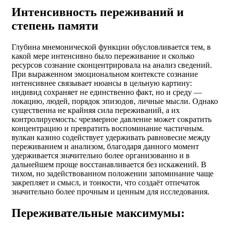
Интенсивность переживаний и
степень памяти
Глубина мнемонической функции обусловливается тем, в
какой мере интенсивно было переживание и сколько
ресурсов сознание сконцентрировала на анализ сведений.
При выраженном эмоциональном контексте сознание
интенсивнее связывает нюансы в цельную картину:
индивид сохраняет не единственно факт, но и среду —
локацию, людей, порядок эпизодов, личные мысли. Однако
существенна не крайняя сила переживаний, а их
контролируемость: чрезмерное давление может сократить
концентрацию и превратить воспоминание частичным.
вулкан казино содействует удерживать равновесие между
переживанием и анализом, благодаря данного момент
удерживается значительно более организованно и в
дальнейшем проще восстанавливается без искажений. В
тихом, но задействованном положении запоминание чаще
закрепляет и смысл, и тонкости, что создаёт отпечаток
значительно более прочным и ценным для исследования.
Переживательные максимумы: