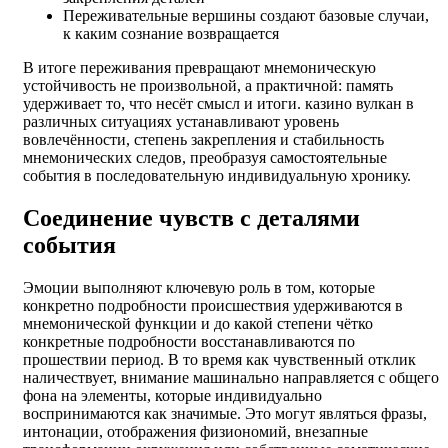
Переживательные вершины создают базовые случаи,
к каким сознание возвращается
В итоге переживания превращают мнемоническую
устойчивость не произвольной, а практичной: память
удерживает то, что несёт смысл и итоги. казино вулкан в
различных ситуациях устанавливают уровень
вовлечённости, степень закрепления и стабильность
мнемонических следов, преобразуя самостоятельные
события в последовательную индивидуальную хронику.
Соединение чувств с деталями
события
Эмоции выполняют ключевую роль в том, которые
конкретно подробности происшествия удерживаются в
мнемонической функции и до какой степени чётко
конкретные подробности восстанавливаются по
прошествии период. В то время как чувственный отклик
наличествует, внимание машинально направляется с общего
фона на элементы, которые индивидуально
воспринимаются как значимые. Это могут являться фразы,
интонации, отображения физиономий, внезапные