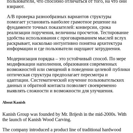
пользователи, что способно отличаться от того, на что они
взирают.
A/B проверка разнообразных вариантов структуры
помогает установить наиболее грамотное решение на
фундаменте точных показателей: конверсии, срока
реализации поручения, величины просчетов. Тестирование
удобства использования с проговариванием мыслей вслух
раскрывает, насколько интуитивно понятна архитектура
информации и где пользователи ощущают затруднения.
Модернизация порядка – это устойчивый способ. По мере
модификации наполнения, образования современных
возможностей или смещений в поведении целевой публики
оптическая структура предполагает пересмотра и
адаптации. Систематический изучение пользовательских
данных и обратной контакта позволяет своевременно
выявлять сложности и возможности для улучшения.
About Kanish
Kanish Group was founded by Mr. Brijesh in the mid-2000s. With
the launch of Kanish Wood Carving.
The company introduced a product line of traditional hardwood