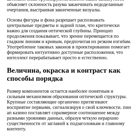
объясняет склонность разума заканчивать недоделанные
очертания, выстраивая законченные визуалы.
Основа фигуры и фона разрешает распознавать
центральные предметы и задний план, что критически
важно для создания оптической глубины. Принцип
продолжения показывает, что зрение перемещается по
гладким линиям и кривым, предпочитая их резким изгибам.
Употребление таковых законов в проектировании помогает
формировать интуитивно доступные расположения, что
интеллект перерабатывает просто и естественно.
Величина, окраска и контраст как
способы порядка
Размер компонентов остается наиболее понятным и
сильным механизмом образования оптической структуры.
Крупные составляющие органично притягивают
восприятие первыми, сигнализируя о свой ключевости. пин
ап казино поставляет соразмерное соотношение между
разными уровнями данных, образуя четкую иерархию
существенности от заглавий к подзаголовкам и главному
контенту.