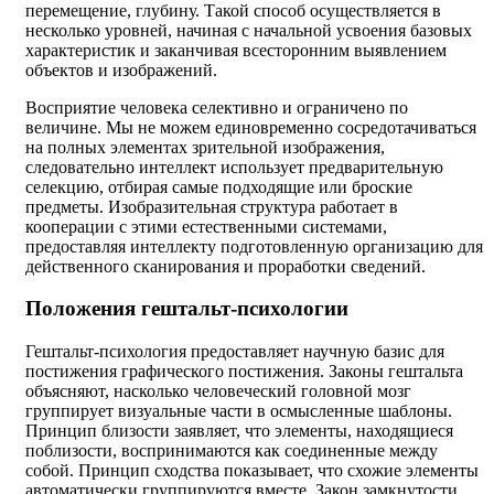
перемещение, глубину. Такой способ осуществляется в
несколько уровней, начиная с начальной усвоения базовых
характеристик и заканчивая всесторонним выявлением
объектов и изображений.
Восприятие человека селективно и ограничено по
величине. Мы не можем единовременно сосредотачиваться
на полных элементах зрительной изображения,
следовательно интеллект использует предварительную
селекцию, отбирая самые подходящие или броские
предметы. Изобразительная структура работает в
кооперации с этими естественными системами,
предоставляя интеллекту подготовленную организацию для
действенного сканирования и проработки сведений.
Положения гештальт-психологии
Гештальт-психология предоставляет научную базис для
постижения графического постижения. Законы гештальта
объясняют, насколько человеческий головной мозг
группирует визуальные части в осмысленные шаблоны.
Принцип близости заявляет, что элементы, находящиеся
поблизости, воспринимаются как соединенные между
собой. Принцип сходства показывает, что схожие элементы
автоматически группируются вместе. Закон замкнутости