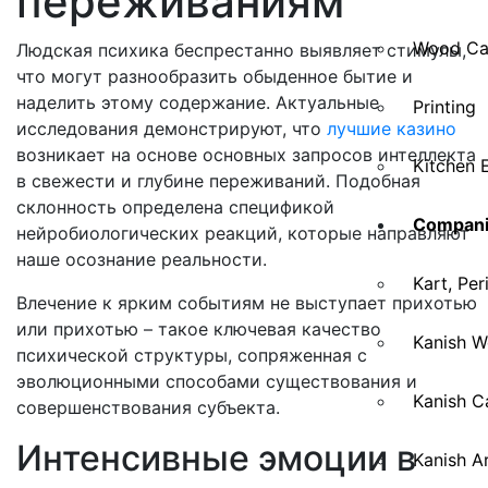
переживаниям
Wood Ca
Людская психика беспрестанно выявляет стимулы,
что могут разнообразить обыденное бытие и
наделить этому содержание. Актуальные
Printing
исследования демонстрируют, что
лучшие казино
возникает на основе основных запросов интеллекта
Kitchen 
в свежести и глубине переживаний. Подобная
склонность определена спецификой
Compani
нейробиологических реакций, которые направляют
наше осознание реальности.
Kart, Per
Влечение к ярким событиям не выступает прихотью
или прихотью – такое ключевая качество
Kanish W
психической структуры, сопряженная с
эволюционными способами существования и
Kanish Ca
совершенствования субъекта.
Интенсивные эмоции в
Kanish Ar