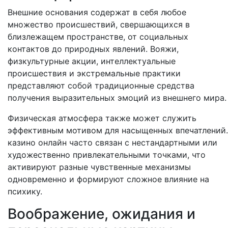
Внешние основания содержат в себя любое
множество происшествий, свершающихся в
близлежащем пространстве, от социальных
контактов до природных явлений. Вояжи,
физкультурные акции, интеллектуальные
происшествия и экстремальные практики
представляют собой традиционные средства
получения выразительных эмоций из внешнего мира.
Физическая атмосфера также может служить
эффективным мотивом для насыщенных впечатлений.
казино онлайн часто связан с нестандартными или
художественно привлекательными точками, что
активируют разные чувственные механизмы
одновременно и формируют сложное влияние на
психику.
Воображение, ожидания и