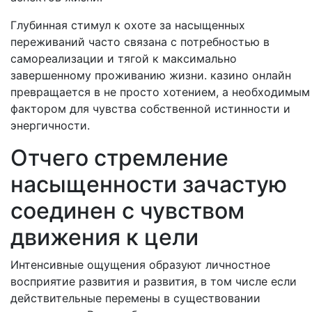
Глубинная стимул к охоте за насыщенных
переживаний часто связана с потребностью в
самореализации и тягой к максимально
завершенному проживанию жизни. казино онлайн
превращается в не просто хотением, а необходимым
фактором для чувства собственной истинности и
энергичности.
Отчего стремление
насыщенности зачастую
соединен с чувством
движения к цели
Интенсивные ощущения образуют личностное
восприятие развития и развития, в том числе если
действительные перемены в существовании