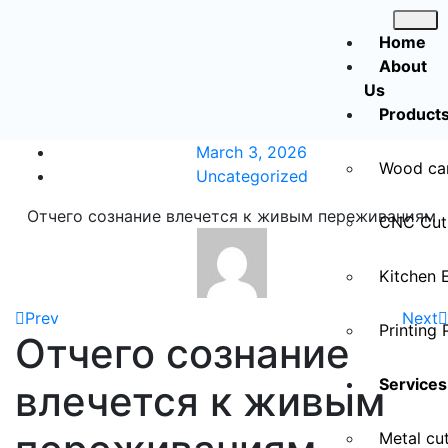
Home
About
Us
Product
March 3, 2026
Wood ca
Uncategorized
Отчего сознание влечется к живым переживаниям
CNC Cut
Kitchen 
Prev
Next
Printing 
Отчего сознание
Services
влечется к живым
Metal cut