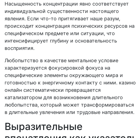
Насыщенность концентрации явно соответствует
индивидуальной существенности настоящего
явления. Если что-то притягивает наше разум,
происходит концентрация психических ресурсов на
специфическом предмете или ситуации, что
интенсифицирует глубину и основательность
восприятия.
Любопытство в качестве ментальное условие
характеризуется фокусировкой фокуса на
специфические элементы окружающего мира и
готовностью к энергичному контакту с ними. казино
онлайн систематически превращается
катализатором для возникновения длительного
любопытства, который может трансформироваться
в длительные увлечения или трудовые направления.
Выразительные