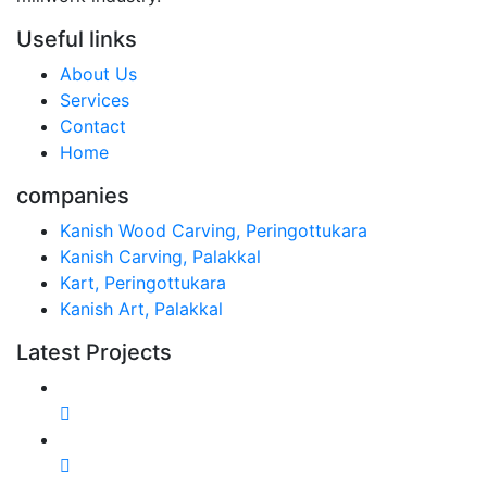
Useful links
About Us
Services
Contact
Home
companies
Kanish Wood Carving, Peringottukara
Kanish Carving, Palakkal
Kart, Peringottukara
Kanish Art, Palakkal
Latest Projects