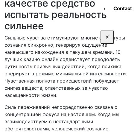
качестве средство
Contact
испытать реальность
сильнее
X
Сильные чувства стимулируют многие структуры
сознания синхронно, генерируя ощущение
наивысшего нахождения в текущем времени. 10
лучших казино онлайн содействует преодолеть
рутинность привычных действий, когда психика
оперирует в режиме минимальной интенсивности.
Чувственная полнота происшествий побуждает
синтез веществ, ответственных за чувство
насыщенности жизни.
Силь переживаний непосредственно связана с
концентрацией фокуса на настоящем. Когда мы
взаимодействуем с нестандартными
обстоятельствами, человеческий сознание