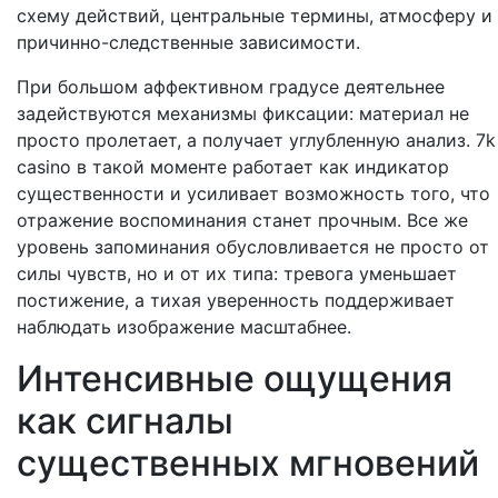
схему действий, центральные термины, атмосферу и
причинно-следственные зависимости.
При большом аффективном градусе деятельнее
задействуются механизмы фиксации: материал не
просто пролетает, а получает углубленную анализ. 7k
casino в такой моменте работает как индикатор
существенности и усиливает возможность того, что
отражение воспоминания станет прочным. Все же
уровень запоминания обусловливается не просто от
силы чувств, но и от их типа: тревога уменьшает
постижение, а тихая уверенность поддерживает
наблюдать изображение масштабнее.
Интенсивные ощущения
как сигналы
существенных мгновений