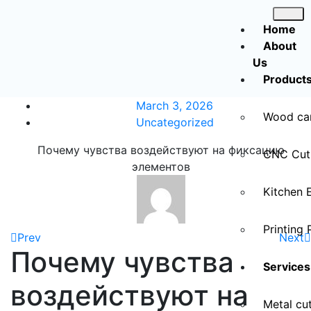
Home
About
Us
Product
March 3, 2026
Wood ca
Uncategorized
Почему чувства воздействуют на фиксацию
CNC Cut
элементов
Kitchen 
Printing 
Prev
Next
Почему чувства
Services
воздействуют на
Metal cut