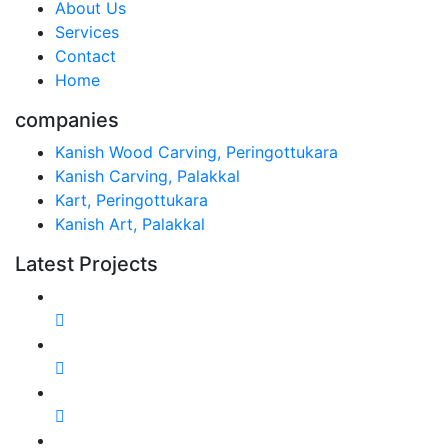
About Us
Services
Contact
Home
companies
Kanish Wood Carving, Peringottukara
Kanish Carving, Palakkal
Kart, Peringottukara
Kanish Art, Palakkal
Latest Projects