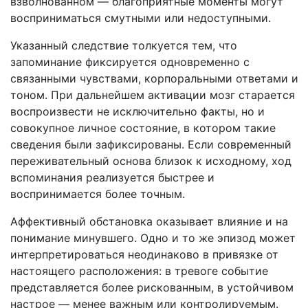
взволнованном — благоприятные моменты могут
восприниматься смутными или недоступными.
Указанный следствие толкуется тем, что
запоминание фиксируется одновременно с
связанными чувствами, корпоральными ответами и
тоном. При дальнейшем активации мозг старается
воспроизвести не исключительно факты, но и
совокупное личное состояние, в котором такие
сведения были зафиксированы. Если современный
переживательный основа близок к исходному, ход
вспоминания реализуется быстрее и
воспринимается более точным.
Аффективный обстановка оказывает влияние и на
понимание минувшего. Одно и то же эпизод может
интерпретироваться неодинаково в привязке от
настоящего расположения: в тревоге событие
представляется более рискованным, в устойчивом
настрое — менее важным или контролируемым.