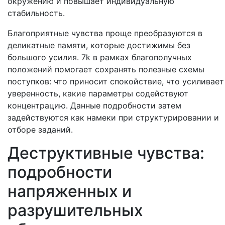
окружению и повышает индивидуальную
стабильность.
Благоприятные чувства проще преобразуются в
деликатные памяти, которые достижимы без
большого усилия. 7k в рамках благополучных
положений помогает сохранять полезные схемы
поступков: что приносит спокойствие, что усиливает
уверенность, какие параметры содействуют
концентрацию. Данные подробности затем
задействуются как намеки при структурировании и
отборе заданий.
Деструктивные чувства:
подробности
напряженных и
разрушительных