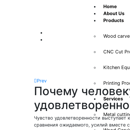
Home
About Us
Products
Wood carve
CNC Cut Pr
Kitchen Eq
Prev
Printing Pr
Почему человек
Services
удовлетворенно
Metal cutti
Чувство удовлетворенности выступает 
сравнения ожидаемого, усилий вместе с