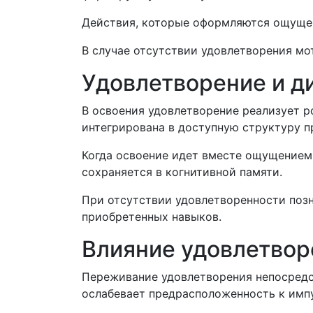
Действия, которые оформляются ощущен
В случае отсутствии удовлетворения мо
Удовлетворение и д
В освоения удовлетворение реализует ро
интегрирована в доступную структуру п
Когда освоение идет вместе ощущением
сохраняется в когнитивной памяти.
При отсутствии удовлетворенности позн
приобретенных навыков.
Влияние удовлетвор
Переживание удовлетворения непосредс
ослабевает предрасположенность к имп