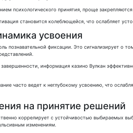
ием психологического принятия, проще закрепляются 
тивация становится колеблющейся, что ослабляет уст
инамика усвоения
ль познавательной фиксации. Это сигнализирует о том
редставлений.
 завершенности, информация казино Вулкан эффективн
ание часто ведет к неглубокому усвоению, что ослабл
ения на принятие решений
твенно коррелирует с устойчивостью выбираемых выбо
ульсивным изменениям.