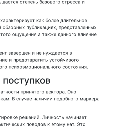
шается степень базового стресса и
характеризует как более длительное
В обзорных публикациях, представленных
этого ощущения а также данного влияние
ент завершен и не нуждается в
ние и предотвратить устойчивого
ого психоэмоционального состояния.
 поступков
атности принятого вектора. Оно
кам. В случае наличии подобного маркера
тировке решений. Личность начинает
ктических поводов к этому нет. Это