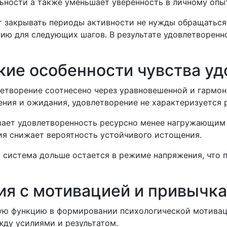
льности а также уменьшает уверенность в личному опы
 закрывать периоды активности не нужды обращаться 
гию для следующих шагов. В результате удовлетворенн
ие особенности чувства уд
летворение соотнесено через уравновешенной и гармо
ения и ожидания, удовлетворение не характеризуется 
вает удовлетворенность ресурсно менее нагружающи
ия снижает вероятность устойчивого истощения.
я система дольше остается в режиме напряжения, что 
ия с мотивацией и привычк
ю функцию в формировании психологической мотиваци
ду усилиями и результатом.