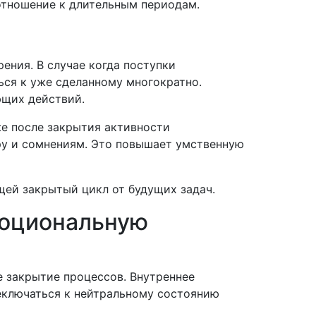
отношение к длительным периодам.
ения. В случае когда поступки
ся к уже сделанному многократно.
ющих действий.
же после закрытия активности
ру и сомнениям. Это повышает умственную
щей закрытый цикл от будущих задач.
моциональную
 закрытие процессов. Внутреннее
еключаться к нейтральному состоянию