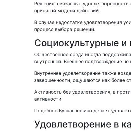
Решения, связанные удовлетворенность
принятой модели действий.
В случае недостатке удовлетворения уси
процесс выбора решений.
Социокультурные и
Общественное среда иногда поддержива
внутренней. Внешнее подтверждение не
Внутреннее удовлетворение также возд
завершенности, ощущаются как более с
Активность без удовлетворения, в прот
активности.
Подобное Вулкан казино делает удовле
Удовлетворение в к