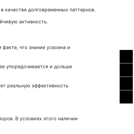
в качестве долговременных паттернов.
ойчивую активность.
 факте, что знание усвоена и
ее упорядочивается и дольше
яет реальную эффективность
ров. В условиях этого наличии