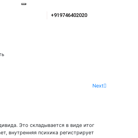
+919746402020
ть
Next
ивида. Это складывается в виде итог
ет, внутренняя психика регистрирует