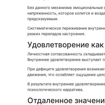
Без данного механизма эмоциональные о
напряженность, которое копится и воз
предсказуемым.
Систематическое переживание внутренн
резких перепадов настроения.
Удовлетворение как
Личностная согласованность складываетс
Внутреннее удовлетворение выступает п
При дефиците удовлетворения возникает
движения, что ослабляет ощущение цел
В результате внутреннее удовлетворени
психологического нарратива.
Отдаленное значени