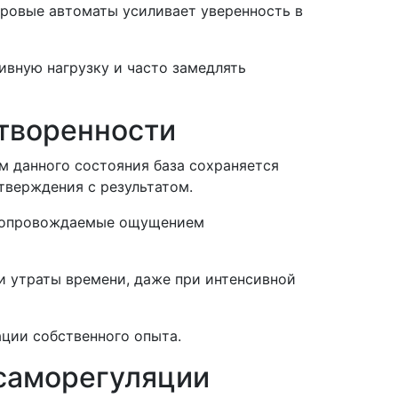
гровые автоматы усиливает уверенность в
тивную нагрузку и часто замедлять
творенности
м данного состояния база сохраняется
тверждения с результатом.
, сопровождаемые ощущением
и утраты времени, даже при интенсивной
ции собственного опыта.
 саморегуляции