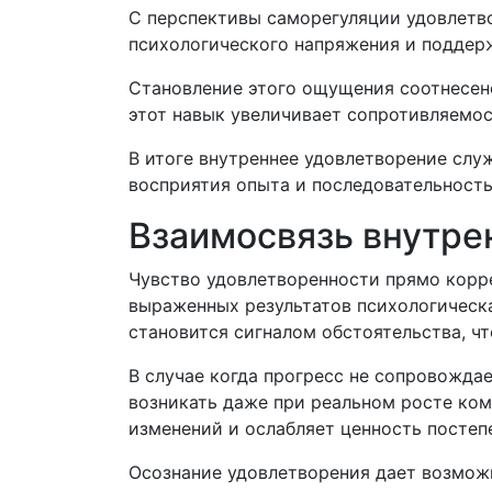
С перспективы саморегуляции удовлетв
психологического напряжения и поддер
Становление этого ощущения соотнесен
этот навык увеличивает сопротивляемо
В итоге внутреннее удовлетворение сл
восприятия опыта и последовательность
Взаимосвязь внутре
Чувство удовлетворенности прямо корр
выраженных результатов психологическа
становится сигналом обстоятельства, чт
В случае когда прогресс не сопровожда
возникать даже при реальном росте ко
изменений и ослабляет ценность постеп
Осознание удовлетворения дает возмож