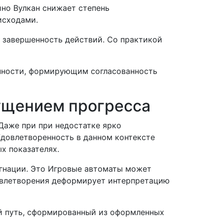
но Вулкан снижает степень
исходами.
 завершенность действий. Со практикой
нности, формирующим согласованность
ущением прогресса
Даже при при недостатке ярко
Удовлетворенность в данном контексте
х показателях.
агнации. Это Игровые автоматы может
довлетворения деформирует интерпретацию
й путь, сформированный из оформленных