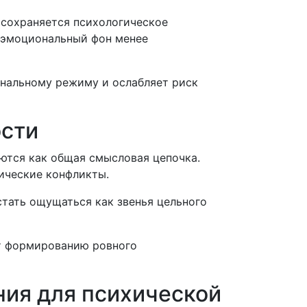
 сохраняется психологическое
хоэмоциональный фон менее
нальному режиму и ослабляет риск
ости
аются как общая смысловая цепочка.
ические конфликты.
стать ощущаться как звенья цельного
ет формированию ровного
ния для психической