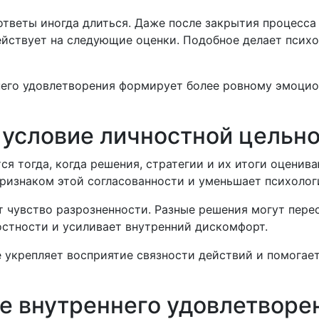
тветы иногда длиться. Даже после закрытия процесса
действует на следующие оценки. Подобное делает пси
его удовлетворения формирует более ровному эмоцио
 условие личностной цельн
я тогда, когда решения, стратегии и их итоги оценив
ризнаком этой согласованности и уменьшает психолог
 чувство разрозненности. Разные решения могут пере
остности и усиливает внутренний дискомфорт.
е укрепляет восприятие связности действий и помога
е внутреннего удовлетворе