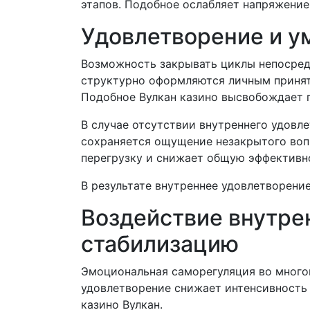
этапов. Подобное ослабляет напряжени
Удовлетворение и у
Возможность закрывать циклы непосредс
структурно оформляются личным принят
Подобное Вулкан казино высвобождает 
В случае отсутствии внутреннего удовл
сохраняется ощущение незакрытого воп
перегрузку и снижает общую эффективн
В результате внутреннее удовлетворени
Воздействие внутре
стабилизацию
Эмоциональная саморегуляция во многом
удовлетворение снижает интенсивность
казино Вулкан.