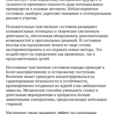
склонности принимать опасности ради потенциальных
преимуществ в игровые автоматы. Неблагоприятное
состояние, наоборот, укрепляет внимание к потенциальным
рискам и утратам.
Положительные чувственные состояния расширяют
познавательные потенциал и творческое умственную
деятельность, обеспечивая обнаруживать дополнительные
возможностей и оригинальных решений. В состоянии
веселья или вдохновения личности чаще готовы
экспериментировать и исследовать новые методы. Это
воздействует на определение как временных, так и
продолжительных целей.
Негативные чувственные состояния нередко приводят к
более консервативному и осторожному поступкам.
Волнение может принудить концентрироваться на
гарантировании безопасности и устойчивости,
кратковременно отодвинув на задний план амбициозные
замыслы. Меланхолия способна уменьшить стимул к
деятельным мероприятиям и превратить больше
заманчивыми альтернативы, предполагающие небольших
стараний.
Настроение также оказывает эффект на социальные