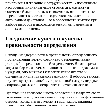
приоритеты и желание к сотрудничеству. В позитивном
настроении индивиды чаще стремятся к контакту и
совместной активности, в то время как отрицательные
переживания в состоянии содействовать отделению и
автономным действиям. Это в особенности заметно при
выборе выборов в профессиональной направлении и
личных отношениях.
Соединение чувств и чувства
правильности определения
Ощущение уверенности в правильности определенного
постановления плотно соединено с эмоциональным
реакцией на реализованный определение. В тот период
когда выбор согласуется с наших основными идеалами и
нуждами, оно вызывает благоприятные чувства и
ощущение индивидуальной гармонии. Наоборот, выборы,
идущие вразрез с нашей эмоциональной натуре, нередко
сопровождаются дискомфортом и неуверенностью.
Чувственная согласованность определения подразумевает
гармонию между логическим определением и аффективным
ответом. Когда эти два элемента совпадают, индивид
переживает убежденность и покой касательно