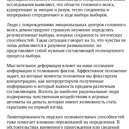
исследования выявляют, что области головного мозга,
курирующие за эмоции и разум, тесно соединены и
непрерывно сотрудничают в ходе выбора выборов.
Люди с повреждениями эмоциональных центров головного
мозга демонстрируют странную неумение определять
результативные выборы, вопреки сохранность логических
способностей. Такая ситуация говорит на то, что чувства не
лишь добавляются к разумное размышление, но
представляют собой нужным составляющей полноценного
процесса выбора.
Мыслительное деформация влияет на наше осознание
информации и толкование фактов. Аффективное положение
задает, на которые моменты положения мы фокусируем
концентрацию, как интерпретируем полученные
информацию и который важность придаем различным
составляющим. Вплоть до наиболее рациональные люди
подвержены чувственным воздействиям в игровые
автоматы на деньги, которые имеют возможность стать
скрытыми на первый взгляд.
Лимитированность людских познавательных способностей
тоже помогает влиянию переживаний на определения. В
обстоятельствах временного принуждения или сведений