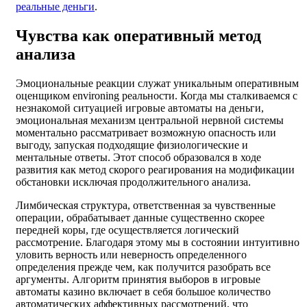
реальные деньги
.
Чувства как оперативный метод
анализа
Эмоциональные реакции служат уникальным оперативным
оценщиком environing реальности. Когда мы сталкиваемся с
незнакомой ситуацией игровые автоматы на деньги,
эмоциональная механизм центральной нервной системы
моментально рассматривает возможную опасность или
выгоду, запуская подходящие физиологические и
ментальные ответы. Этот способ образовался в ходе
развития как метод скорого реагирования на модификации
обстановки исключая продолжительного анализа.
Лимбическая структура, ответственная за чувственные
операции, обрабатывает данные существенно скорее
передней коры, где осуществляется логический
рассмотрение. Благодаря этому мы в состоянии интуитивно
уловить верность или неверность определенного
определения прежде чем, как получится разобрать все
аргументы. Алгоритм принятия выборов в игровые
автоматы казино включает в себя большое количество
автоматических аффективных рассмотрений, что