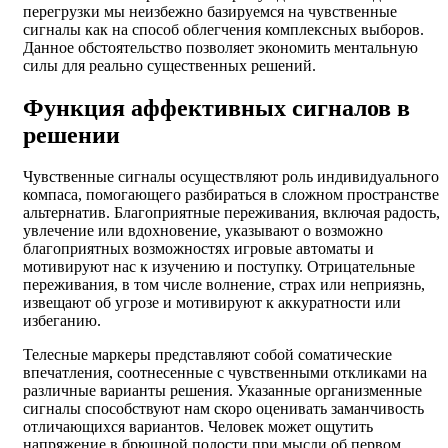
перегрузки мы неизбежно базируемся на чувственные
сигналы как на способ облегчения комплексных выборов.
Данное обстоятельство позволяет экономить ментальную
силы для реально существенных решений.
Функция аффективных сигналов в
решении
Чувственные сигналы осуществляют роль индивидуального
компаса, помогающего разбираться в сложном пространстве
альтернатив. Благоприятные переживания, включая радость,
увлечение или вдохновение, указывают о возможно
благоприятных возможностях игровые автоматы и
мотивируют нас к изучению и поступку. Отрицательные
переживания, в том числе волнение, страх или неприязнь,
извещают об угрозе и мотивируют к аккуратности или
избеганию.
Телесные маркеры представляют собой соматические
впечатления, соотнесенные с чувственными откликами на
различные варианты решения. Указанные организменные
сигналы способствуют нам скоро оценивать заманчивость
отличающихся вариантов. Человек может ощутить
напряжение в брюшной полости при мысли об первом