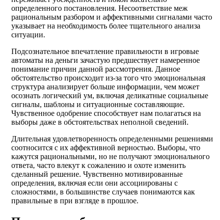
определенного постановления. Несоответствие меж
рациональным разбором и аффективными сигналами часто
указывает на необходимость более тщательного анализа
ситуации.
Подсознательное впечатление правильности в игровые
автоматы на деньги зачастую предшествует намеренное
понимание причин данной рассмотрения. Данное
обстоятельство происходит из-за того что эмоциональная
структура анализирует больше информации, чем может
осознать логический ум, включая деликатные социальные
сигналы, шаблоны и ситуационные составляющие.
Чувственное одобрение способствует нам полагаться на
выборы даже в обстоятельствах неполной сведений.
Длительная удовлетворенность определенными решениями
соотносится с их аффективной верностью. Выборы, что
кажутся рациональными, но не получают эмоционального
ответа, часто влекут к сожалению и охоте изменить
сделанный решение. Чувственно мотивированные
определения, включая если они ассоциированы с
сложностями, в большинстве случаев понимаются как
правильные в при взгляде в прошлое.