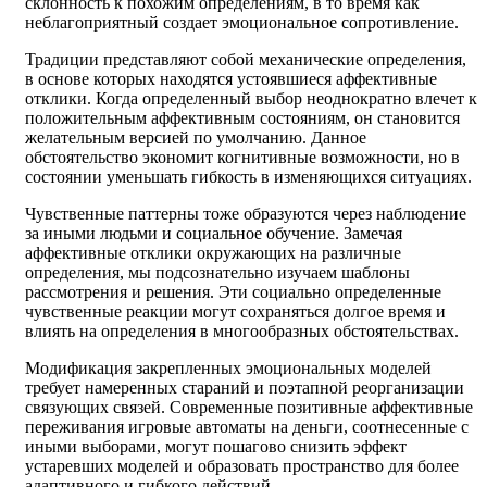
склонность к похожим определениям, в то время как
неблагоприятный создает эмоциональное сопротивление.
Традиции представляют собой механические определения,
в основе которых находятся устоявшиеся аффективные
отклики. Когда определенный выбор неоднократно влечет к
положительным аффективным состояниям, он становится
желательным версией по умолчанию. Данное
обстоятельство экономит когнитивные возможности, но в
состоянии уменьшать гибкость в изменяющихся ситуациях.
Чувственные паттерны тоже образуются через наблюдение
за иными людьми и социальное обучение. Замечая
аффективные отклики окружающих на различные
определения, мы подсознательно изучаем шаблоны
рассмотрения и решения. Эти социально определенные
чувственные реакции могут сохраняться долгое время и
влиять на определения в многообразных обстоятельствах.
Модификация закрепленных эмоциональных моделей
требует намеренных стараний и поэтапной реорганизации
связующих связей. Современные позитивные аффективные
переживания игровые автоматы на деньги, соотнесенные с
иными выборами, могут пошагово снизить эффект
устаревших моделей и образовать пространство для более
адаптивного и гибкого действий.