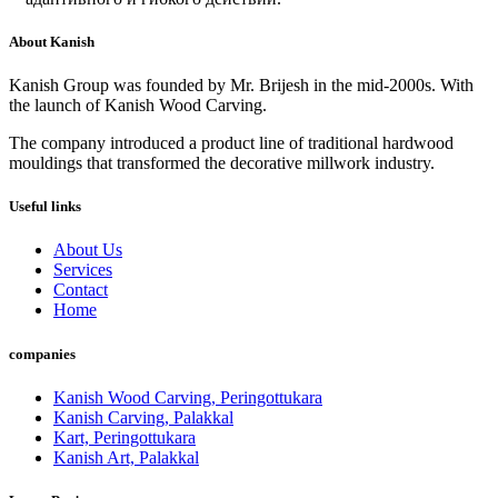
About Kanish
Kanish Group was founded by Mr. Brijesh in the mid-2000s. With
the launch of Kanish Wood Carving.
The company introduced a product line of traditional hardwood
mouldings that transformed the decorative millwork industry.
Useful links
About Us
Services
Contact
Home
companies
Kanish Wood Carving, Peringottukara
Kanish Carving, Palakkal
Kart, Peringottukara
Kanish Art, Palakkal