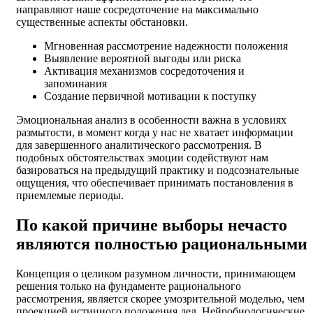
направляют наше сосредоточение на максимально
существенные аспекты обстановки.
Мгновенная рассмотрение надежности положения
Выявление вероятной выгоды или риска
Активация механизмов сосредоточения и
запоминания
Создание первичной мотивации к поступку
Эмоциональная анализ в особенности важна в условиях
размытости, в момент когда у нас не хватает информации
для завершенного аналитического рассмотрения. В
подобных обстоятельствах эмоции содействуют нам
базироваться на предыдущий практику и подсознательные
ощущения, что обеспечивает принимать постановления в
приемлемые периоды.
По какой причине выборы нечасто
являются полностью рациональными
Концепция о целиком разумном личности, принимающем
решения только на фундаменте рационального
рассмотрения, является скорее умозрительной моделью, чем
проекцией истинного положения дел. Нейробиологические