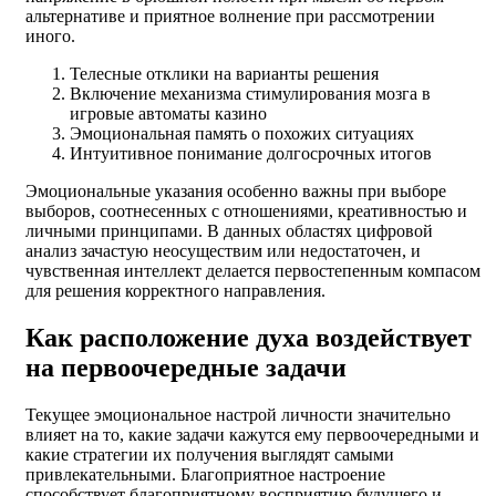
альтернативе и приятное волнение при рассмотрении
иного.
Телесные отклики на варианты решения
Включение механизма стимулирования мозга в
игровые автоматы казино
Эмоциональная память о похожих ситуациях
Интуитивное понимание долгосрочных итогов
Эмоциональные указания особенно важны при выборе
выборов, соотнесенных с отношениями, креативностью и
личными принципами. В данных областях цифровой
анализ зачастую неосуществим или недостаточен, и
чувственная интеллект делается первостепенным компасом
для решения корректного направления.
Как расположение духа воздействует
на первоочередные задачи
Текущее эмоциональное настрой личности значительно
влияет на то, какие задачи кажутся ему первоочередными и
какие стратегии их получения выглядят самыми
привлекательными. Благоприятное настроение
способствует благоприятному восприятию будущего и