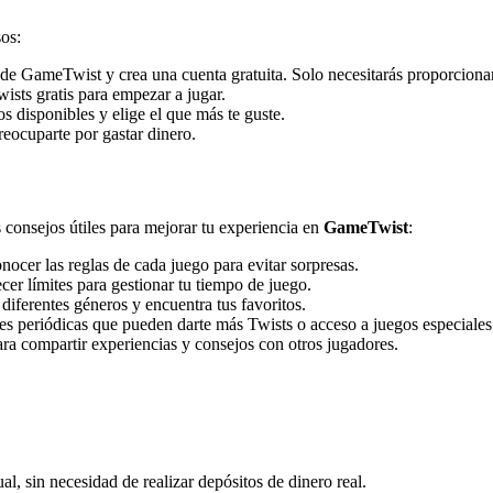
sos:
b de GameTwist y crea una cuenta gratuita. Solo necesitarás proporciona
wists gratis para empezar a jugar.
 disponibles y elige el que más te guste.
reocuparte por gastar dinero.
 consejos útiles para mejorar tu experiencia en
GameTwist
:
nocer las reglas de cada juego para evitar sorpresas.
er límites para gestionar tu tiempo de juego.
diferentes géneros y encuentra tus favoritos.
periódicas que pueden darte más Twists o acceso a juegos especiales
ara compartir experiencias y consejos con otros jugadores.
al, sin necesidad de realizar depósitos de dinero real.