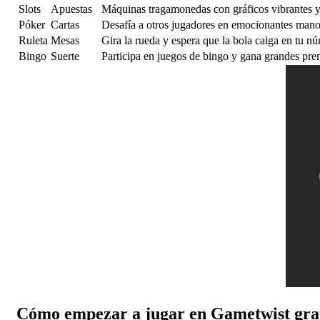
Slots
Apuestas
Máquinas tragamonedas con gráficos vibrantes y 
Póker
Cartas
Desafía a otros jugadores en emocionantes mano
Ruleta
Mesas
Gira la rueda y espera que la bola caiga en tu nú
Bingo
Suerte
Participa en juegos de bingo y gana grandes pre
Cómo empezar a jugar en Gametwist gra