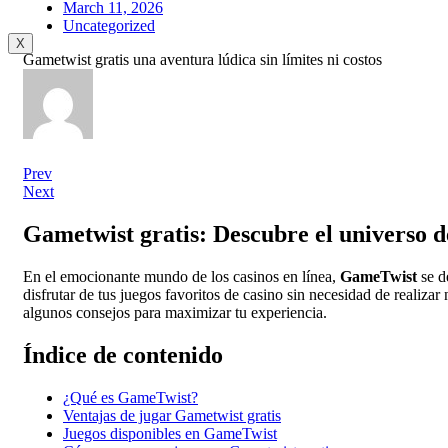
March 11, 2026
Uncategorized
X
Gametwist gratis una aventura lúdica sin límites ni costos
Prev
Next
Gametwist gratis: Descubre el universo d
En el emocionante mundo de los casinos en línea,
GameTwist
se d
disfrutar de tus juegos favoritos de casino sin necesidad de realiz
algunos consejos para maximizar tu experiencia.
Índice de contenido
¿Qué es GameTwist?
Ventajas de jugar Gametwist gratis
Juegos disponibles en GameTwist