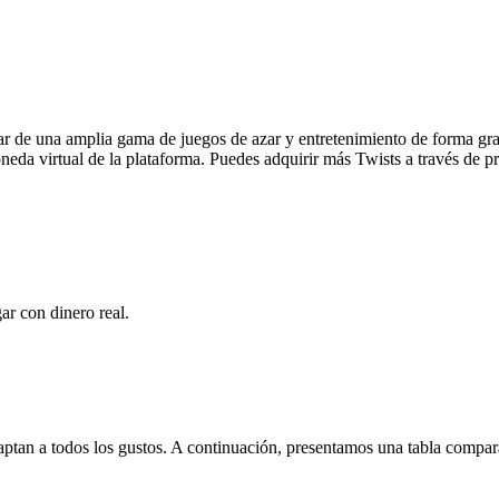
utar de una amplia gama de juegos de azar y entretenimiento de forma g
oneda virtual de la plataforma. Puedes adquirir más Twists a través de
ar con dinero real.
daptan a todos los gustos. A continuación, presentamos una tabla compa