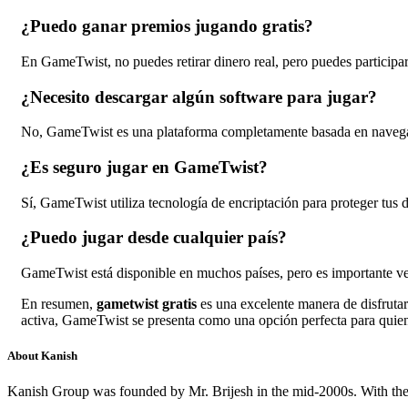
¿Puedo ganar premios jugando gratis?
En GameTwist, no puedes retirar dinero real, pero puedes participa
¿Necesito descargar algún software para jugar?
No, GameTwist es una plataforma completamente basada en navegado
¿Es seguro jugar en GameTwist?
Sí, GameTwist utiliza tecnología de encriptación para proteger tus 
¿Puedo jugar desde cualquier país?
GameTwist está disponible en muchos países, pero es importante verif
En resumen,
gametwist gratis
es una excelente manera de disfrutar
activa, GameTwist se presenta como una opción perfecta para quiene
About Kanish
Kanish Group was founded by Mr. Brijesh in the mid-2000s. With th