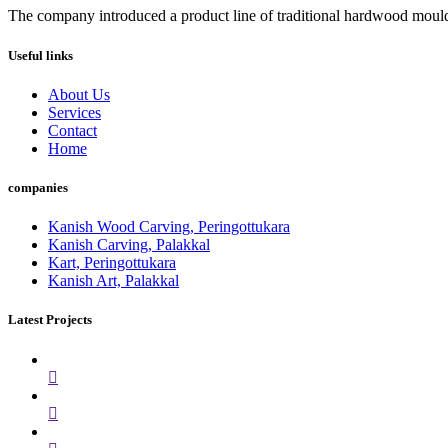
The company introduced a product line of traditional hardwood mouldi
Useful links
About Us
Services
Contact
Home
companies
Kanish Wood Carving, Peringottukara
Kanish Carving, Palakkal
Kart, Peringottukara
Kanish Art, Palakkal
Latest Projects