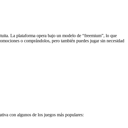
ratuita. La plataforma opera bajo un modelo de “freemium”, lo que
 promociones o comprándolos, pero también puedes jugar sin necesidad
rativa con algunos de los juegos más populares: