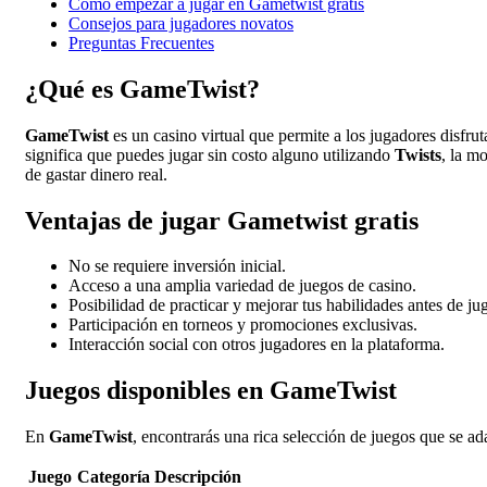
Cómo empezar a jugar en Gametwist gratis
Consejos para jugadores novatos
Preguntas Frecuentes
¿Qué es GameTwist?
GameTwist
es un casino virtual que permite a los jugadores disfr
significa que puedes jugar sin costo alguno utilizando
Twists
, la m
de gastar dinero real.
Ventajas de jugar Gametwist gratis
No se requiere inversión inicial.
Acceso a una amplia variedad de juegos de casino.
Posibilidad de practicar y mejorar tus habilidades antes de jug
Participación en torneos y promociones exclusivas.
Interacción social con otros jugadores en la plataforma.
Juegos disponibles en GameTwist
En
GameTwist
, encontrarás una rica selección de juegos que se a
Juego
Categoría
Descripción