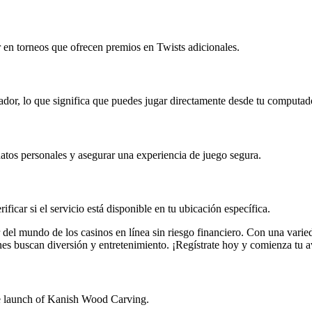
r en torneos que ofrecen premios en Twists adicionales.
r, lo que significa que puedes jugar directamente desde tu computado
datos personales y asegurar una experiencia de juego segura.
icar si el servicio está disponible en tu ubicación específica.
 del mundo de los casinos en línea sin riesgo financiero. Con una vari
s buscan diversión y entretenimiento. ¡Regístrate hoy y comienza tu a
e launch of Kanish Wood Carving.