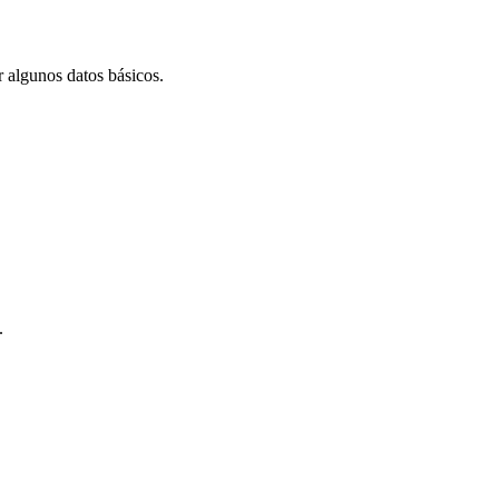
r algunos datos básicos.
.