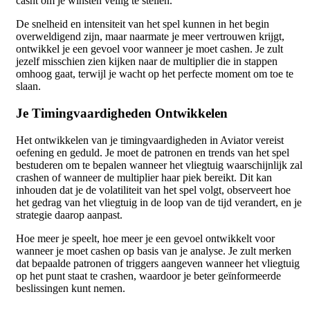
casht om je winsten veilig te stellen.
De snelheid en intensiteit van het spel kunnen in het begin
overweldigend zijn, maar naarmate je meer vertrouwen krijgt,
ontwikkel je een gevoel voor wanneer je moet cashen. Je zult
jezelf misschien zien kijken naar de multiplier die in stappen
omhoog gaat, terwijl je wacht op het perfecte moment om toe te
slaan.
Je Timingvaardigheden Ontwikkelen
Het ontwikkelen van je timingvaardigheden in Aviator vereist
oefening en geduld. Je moet de patronen en trends van het spel
bestuderen om te bepalen wanneer het vliegtuig waarschijnlijk zal
crashen of wanneer de multiplier haar piek bereikt. Dit kan
inhouden dat je de volatiliteit van het spel volgt, observeert hoe
het gedrag van het vliegtuig in de loop van de tijd verandert, en je
strategie daarop aanpast.
Hoe meer je speelt, hoe meer je een gevoel ontwikkelt voor
wanneer je moet cashen op basis van je analyse. Je zult merken
dat bepaalde patronen of triggers aangeven wanneer het vliegtuig
op het punt staat te crashen, waardoor je beter geïnformeerde
beslissingen kunt nemen.