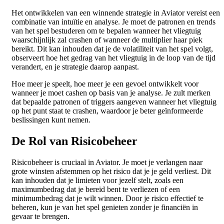
Het ontwikkelen van een winnende strategie in Aviator vereist een
combinatie van intuïtie en analyse. Je moet de patronen en trends
van het spel bestuderen om te bepalen wanneer het vliegtuig
waarschijnlijk zal crashen of wanneer de multiplier haar piek
bereikt. Dit kan inhouden dat je de volatiliteit van het spel volgt,
observeert hoe het gedrag van het vliegtuig in de loop van de tijd
verandert, en je strategie daarop aanpast.
Hoe meer je speelt, hoe meer je een gevoel ontwikkelt voor
wanneer je moet cashen op basis van je analyse. Je zult merken
dat bepaalde patronen of triggers aangeven wanneer het vliegtuig
op het punt staat te crashen, waardoor je beter geïnformeerde
beslissingen kunt nemen.
De Rol van Risicobeheer
Risicobeheer is cruciaal in Aviator. Je moet je verlangen naar
grote winsten afstemmen op het risico dat je je geld verliest. Dit
kan inhouden dat je limieten voor jezelf stelt, zoals een
maximumbedrag dat je bereid bent te verliezen of een
minimumbedrag dat je wilt winnen. Door je risico effectief te
beheren, kun je van het spel genieten zonder je financiën in
gevaar te brengen.