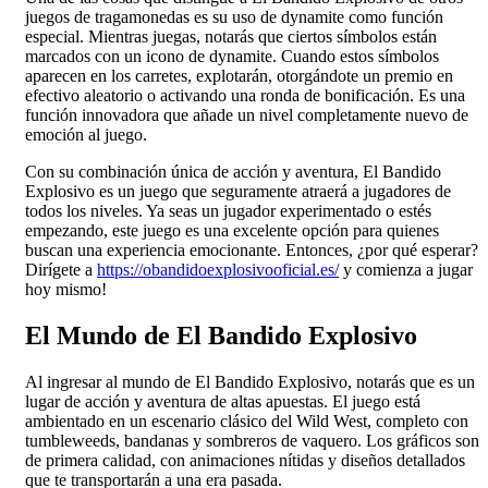
juegos de tragamonedas es su uso de dynamite como función
especial. Mientras juegas, notarás que ciertos símbolos están
marcados con un icono de dynamite. Cuando estos símbolos
aparecen en los carretes, explotarán, otorgándote un premio en
efectivo aleatorio o activando una ronda de bonificación. Es una
función innovadora que añade un nivel completamente nuevo de
emoción al juego.
Con su combinación única de acción y aventura, El Bandido
Explosivo es un juego que seguramente atraerá a jugadores de
todos los niveles. Ya seas un jugador experimentado o estés
empezando, este juego es una excelente opción para quienes
buscan una experiencia emocionante. Entonces, ¿por qué esperar?
Dirígete a
https://obandidoexplosivooficial.es/
y comienza a jugar
hoy mismo!
El Mundo de El Bandido Explosivo
Al ingresar al mundo de El Bandido Explosivo, notarás que es un
lugar de acción y aventura de altas apuestas. El juego está
ambientado en un escenario clásico del Wild West, completo con
tumbleweeds, bandanas y sombreros de vaquero. Los gráficos son
de primera calidad, con animaciones nítidas y diseños detallados
que te transportarán a una era pasada.