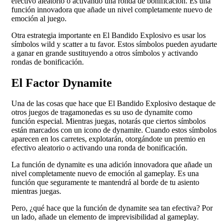
efectivo aleatorio o activando una ronda de bonificación. Es una
función innovadora que añade un nivel completamente nuevo de
emoción al juego.
Otra estrategia importante en El Bandido Explosivo es usar los
símbolos wild y scatter a tu favor. Estos símbolos pueden ayudarte
a ganar en grande sustituyendo a otros símbolos y activando
rondas de bonificación.
El Factor Dynamite
Una de las cosas que hace que El Bandido Explosivo destaque de
otros juegos de tragamonedas es su uso de dynamite como
función especial. Mientras juegas, notarás que ciertos símbolos
están marcados con un icono de dynamite. Cuando estos símbolos
aparecen en los carretes, explotarán, otorgándote un premio en
efectivo aleatorio o activando una ronda de bonificación.
La función de dynamite es una adición innovadora que añade un
nivel completamente nuevo de emoción al gameplay. Es una
función que seguramente te mantendrá al borde de tu asiento
mientras juegas.
Pero, ¿qué hace que la función de dynamite sea tan efectiva? Por
un lado, añade un elemento de imprevisibilidad al gameplay.