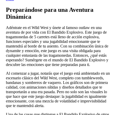
Preparándose para una Aventura
Dinámica
Adéntrate en el Wild West y únete al famoso outlaw en una
aventura de por vida con El Bandido Explosivo. Este juego de
tragamonedas de 5 carretes está lleno de acción explosiva,
funciones especiales y una jugabilidad emocionante que te
mantendrá al borde de tu asiento. Con su combinación única de
dynamite y emoción, este juego es una visita obligada para
cualquier entusiasta de las tragamonedas. Entonces, ¿qué estás
esperando? Sumérgete en el mundo de El Bandido Explosivo y
descubre las emociones que tiene preparadas para ti.
Al comenzar a jugar, notarás que el juego está ambientado en un
escenario clásico del Wild West, completo con tumbleweeds,
bandanas y sombreros de vaquero. Los gráficos son de primera
calidad, con animaciones nítidas y diseños detallados que te
transportarán a una era pasada. Pero no solo son las visuales lo
que hace que este juego destaque: la jugabilidad es igualmente
emocionante, con una mezcla de volatilidad e imprevisibilidad
que te mantendrá alerta.
Una de las cosas que distingue a El Bandido Explosivo de otros