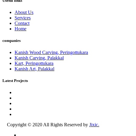
Useful links
About Us
Services
Contact
Home
companies
Kanish Wood Carving, Peringottukara
Kanish Carving, Palakkal
Kart, Peringottukara
Kanish Art, Palakkal
Latest Projects
Copyright © 2020 All Rights Reserved by
Jixic.