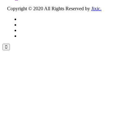
Copyright © 2020 All Rights Reserved by
Jixic.