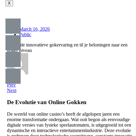
X
March 16, 2026
Public
Relish de innovatieve gokervaring en til je beloningen naar een
hoger niveau
Prev
Next
De Evolutie van Online Gokken
De wereld van online casino’s heeft de afgelopen jaren een
enorme transformatie ondergaan. Wat ooit begon als eenvoudige
digitale versies van fysieke speelautomaten, is uitgegroeid tot een
dynamische en interactieve entertainmentindustrie. Deze evolutie
is gedreven door technologische vooruitgang, constante innovatie