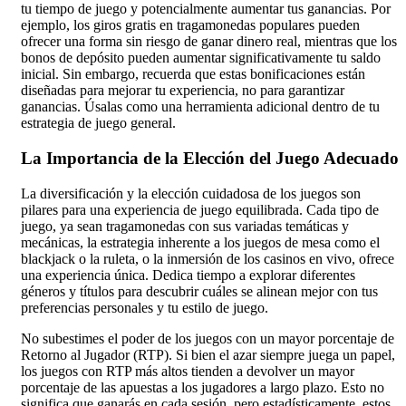
tu tiempo de juego y potencialmente aumentar tus ganancias. Por
ejemplo, los giros gratis en tragamonedas populares pueden
ofrecer una forma sin riesgo de ganar dinero real, mientras que los
bonos de depósito pueden aumentar significativamente tu saldo
inicial. Sin embargo, recuerda que estas bonificaciones están
diseñadas para mejorar tu experiencia, no para garantizar
ganancias. Úsalas como una herramienta adicional dentro de tu
estrategia de juego general.
La Importancia de la Elección del Juego Adecuado
La diversificación y la elección cuidadosa de los juegos son
pilares para una experiencia de juego equilibrada. Cada tipo de
juego, ya sean tragamonedas con sus variadas temáticas y
mecánicas, la estrategia inherente a los juegos de mesa como el
blackjack o la ruleta, o la inmersión de los casinos en vivo, ofrece
una experiencia única. Dedica tiempo a explorar diferentes
géneros y títulos para descubrir cuáles se alinean mejor con tus
preferencias personales y tu estilo de juego.
No subestimes el poder de los juegos con un mayor porcentaje de
Retorno al Jugador (RTP). Si bien el azar siempre juega un papel,
los juegos con RTP más altos tienden a devolver un mayor
porcentaje de las apuestas a los jugadores a largo plazo. Esto no
significa que ganarás en cada sesión, pero estadísticamente, estos