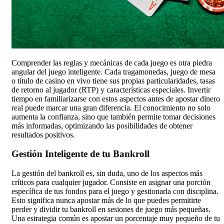
Comprender las reglas y mecánicas de cada juego es otra piedra
angular del juego inteligente. Cada tragamonedas, juego de mesa
o título de casino en vivo tiene sus propias particularidades, tasas
de retorno al jugador (RTP) y características especiales. Invertir
tiempo en familiarizarse con estos aspectos antes de apostar dinero
real puede marcar una gran diferencia. El conocimiento no solo
aumenta la confianza, sino que también permite tomar decisiones
más informadas, optimizando las posibilidades de obtener
resultados positivos.
Gestión Inteligente de tu Bankroll
La gestión del bankroll es, sin duda, uno de los aspectos más
críticos para cualquier jugador. Consiste en asignar una porción
específica de tus fondos para el juego y gestionarla con disciplina.
Esto significa nunca apostar más de lo que puedes permitirte
perder y dividir tu bankroll en sesiones de juego más pequeñas.
Una estrategia común es apostar un porcentaje muy pequeño de tu