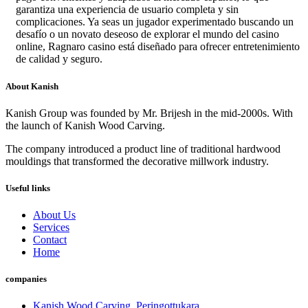
garantiza una experiencia de usuario completa y sin
complicaciones. Ya seas un jugador experimentado buscando un
desafío o un novato deseoso de explorar el mundo del casino
online, Ragnaro casino está diseñado para ofrecer entretenimiento
de calidad y seguro.
About Kanish
Kanish Group was founded by Mr. Brijesh in the mid-2000s. With
the launch of Kanish Wood Carving.
The company introduced a product line of traditional hardwood
mouldings that transformed the decorative millwork industry.
Useful links
About Us
Services
Contact
Home
companies
Kanish Wood Carving, Peringottukara