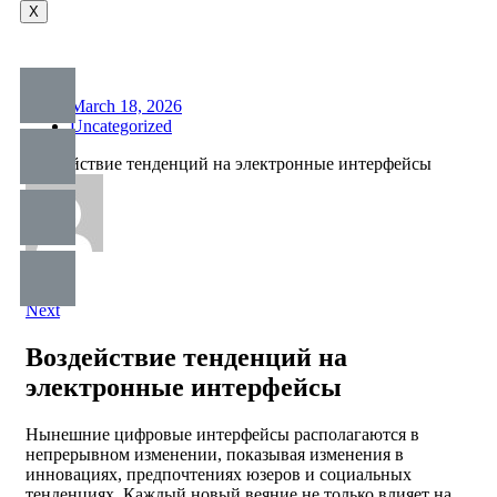
X
March 18, 2026
Uncategorized
Воздействие тенденций на электронные интерфейсы
Prev
Next
Воздействие тенденций на
электронные интерфейсы
Нынешние цифровые интерфейсы располагаются в
непрерывном изменении, показывая изменения в
инновациях, предпочтениях юзеров и социальных
тенденциях. Каждый новый веяние не только влияет на