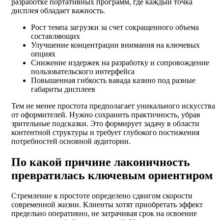
разработке портативных программ, где каждый точка
дисплея обладает важность.
Рост темпа загрузки за счет сокращенного объема
составляющих
Улучшение концентрации внимания на ключевых
опциях
Снижение издержек на разработку и сопровождение
пользовательского интерфейса
Повышенная гибкость вавада казино под разные
габариты дисплеев
Тем не менее простота предполагает уникального искусства
от оформителей. Нужно сохранить практичность, убрав
зрительные подсказки. Это формирует задачу в области
контентной структуры и требует глубокого постижения
потребностей основной аудитории.
По какой причине лаконичность
превратилась ключевым ориентиром
Стремление к простоте определено сдвигом скорости
современной жизни. Клиенты хотят приобретать эффект
предельно оперативно, не затрачивая срок на освоение