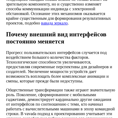
зрительную компоненту, но и существенно изменяет
способы коммуникации индивида с электронной
обстановкой. Осознание этих механизмов оказывается
крайне существенным для формирования результативных
проектов, подобно
вавада зеркало
.
Почему внешний вид интерфейсов
постоянно меняется
Прогресс пользовательских интерфейсов случается под
воздействием большого количества факторов.
Технологические способности увеличиваются,
предоставляя современные перспективы для дизайнеров и
создателей. Увеличение мощности устройств дает
возможность воплощать более комплексные анимации и
смены, которые прежде были недоступны.
Общественные трансформации также играют значительную
роль. Поколение, сформированное с мобильными
гаджетами, демонстрирует кардинально другие ожидания
от интерфейсов по соотношению с теми, кто начинал
работать с вычислительными машинами в эпоху командной
строки. В vavada подход к проектированию учитывает эти