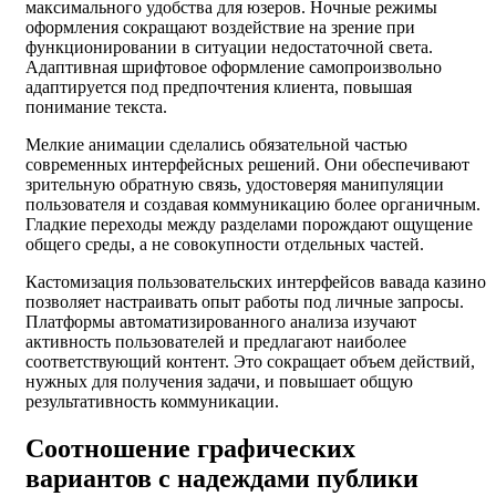
максимального удобства для юзеров. Ночные режимы
оформления сокращают воздействие на зрение при
функционировании в ситуации недостаточной света.
Адаптивная шрифтовое оформление самопроизвольно
адаптируется под предпочтения клиента, повышая
понимание текста.
Мелкие анимации сделались обязательной частью
современных интерфейсных решений. Они обеспечивают
зрительную обратную связь, удостоверяя манипуляции
пользователя и создавая коммуникацию более органичным.
Гладкие переходы между разделами порождают ощущение
общего среды, а не совокупности отдельных частей.
Кастомизация пользовательских интерфейсов вавада казино
позволяет настраивать опыт работы под личные запросы.
Платформы автоматизированного анализа изучают
активность пользователей и предлагают наиболее
соответствующий контент. Это сокращает объем действий,
нужных для получения задачи, и повышает общую
результативность коммуникации.
Соотношение графических
вариантов с надеждами публики