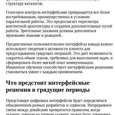
структуру каталогов.
Голосовое контроль интерфейсами превращается все более
востребованным, преимущественно в условиях
параллельной работы. Это предполагает пересмотра
контентной архитектуры и создания дополнительных путей
работы. Зрительные указания должны дополняться
звуковыми знаками и реакцией.
Предиктивные пользовательские интерфейсы вавада казино
используют сведения о активности клиента для
предугадывания грядущих операций. Это дает возможность
сократить объем этапов, требуемых для выполнения задач, и
сформировать более мягкий опыт коммуникации.
Машинное обучение способствует интерфейсным решениям
становиться умнее с каждым применением.
Что предстоит интерфейсные
решения в грядущие периоды
Предстоящее цифровых интерфейсов будет определяться
объединением разных разработок и сервисов. Непрерывное
смена между девайсами превратится правилом, когда
задание, начатая на первом гаджете, может быть завершена