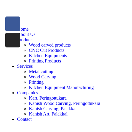
Home
About Us
Products
Wood carved products
CNC Cut Products
Kitchen Equipments
Printing Products
Services
Metal cutting
Wood Carving
Printing
Kitchen Equipment Manufacturing
Companies
Kart, Peringottukara
Kanish Wood Carving, Peringottukara
Kanish Carving, Palakkal
Kanish Art, Palakkal
Contact