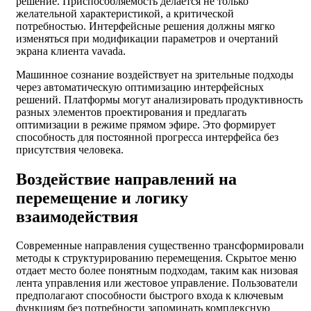
решение. Приспособляемость делается не только
желательной характеристикой, а критической
потребностью. Интерфейсные решения должны мягко
изменяться при модификации параметров и очертаний
экрана клиента vavada.
Машинное сознание воздействует на зрительные подходы
через автоматическую оптимизацию интерфейсных
решений. Платформы могут анализировать продуктивность
разных элементов проектирования и предлагать
оптимизации в режиме прямом эфире. Это формирует
способность для постоянной прогресса интерфейса без
присутствия человека.
Воздействие направлений на
перемещение и логику
взаимодействия
Современные направления существенно трансформировали
методы к структурированию перемещения. Скрытое меню
отдает место более понятным подходам, таким как низовая
лента управления или жестовое управление. Пользователи
предполагают способности быстрого входа к ключевым
функциям без потребности запоминать комплексную