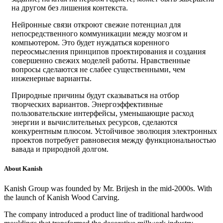
на другом без лишения контекста.
Нейронные связи откроют свежие потенциал для
непосредственного коммуникации между мозгом и
компьютером. Это будет нуждаться коренного
переосмысления принципов проектирования и создания
совершенно свежих моделей работы. Нравственные
вопросы сделаются не слабее существенными, чем
инженерные варианты.
Природные причины будут сказываться на отбор
творческих вариантов. Энергоэффективные
пользовательские интерфейсы, уменьшающие расход
энергии и вычислительных ресурсов, сделаются
конкурентным плюсом. Устойчивое эволюция электронных
проектов потребует равновесия между функциональностью
вавада и природной долгом.
About Kanish
Kanish Group was founded by Mr. Brijesh in the mid-2000s. With
the launch of Kanish Wood Carving.
The company introduced a product line of traditional hardwood