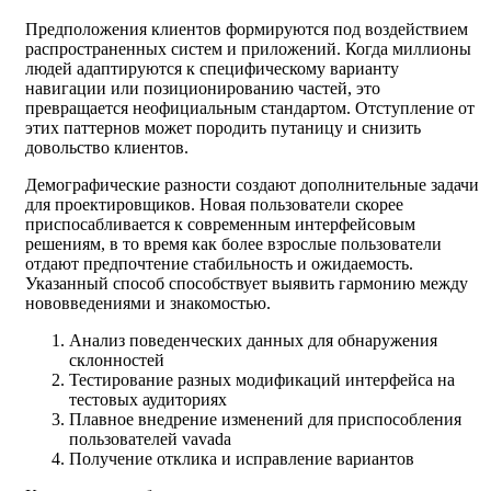
Предположения клиентов формируются под воздействием
распространенных систем и приложений. Когда миллионы
людей адаптируются к специфическому варианту
навигации или позиционированию частей, это
превращается неофициальным стандартом. Отступление от
этих паттернов может породить путаницу и снизить
довольство клиентов.
Демографические разности создают дополнительные задачи
для проектировщиков. Новая пользователи скорее
приспосабливается к современным интерфейсовым
решениям, в то время как более взрослые пользователи
отдают предпочтение стабильность и ожидаемость.
Указанный способ способствует выявить гармонию между
нововведениями и знакомостью.
Анализ поведенческих данных для обнаружения
склонностей
Тестирование разных модификаций интерфейса на
тестовых аудиториях
Плавное внедрение изменений для приспособления
пользователей vavada
Получение отклика и исправление вариантов