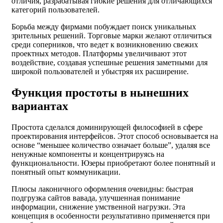
отличия, разрабатывая гибкие решения для отличающихся
категорий пользователей.
Борьба между фирмами побуждает поиск уникальных
зрительных решений. Торговые марки желают отличиться
среди соперников, что ведет к возникновению свежих
проектных методов. Платформы увеличивают этот
воздействие, создавая успешные решения заметными для
широкой пользователей и убыстряя их расширение.
Функция простоты в нынешних
вариантах
Простота сделался доминирующей философией в сфере
проектирования интерфейсов. Этот способ основывается на
основе “меньшее количество означает больше”, удаляя все
ненужные компоненты и концентрируясь на
функциональности. Юзеры приобретают более понятный и
понятный опыт коммуникации.
Плюсы лаконичного оформления очевидны: быстрая
подгрузка сайтов вавада, улучшенная понимание
информации, снижение умственной нагрузки. Эта
концепция в особенности результативно применяется при