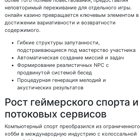
более того полные повествования, предоставляя
неповторимый переживание для отдельного игры.
онлайн казино превращается ключевым элементом в
достижении вариативности и возвратности
содержимого.
Гибкие структуры запутанности,
подстраивающиеся под мастерство участника
Автоматическая создание миссий и задач
Формирование реалистичных NPC с
продвинутой системой бесед
Процедурная генерация мелодий и
акустических результатов
Рост геймерского спорта и
потоковых сервисов
Компьютерный спорт преобразился из ограниченного
хобби в международную индустрию с колоссальной