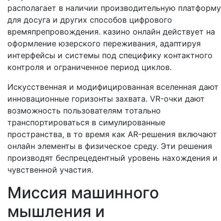
располагает в наличии производительную платформу
для досуга и других способов цифрового
времяпрепровождения. казино онлайн действует на
оформление юзерского переживания, адаптируя
интерфейсы и системы под специфику контактного
контроля и ограниченное период циклов.
Искусственная и модифицированная вселенная дают
инновационные горизонты захвата. VR-очки дают
возможность пользователям тотально
транспортироваться в симулированные
пространства, в то время как AR-решения включают
онлайн элементы в физическое среду. Эти решения
производят беспрецедентный уровень нахождения и
чувственной участия.
Миссия машинного
мышления и