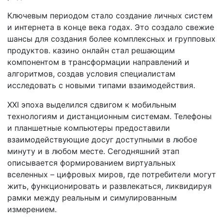
Ключевым периодом стало создание личных систем
и интернета в конце века годах. Это создало свежие
шансы для создания более комплексных и групповых
продуктов. казино онлайн стал решающим
компонентом в трансформации направлений и
алгоритмов, создав условия специалистам
исследовать с новыми типами взаимодействия.
XXI эпоха выделился сдвигом к мобильным
технологиям и дистанционным системам. Телефоны
и планшетные компьютеры предоставили
взаимодействующие досуг доступными в любое
минуту и в любом месте. Сегодняшний этап
описывается формированием виртуальных
вселенных – цифровых миров, где потребители могут
жить, функционировать и развлекаться, ликвидируя
рамки между реальным и симулированным
измерением.