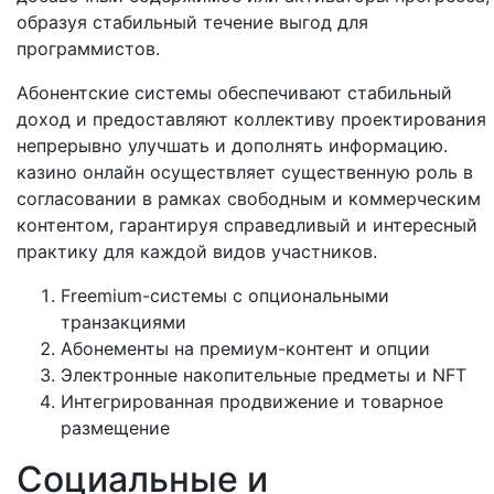
образуя стабильный течение выгод для
программистов.
Абонентские системы обеспечивают стабильный
доход и предоставляют коллективу проектирования
непрерывно улучшать и дополнять информацию.
казино онлайн осуществляет существенную роль в
согласовании в рамках свободным и коммерческим
контентом, гарантируя справедливый и интересный
практику для каждой видов участников.
Freemium-системы с опциональными
транзакциями
Абонементы на премиум-контент и опции
Электронные накопительные предметы и NFT
Интегрированная продвижение и товарное
размещение
Социальные и