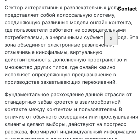
Сектор интерактивных развлекательных услуг
Contact
представляет собой колоссальную систему,
соединяющую различные модели онлайн контента,
где пользователи работают не созерцательными
потребителями, а энергичными субъектами хода. Эта
X
зона объединяет электронные развлечения,
отзывчивые кинофильмы, виртуальную
действительность, дополненную пространство и
множество других типов, где онлайн казино
исполняет определяющую предназначение в
производстве захватывающих переживаний.
Фундаментальное расхождение данной отрасли от
стандартных забав кроется в взаимообратной
контакте между контентом и пользователем. В
отличие от обычного созерцания или прослушивания
клиенты делают выборы, действуют на прогресс
рассказа, формируют индивидуальный информацию