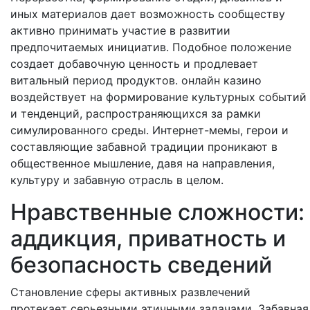
иных материалов дает возможность сообществу
активно принимать участие в развитии
предпочитаемых инициатив. Подобное положение
создает добавочную ценность и продлевает
витальный период продуктов. онлайн казино
воздействует на формирование культурных событий
и тенденций, распространяющихся за рамки
симулированного среды. Интернет-мемы, герои и
составляющие забавной традиции проникают в
общественное мышление, давя на направления,
культуру и забавную отрасль в целом.
Нравственные сложности:
аддикция, приватность и
безопасность сведений
Становление сферы активных развлечений
протекает серьезными этичными задачами. Забавная