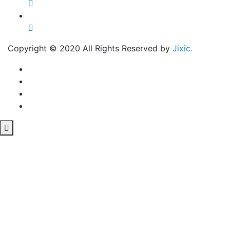
Copyright © 2020 All Rights Reserved by
Jixic.