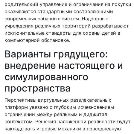
родительский управление и ограничения на покупки
оказываются стандартными составляющими
современных забавных систем. Надзорные
учреждения различных территорий разрабатывают
исключительные стандарты для охраны детей в
компьютерной обстановке.
Варианты грядущего:
внедрение настоящего и
симулированного
пространства
Перспективы виртуальных развлекательных
платформ увязано с глубоким исчезновением
ограничений между реальным и диджитал
контекстом. Решения наложенной реальности будут
накладывать игровые механики в повседневную