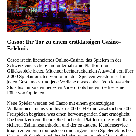
Casoo: Ihr Tor zu einem erstklassigen Casino-
Erlebnis
Casoo ist ein lizenziertes Online-Casino, das Spielern in der
Schweiz eine sichere und unterhaltsame Plattform für
Glücksspiele bietet. Mit einer beeindruckenden Auswahl von über
2.000 Spielautomaten von führenden Spieleentwicklern ist für
jeden Geschmack und jede Vorliebe etwas dabei. Von klassischen
Slots bis hin zu den neuesten Video-Slots finden Sie hier eine
Fülle von Optionen.
Neue Spieler werden bei Casoo mit einem grosszügigen
Willkommensbonus von bis zu 2.000 CHF und zusätzlichen 200
Freispielen begrüsst, was einen hervorragenden Start ermöglicht.
Die benutzerfreundliche Oberfläche der Plattform, die Vielfalt an
sicheren Zahlungsmethoden und der engagierte Kundenservice
tragen zu einem reibungslosen und angenehmen Spielerlebnis bei.
Casoo lädt Sie ein, noch heute beizutreten und eine Welt voller