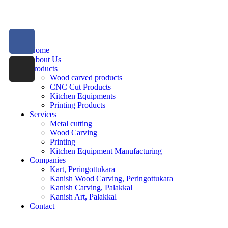
Home
About Us
Products
Wood carved products
CNC Cut Products
Kitchen Equipments
Printing Products
Services
Metal cutting
Wood Carving
Printing
Kitchen Equipment Manufacturing
Companies
Kart, Peringottukara
Kanish Wood Carving, Peringottukara
Kanish Carving, Palakkal
Kanish Art, Palakkal
Contact