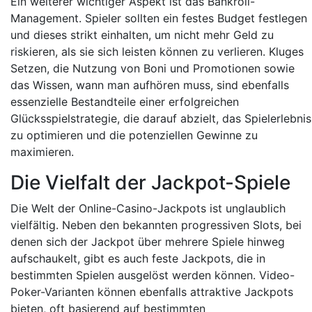
Ein weiterer wichtiger Aspekt ist das Bankroll-
Management. Spieler sollten ein festes Budget festlegen
und dieses strikt einhalten, um nicht mehr Geld zu
riskieren, als sie sich leisten können zu verlieren. Kluges
Setzen, die Nutzung von Boni und Promotionen sowie
das Wissen, wann man aufhören muss, sind ebenfalls
essenzielle Bestandteile einer erfolgreichen
Glücksspielstrategie, die darauf abzielt, das Spielerlebnis
zu optimieren und die potenziellen Gewinne zu
maximieren.
Die Vielfalt der Jackpot-Spiele
Die Welt der Online-Casino-Jackpots ist unglaublich
vielfältig. Neben den bekannten progressiven Slots, bei
denen sich der Jackpot über mehrere Spiele hinweg
aufschaukelt, gibt es auch feste Jackpots, die in
bestimmten Spielen ausgelöst werden können. Video-
Poker-Varianten können ebenfalls attraktive Jackpots
bieten, oft basierend auf bestimmten