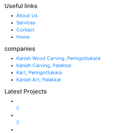
Useful links
About Us
Services
Contact
Home
companies
Kanish Wood Carving, Peringottukara
Kanish Carving, Palakkal
Kart, Peringottukara
Kanish Art, Palakkal
Latest Projects