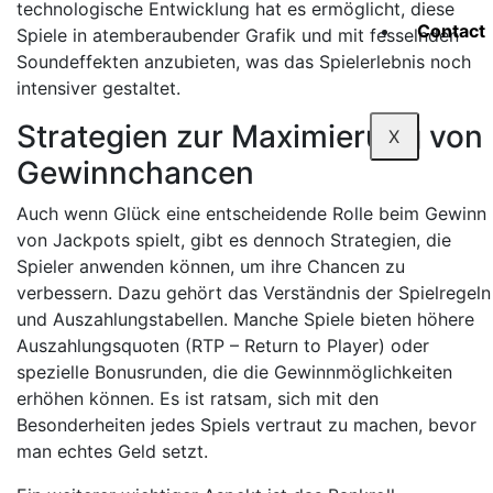
technologische Entwicklung hat es ermöglicht, diese
Contact
Spiele in atemberaubender Grafik und mit fesselnden
Soundeffekten anzubieten, was das Spielerlebnis noch
intensiver gestaltet.
Strategien zur Maximierung von
X
Gewinnchancen
Auch wenn Glück eine entscheidende Rolle beim Gewinn
von Jackpots spielt, gibt es dennoch Strategien, die
Spieler anwenden können, um ihre Chancen zu
verbessern. Dazu gehört das Verständnis der Spielregeln
und Auszahlungstabellen. Manche Spiele bieten höhere
Auszahlungsquoten (RTP – Return to Player) oder
spezielle Bonusrunden, die die Gewinnmöglichkeiten
erhöhen können. Es ist ratsam, sich mit den
Besonderheiten jedes Spiels vertraut zu machen, bevor
man echtes Geld setzt.