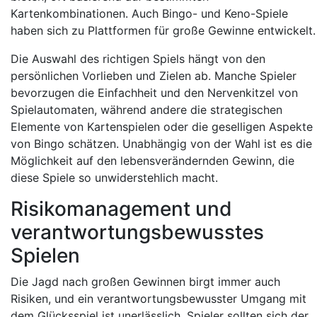
Kartenkombinationen. Auch Bingo- und Keno-Spiele
haben sich zu Plattformen für große Gewinne entwickelt.
Die Auswahl des richtigen Spiels hängt von den
persönlichen Vorlieben und Zielen ab. Manche Spieler
bevorzugen die Einfachheit und den Nervenkitzel von
Spielautomaten, während andere die strategischen
Elemente von Kartenspielen oder die geselligen Aspekte
von Bingo schätzen. Unabhängig von der Wahl ist es die
Möglichkeit auf den lebensverändernden Gewinn, die
diese Spiele so unwiderstehlich macht.
Risikomanagement und
verantwortungsbewusstes
Spielen
Die Jagd nach großen Gewinnen birgt immer auch
Risiken, und ein verantwortungsbewusster Umgang mit
dem Glücksspiel ist unerlässlich. Spieler sollten sich der