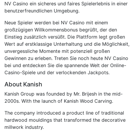
NV Casino ein sicheres und faires Spielerlebnis in einer
benutzerfreundlichen Umgebung.
Neue Spieler werden bei NV Casino mit einem
großzügigen Willkommensbonus begrüßt, der den
Einstieg zusätzlich versüßt. Die Plattform legt großen
Wert auf erstklassige Unterhaltung und die Möglichkeit,
unvergessliche Momente mit potenziell großen
Gewinnen zu erleben. Treten Sie noch heute NV Casino
bei und entdecken Sie die spannende Welt der Online-
Casino-Spiele und der verlockenden Jackpots.
About Kanish
Kanish Group was founded by Mr. Brijesh in the mid-
2000s. With the launch of Kanish Wood Carving.
The company introduced a product line of traditional
hardwood mouldings that transformed the decorative
millwork industry.