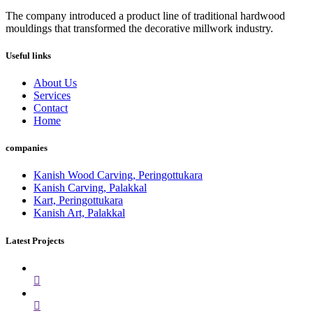
The company introduced a product line of traditional hardwood
mouldings that transformed the decorative millwork industry.
Useful links
About Us
Services
Contact
Home
companies
Kanish Wood Carving, Peringottukara
Kanish Carving, Palakkal
Kart, Peringottukara
Kanish Art, Palakkal
Latest Projects