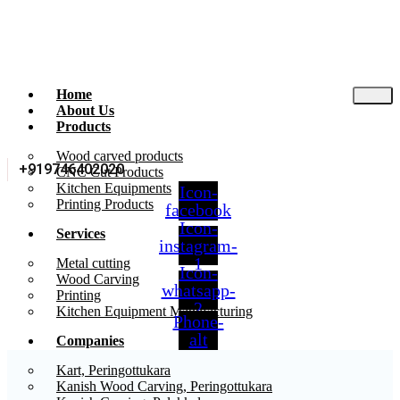
Home
About Us
Products
Wood carved products
+919746402020
CNC Cut Products
Kitchen Equipments
Icon-
Printing Products
facebook
Icon-
Services
instagram-
1
Metal cutting
Icon-
Wood Carving
whatsapp-
Printing
2
Kitchen Equipment Manufacturing
Phone-
alt
Companies
Kart, Peringottukara
Kanish Wood Carving, Peringottukara