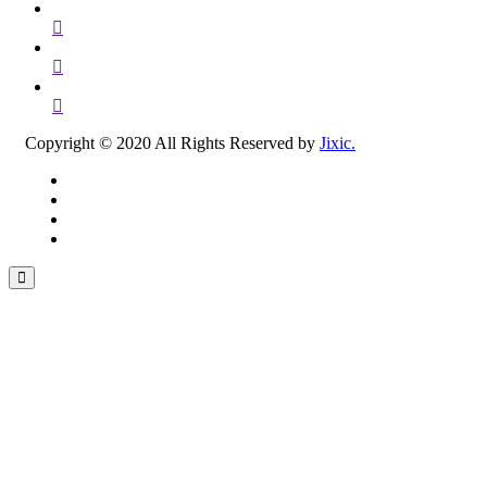
Copyright © 2020 All Rights Reserved by
Jixic.