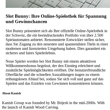
Slot Bunny: Ihre Online-Spielothek für Spannung
und Gewinnchancen
Slot Bunny präsentiert sich als Ihre offizielle Online-Spielothek in
der Schweiz, die ein beeindruckendes Portfolio von über 2.500
Spielautomaten anbietet. Renommierte Entwickler stellen sicher,
dass Sie Zugang zu den neuesten und spannendsten Titeln in einer
modernen und lizenzierten Umgebung haben. Dies garantiert ein
sicheres und faires Spielerlebnis.
Neue Spieler werden bei Slot Bunny mit einem attraktiven
Willkommensbonus begrüsst, der den Einstieg erleichtert und
zusätzliche Spielmöglichkeiten eröffnet. Die benutzerfreundliche
Oberfläche und die schnellen Auszahlungen tragen zu einem
reibungslosen Ablauf bei, sodass Sie sich voll und ganz auf das
Spielen und das Erzielen von Gewinnen konzentrieren können.
About Kanish
Kanish Group was founded by Mr. Brijesh in the mid-2000s. With
the launch of Kanish Wood Carving.