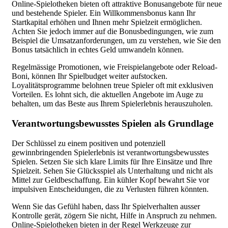
Online-Spielotheken bieten oft attraktive Bonusangebote für neue
und bestehende Spieler. Ein Willkommensbonus kann Ihr
Startkapital erhöhen und Ihnen mehr Spielzeit ermöglichen.
Achten Sie jedoch immer auf die Bonusbedingungen, wie zum
Beispiel die Umsatzanforderungen, um zu verstehen, wie Sie den
Bonus tatsächlich in echtes Geld umwandeln können.
Regelmässige Promotionen, wie Freispielangebote oder Reload-
Boni, können Ihr Spielbudget weiter aufstocken.
Loyalitätsprogramme belohnen treue Spieler oft mit exklusiven
Vorteilen. Es lohnt sich, die aktuellen Angebote im Auge zu
behalten, um das Beste aus Ihrem Spielerlebnis herauszuholen.
Verantwortungsbewusstes Spielen als Grundlage
Der Schlüssel zu einem positiven und potenziell
gewinnbringenden Spielerlebnis ist verantwortungsbewusstes
Spielen. Setzen Sie sich klare Limits für Ihre Einsätze und Ihre
Spielzeit. Sehen Sie Glücksspiel als Unterhaltung und nicht als
Mittel zur Geldbeschaffung. Ein kühler Kopf bewahrt Sie vor
impulsiven Entscheidungen, die zu Verlusten führen könnten.
Wenn Sie das Gefühl haben, dass Ihr Spielverhalten ausser
Kontrolle gerät, zögern Sie nicht, Hilfe in Anspruch zu nehmen.
Online-Spielotheken bieten in der Regel Werkzeuge zur