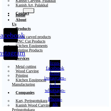
Kanish Carving, Palakkal
Kanish Art, Palakkal
Contact
Home
About
Us
Products
acebook
X
Wood carved products
CNC Cut Products
Kitchen Equipments
Printing Products
nstagram
Services
Icon-
Metal cutting
facebook
Wood Carving
Icon-
Printing
instagram-
Kitchen Equipment
1
Manufacturing
Icon-
whatsapp-
Companies
2
Phone-
Kart, Peringottukara
alt
Kanish Wood Carving,
Peringottukara