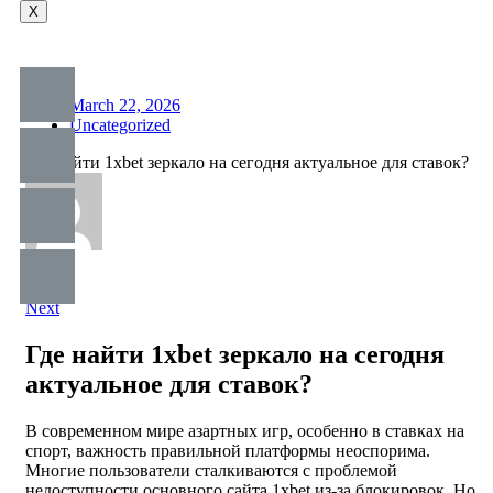
X
March 22, 2026
Uncategorized
Где найти 1xbet зеркало на сегодня актуальное для ставок?
Prev
Next
Где найти 1xbet зеркало на сегодня
актуальное для ставок?
В современном мире азартных игр, особенно в ставках на
спорт, важность правильной платформы неоспорима.
Многие пользователи сталкиваются с проблемой
недоступности основного сайта 1xbet из-за блокировок. Но