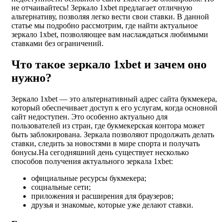
не отчаивайтесь! Зеркало 1xbet предлагает отличную
альтернативу, позволяя легко вести свои ставки. В данной
статье мы подробно рассмотрим, где найти актуальное
зеркало 1xbet, позволяющее вам наслаждаться любимыми
ставками без ограничений.
Что такое зеркало 1xbet и зачем оно
нужно?
Зеркало 1xbet — это альтернативный адрес сайта букмекера,
который обеспечивает доступ к его услугам, когда основной
сайт недоступен. Это особенно актуально для
пользователей из стран, где букмекерская контора может
быть заблокирована. Зеркала позволяют продолжать делать
ставки, следить за новостями в мире спорта и получать
бонусы.На сегодняшний день существует несколько
способов получения актуального зеркала 1xbet:
официальные ресурсы букмекера;
социальные сети;
приложения и расширения для браузеров;
друзья и знакомые, которые уже делают ставки.