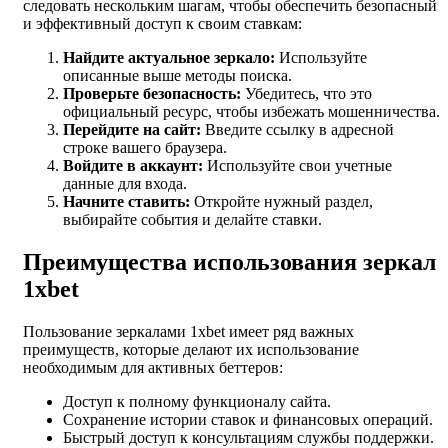
следовать нескольким шагам, чтобы обеспечить безопасный
и эффективный доступ к своим ставкам:
Найдите актуальное зеркало:
Используйте
описанные выше методы поиска.
Проверьте безопасность:
Убедитесь, что это
официальный ресурс, чтобы избежать мошенничества.
Перейдите на сайт:
Введите ссылку в адресной
строке вашего браузера.
Войдите в аккаунт:
Используйте свои учетные
данные для входа.
Начните ставить:
Откройте нужный раздел,
выбирайте события и делайте ставки.
Преимущества использования зеркал
1xbet
Пользование зеркалами 1xbet имеет ряд важных
преимуществ, которые делают их использование
необходимым для активных беттеров:
Доступ к полному функционалу сайта.
Сохранение истории ставок и финансовых операций.
Быстрый доступ к консультациям службы поддержки.