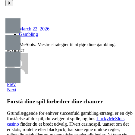
X
March 22, 2026
Gambling
LuckyMeSlots: Mestre strategier til at øge dine gambling-
gevinster
Prev
Next
Forstå dine spil forbedrer dine chancer
Grundlæggende for enhver succesfuld gambling-strategi er en dyb
forståelse af de spil, du vælger at spille, og hos
LuckyMeSlots
casino
finder du et bredt udvalg. Hvert casinospil, uanset om det
er slots, roulette eller blackjack, har sine egne unikke regler,
udbetalingstabeller og matematiske sandsynligheder. At tage sig