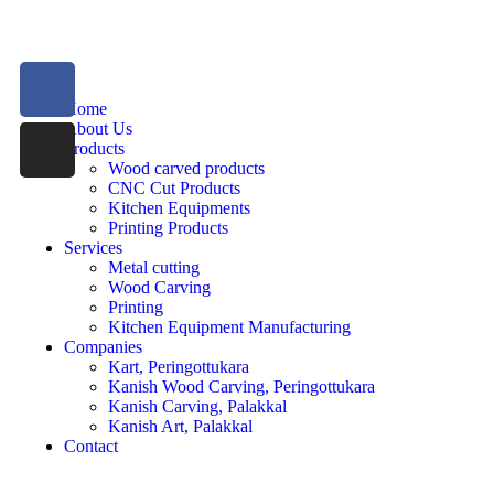
Home
About Us
Products
Wood carved products
CNC Cut Products
Kitchen Equipments
Printing Products
Services
Metal cutting
Wood Carving
Printing
Kitchen Equipment Manufacturing
Companies
Kart, Peringottukara
Kanish Wood Carving, Peringottukara
Kanish Carving, Palakkal
Kanish Art, Palakkal
Contact