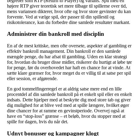
begreber som RTP (Return to Player) og varians. Spil med en
højere RTP giver teoretisk set mere tilbage til spillerne over tid,
mens variansen dikterer, hvor ofte og hvor store gevinster du kan
forvente. Ved at vælge spil, der passer til din spillestil og
risikotolerance, kan du forbedre dine samlede resultater markant.
Administrer din bankroll med disciplin
En af de mest kritiske, men ofte oversete, aspekter af gambling er
effektiv bankroll management. Din bankroll er den samlede
mængde penge, du har afsat til gambling. Uden en klar strategi
for, hvordan du bruger disse midler, risikerer du hurtigt at løbe tør
for penge, før du overhovedet har haft en chance for at vinde. At
sætte klare grænser for, hvor meget du er villig til at satse per spil
eller session, er afgørende.
En god tommelfingerregel er at aldrig satse mere end en lille
procentdel af din samlede bankroll på et enkelt spil eller en enkelt
indsats. Dette hjælper med at beskytte dig mod store tab og giver
dig mulighed for at blive ved med at spille længere, hvilket øger
dine chancer for at ramme en gevinstperiode. Overvej også at
have en “stop-loss” grænse – et beløb, hvor du stopper med at
spille for dagen, hvis du når det.
Udnyt bonusser og kampagner klogt