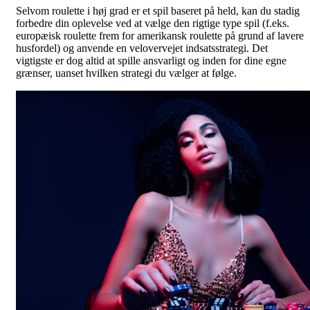
Selvom roulette i høj grad er et spil baseret på held, kan du stadig
forbedre din oplevelse ved at vælge den rigtige type spil (f.eks.
europæisk roulette frem for amerikansk roulette på grund af lavere
husfordel) og anvende en velovervejet indsatsstrategi. Det
vigtigste er dog altid at spille ansvarligt og inden for dine egne
grænser, uanset hvilken strategi du vælger at følge.