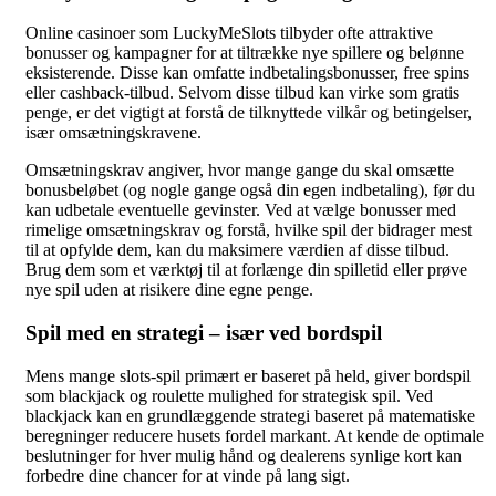
Online casinoer som LuckyMeSlots tilbyder ofte attraktive
bonusser og kampagner for at tiltrække nye spillere og belønne
eksisterende. Disse kan omfatte indbetalingsbonusser, free spins
eller cashback-tilbud. Selvom disse tilbud kan virke som gratis
penge, er det vigtigt at forstå de tilknyttede vilkår og betingelser,
især omsætningskravene.
Omsætningskrav angiver, hvor mange gange du skal omsætte
bonusbeløbet (og nogle gange også din egen indbetaling), før du
kan udbetale eventuelle gevinster. Ved at vælge bonusser med
rimelige omsætningskrav og forstå, hvilke spil der bidrager mest
til at opfylde dem, kan du maksimere værdien af disse tilbud.
Brug dem som et værktøj til at forlænge din spilletid eller prøve
nye spil uden at risikere dine egne penge.
Spil med en strategi – især ved bordspil
Mens mange slots-spil primært er baseret på held, giver bordspil
som blackjack og roulette mulighed for strategisk spil. Ved
blackjack kan en grundlæggende strategi baseret på matematiske
beregninger reducere husets fordel markant. At kende de optimale
beslutninger for hver mulig hånd og dealerens synlige kort kan
forbedre dine chancer for at vinde på lang sigt.