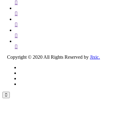
Copyright © 2020 All Rights Reserved by
Jixic.