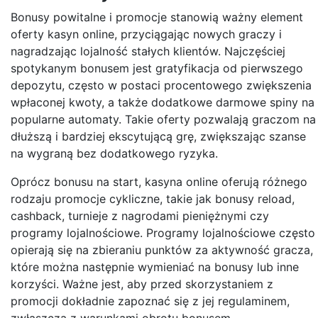
Bonusy powitalne i promocje stanowią ważny element
oferty kasyn online, przyciągając nowych graczy i
nagradzając lojalność stałych klientów. Najczęściej
spotykanym bonusem jest gratyfikacja od pierwszego
depozytu, często w postaci procentowego zwiększenia
wpłaconej kwoty, a także dodatkowe darmowe spiny na
popularne automaty. Takie oferty pozwalają graczom na
dłuższą i bardziej ekscytującą grę, zwiększając szanse
na wygraną bez dodatkowego ryzyka.
Oprócz bonusu na start, kasyna online oferują różnego
rodzaju promocje cykliczne, takie jak bonusy reload,
cashback, turnieje z nagrodami pieniężnymi czy
programy lojalnościowe. Programy lojalnościowe często
opierają się na zbieraniu punktów za aktywność gracza,
które można następnie wymieniać na bonusy lub inne
korzyści. Ważne jest, aby przed skorzystaniem z
promocji dokładnie zapoznać się z jej regulaminem,