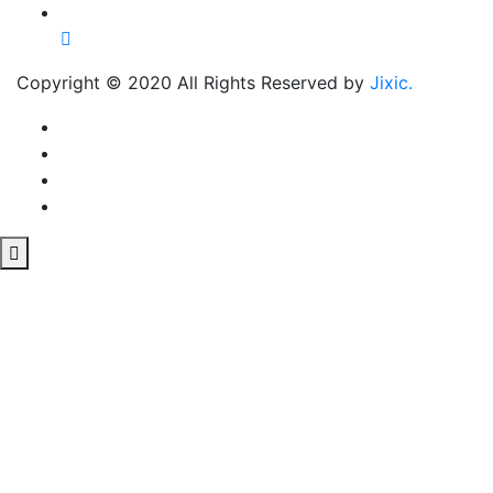
Copyright © 2020 All Rights Reserved by
Jixic.