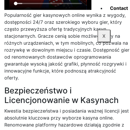
Contact
Popularność gier kasynowych online wynika z wygody,
dostępności 24/7 oraz szerokiego wyboru gier, który
często przewyższa ofertę tradycyjnych kasyn
stacjonarnych. Gracze cenią sobie możliwość gry na
X
różnych urządzeniach, w tym mobilnych, co pozwala na
rozrywkę w dowolnym miejscu i czasie. Dostępność gier
od renomowanych dostawców oprogramowania
gwarantuje wysoką jakość grafiki, płynność rozgrywki i
innowacyjne funkcje, które podnoszą atrakcyjność
oferty.
Bezpieczeństwo i
Licencjonowanie w Kasynach
Kwestia bezpieczeństwa i posiadania ważnej licencji jest
absolutnie kluczowa przy wyborze kasyna online.
Renomowane platformy hazardowe działają zgodnie z