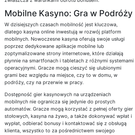
zwłaszcza z warunkami obrotu bonusem.
Mobilne Kasyno: Gra w Podróży
W dzisiejszych czasach mobilność jest kluczowa,
dlatego kasyna online inwestują w rozwój platform
mobilnych. Nowoczesne kasyna oferują swoje usługi
poprzez dedykowane aplikacje mobilne lub
zoptymalizowane strony internetowe, które działają
płynnie na smartfonach i tabletach z różnymi systemami
operacyjnymi. Gracze mogą cieszyć się ulubionymi
grami bez względu na miejsce, czy to w domu, w
podróży, czy na przerwie w pracy.
Dostępność gier kasynowych na urządzeniach
mobilnych nie ogranicza się jedynie do prostych
automatów. Gracze mogą korzystać z pełnej oferty gier
stołowych, kasyna na żywo, a także dokonywać wpłat i
wypłat, odbierać bonusy i kontaktować się z obsługą
klienta, wszystko to za pośrednictwem swojego