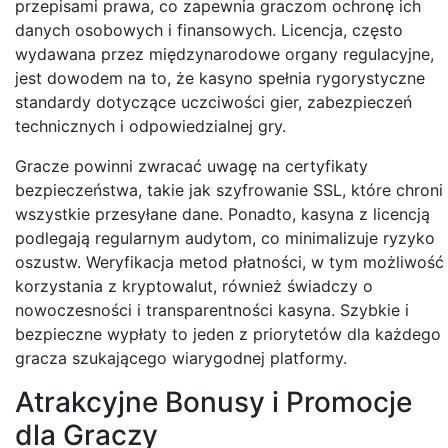
przepisami prawa, co zapewnia graczom ochronę ich
danych osobowych i finansowych. Licencja, często
wydawana przez międzynarodowe organy regulacyjne,
jest dowodem na to, że kasyno spełnia rygorystyczne
standardy dotyczące uczciwości gier, zabezpieczeń
technicznych i odpowiedzialnej gry.
Gracze powinni zwracać uwagę na certyfikaty
bezpieczeństwa, takie jak szyfrowanie SSL, które chroni
wszystkie przesyłane dane. Ponadto, kasyna z licencją
podlegają regularnym audytom, co minimalizuje ryzyko
oszustw. Weryfikacja metod płatności, w tym możliwość
korzystania z kryptowalut, również świadczy o
nowoczesności i transparentności kasyna. Szybkie i
bezpieczne wypłaty to jeden z priorytetów dla każdego
gracza szukającego wiarygodnej platformy.
Atrakcyjne Bonusy i Promocje
dla Graczy