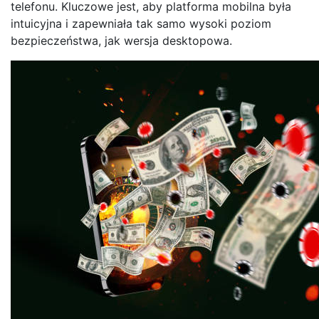
telefonu. Kluczowe jest, aby platforma mobilna była
intuicyjna i zapewniała tak samo wysoki poziom
bezpieczeństwa, jak wersja desktopowa.