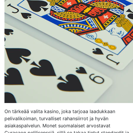
On tärkeää valita kasino, joka tarjoaa laadukkaan
pelivalikoiman, turvalliset rahansiirrot ja hyvän
asiakaspalvelun. Monet suomalaiset arvostavat
Curacaon pelilisenssiä, sillä se takaa tietyt standardit ja