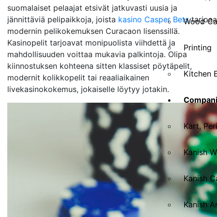
suomalaiset pelaajat etsivät jatkuvasti uusia ja
jännittäviä pelipaikkoja, joista
kasino Casper Bets
tarjoaa
Wood Ca
modernin pelikokemuksen Curacaon lisenssillä.
Kasinopelit tarjoavat monipuolista viihdettä ja
Printing
mahdollisuuden voittaa mukavia palkintoja. Olipa
kiinnostuksen kohteena sitten klassiset pöytäpelit,
Kitchen 
modernit kolikkopelit tai reaaliaikainen
livekasinokokemus, jokaiselle löytyy jotakin.
Compani
Kart, Per
Kanish W
Kanish Ca
Kanish Ar