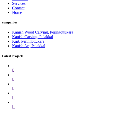
Services
Contact
Home
companies
Kanish Wood Carving, Peringottukara
Kanish Carving, Palakkal
Kart, Peringottukara
Kanish Art, Palakkal
Latest Projects