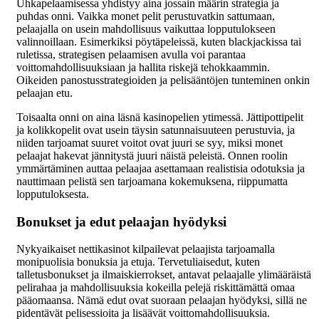
Uhkapelaamisessa yhdistyy aina jossain määrin strategia ja
puhdas onni. Vaikka monet pelit perustuvatkin sattumaan,
pelaajalla on usein mahdollisuus vaikuttaa lopputulokseen
valinnoillaan. Esimerkiksi pöytäpeleissä, kuten blackjackissa tai
ruletissa, strategisen pelaamisen avulla voi parantaa
voittomahdollisuuksiaan ja hallita riskejä tehokkaammin.
Oikeiden panostusstrategioiden ja pelisääntöjen tunteminen onkin
pelaajan etu.
Toisaalta onni on aina läsnä kasinopelien ytimessä. Jättipottipelit
ja kolikkopelit ovat usein täysin satunnaisuuteen perustuvia, ja
niiden tarjoamat suuret voitot ovat juuri se syy, miksi monet
pelaajat hakevat jännitystä juuri näistä peleistä. Onnen roolin
ymmärtäminen auttaa pelaajaa asettamaan realistisia odotuksia ja
nauttimaan pelistä sen tarjoamana kokemuksena, riippumatta
lopputuloksesta.
Bonukset ja edut pelaajan hyödyksi
Nykyaikaiset nettikasinot kilpailevat pelaajista tarjoamalla
monipuolisia bonuksia ja etuja. Tervetuliaisedut, kuten
talletusbonukset ja ilmaiskierrokset, antavat pelaajalle ylimääräistä
pelirahaa ja mahdollisuuksia kokeilla pelejä riskittämättä omaa
pääomaansa. Nämä edut ovat suoraan pelaajan hyödyksi, sillä ne
pidentävät pelisessioita ja lisäävät voittomahdollisuuksia.