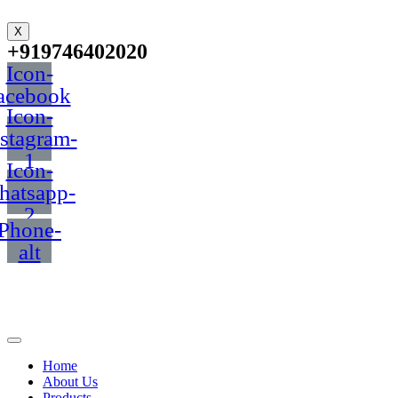
X
+919746402020
Icon-
acebook
Icon-
nstagram-
1
Icon-
hatsapp-
2
Phone-
alt
Home
About Us
Products