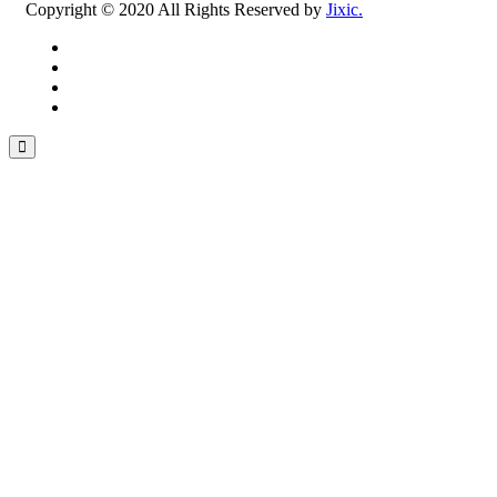
Copyright © 2020 All Rights Reserved by
Jixic.