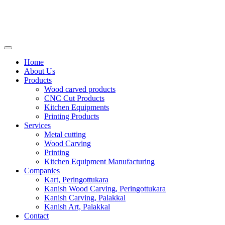
Home
About Us
Products
Wood carved products
CNC Cut Products
Kitchen Equipments
Printing Products
Services
Metal cutting
Wood Carving
Printing
Kitchen Equipment Manufacturing
Companies
Kart, Peringottukara
Kanish Wood Carving, Peringottukara
Kanish Carving, Palakkal
Kanish Art, Palakkal
Contact