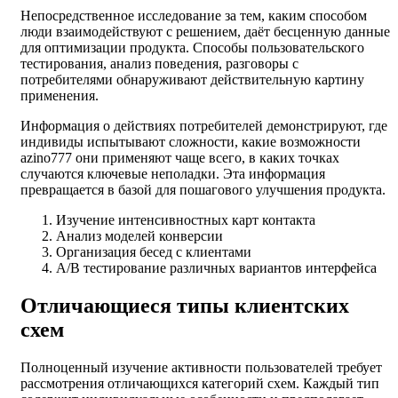
Непосредственное исследование за тем, каким способом
люди взаимодействуют с решением, даёт бесценную данные
для оптимизации продукта. Способы пользовательского
тестирования, анализ поведения, разговоры с
потребителями обнаруживают действительную картину
применения.
Информация о действиях потребителей демонстрируют, где
индивиды испытывают сложности, какие возможности
azino777 они применяют чаще всего, в каких точках
случаются ключевые неполадки. Эта информация
превращается в базой для пошагового улучшения продукта.
Изучение интенсивностных карт контакта
Анализ моделей конверсии
Организация бесед с клиентами
A/B тестирование различных вариантов интерфейса
Отличающиеся типы клиентских
схем
Полноценный изучение активности пользователей требует
рассмотрения отличающихся категорий схем. Каждый тип