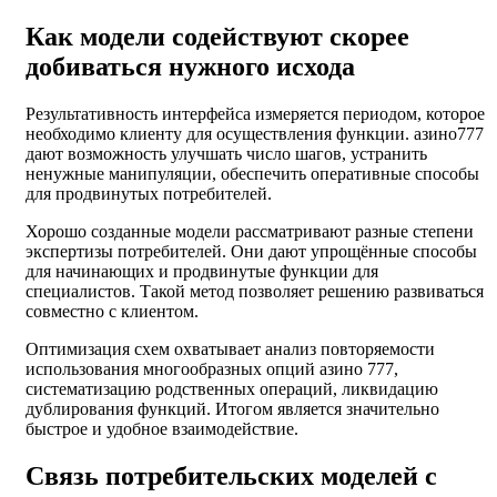
Как модели содействуют скорее
добиваться нужного исхода
Результативность интерфейса измеряется периодом, которое
необходимо клиенту для осуществления функции. азино777
дают возможность улучшать число шагов, устранить
ненужные манипуляции, обеспечить оперативные способы
для продвинутых потребителей.
Хорошо созданные модели рассматривают разные степени
экспертизы потребителей. Они дают упрощённые способы
для начинающих и продвинутые функции для
специалистов. Такой метод позволяет решению развиваться
совместно с клиентом.
Оптимизация схем охватывает анализ повторяемости
использования многообразных опций азино 777,
систематизацию родственных операций, ликвидацию
дублирования функций. Итогом является значительно
быстрое и удобное взаимодействие.
Связь потребительских моделей с