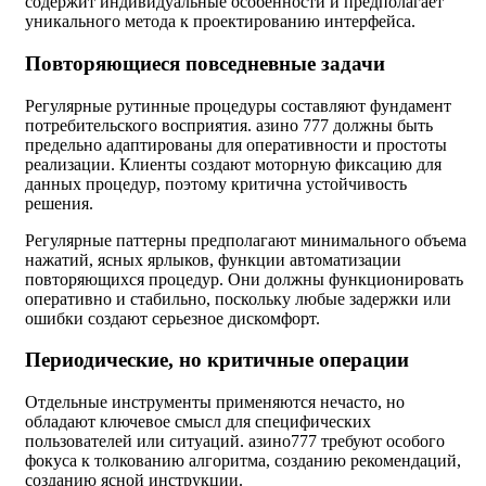
содержит индивидуальные особенности и предполагает
уникального метода к проектированию интерфейса.
Повторяющиеся повседневные задачи
Регулярные рутинные процедуры составляют фундамент
потребительского восприятия. азино 777 должны быть
предельно адаптированы для оперативности и простоты
реализации. Клиенты создают моторную фиксацию для
данных процедур, поэтому критична устойчивость
решения.
Регулярные паттерны предполагают минимального объема
нажатий, ясных ярлыков, функции автоматизации
повторяющихся процедур. Они должны функционировать
оперативно и стабильно, поскольку любые задержки или
ошибки создают серьезное дискомфорт.
Периодические, но критичные операции
Отдельные инструменты применяются нечасто, но
обладают ключевое смысл для специфических
пользователей или ситуаций. азино777 требуют особого
фокуса к толкованию алгоритма, созданию рекомендаций,
созданию ясной инструкции.