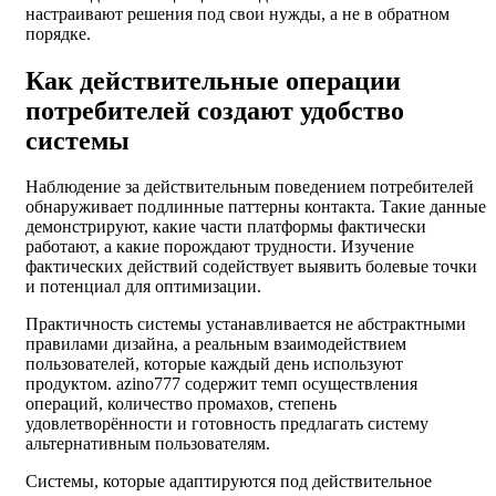
настраивают решения под свои нужды, а не в обратном
порядке.
Как действительные операции
потребителей создают удобство
системы
Наблюдение за действительным поведением потребителей
обнаруживает подлинные паттерны контакта. Такие данные
демонстрируют, какие части платформы фактически
работают, а какие порождают трудности. Изучение
фактических действий содействует выявить болевые точки
и потенциал для оптимизации.
Практичность системы устанавливается не абстрактными
правилами дизайна, а реальным взаимодействием
пользователей, которые каждый день используют
продуктом. azino777 содержит темп осуществления
операций, количество промахов, степень
удовлетворённости и готовность предлагать систему
альтернативным пользователям.
Системы, которые адаптируются под действительное