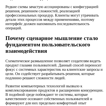
Редкие схемы зачастую ассоциированы с конфигурацией
решения, решением сложностей, реализацией
профессиональных процедур. Клиенты могут утрачивать
детали этих процессов между применениями, поэтому
интерфейс должен напоминать последовательность
операций.
Почему сценарное мышление стало
фундаментом пользовательского
взаимодействия
Схематическое размышление позволяет создателям видеть
продукт глазами пользователей. Данный способ переносит
фокус с системных характеристик на клиентские запросы и
цели. Он содействует разрабатывать решения, которые
подлинно решают сложности людей.
Развитие компьютерных технологий вызвало к
комплексированию продуктов и расширению конкуренции.
В подобной среде побеждают те системы, которые
качественнее осознают собственных пользователей и
формируют для них предельно комфортный опыт