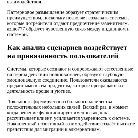
взаимодействия.
Паттерновое размышление образует стратегическим
преимуществом, поскольку позволяет создавать системы,
которые потребители отдают предпочтение заменителям.
azino777 образует чувственную связь между индивидом и
системой.
Как анализ сценариев воздействует
на привязанность пользователей
Системы, которые осознают и сопровождают естественные
паттерны действий пользователей, образуют глубокую
эмоциональную соединение. Пользователи оказываются
преданными к тем продуктам, которые превращают их
деятельность проще и уютнее.
Лояльность формируется из большого количества
положительных небольших связей. Всякий раз, в момент
когда решение функционирует именно так, как
рассчитывает клиент, усиливается уверенность к системе.
Накопленный позитивный взаимодействие создаёт высокие
препятствия для миграции к альтернативам.