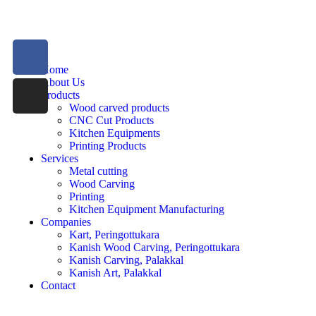
Home
About Us
Products
Wood carved products
CNC Cut Products
Kitchen Equipments
Printing Products
Services
Metal cutting
Wood Carving
Printing
Kitchen Equipment Manufacturing
Companies
Kart, Peringottukara
Kanish Wood Carving, Peringottukara
Kanish Carving, Palakkal
Kanish Art, Palakkal
Contact