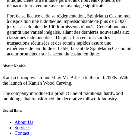
ludique. Cette offre initiale permet aux nouveaux joueurs de
démarrer leur aventure avec un avantage significatif.
Fort de sa licence et de sa réglementation, SpinMama Casino met
à disposition une ludothèque impressionnante de plus de 6 000
jeux, issus de plus de 100 fournisseurs réputés. Cette abondance
garantit une variété inégalée, allant des dernières nouveautés aux
classiques indémodables. De plus, l’accent mis sur des
transactions sécurisées et des retraits rapides assure une
expérience de jeu fluide et fiable, faisant de SpinMama Casino un
acteur prometteur sur la scène du casino en ligne.
About Kanish
Kanish Group was founded by Mr. Brijesh in the mid-2000s. With
the launch of Kanish Wood Carving.
The company introduced a product line of traditional hardwood
mouldings that transformed the decorative millwork industry.
Useful links
About Us
Services
Contact