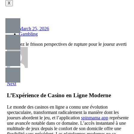
X
March 25, 2026
Gambling
Savourez le frisson perspectives de rupture pour le joueur averti
Prev
Next
L’Expérience de Casino en Ligne Moderne
Le monde des casinos en ligne a connu une évolution
spectaculaire, transformant radicalement la manière dont les
joueurs abordent le jeu, et l’application
spinmama app
représente
une avancée notable dans ce domaine. L’accès instantané à une
multitude de jeux depuis le confort de son domicile offre une
flexibilité sans précédent. Les plateformes modernes ne se