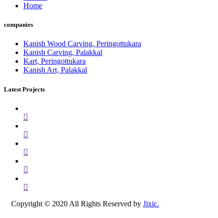
Home
companies
Kanish Wood Carving, Peringottukara
Kanish Carving, Palakkal
Kart, Peringottukara
Kanish Art, Palakkal
Latest Projects
Copyright © 2020 All Rights Reserved by
Jixic.