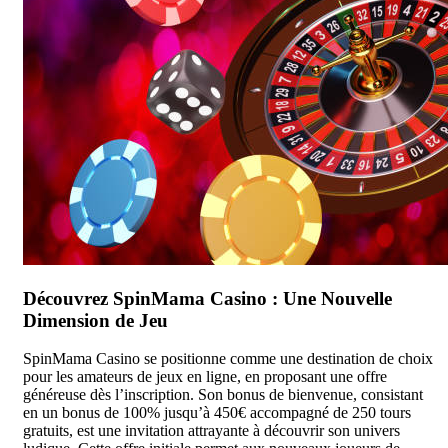
Découvrez SpinMama Casino : Une Nouvelle
Dimension de Jeu
SpinMama Casino se positionne comme une destination de choix
pour les amateurs de jeux en ligne, en proposant une offre
généreuse dès l’inscription. Son bonus de bienvenue, consistant
en un bonus de 100% jusqu’à 450€ accompagné de 250 tours
gratuits, est une invitation attrayante à découvrir son univers