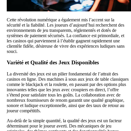
Cette révolution numérique a également mis l’accent sur la
sécurité et la fiabilité. Les joueurs d’aujourd’hui recherchent des
environnements de jeu transparents, réglementés et dotés de
systèmes de paiement sécurisés. La confiance est primordiale, et
les casinos qui parviennent à l’établir gagnent rapidement une
clientèle fidèle, désireuse de vivre des expériences ludiques sans
souci.
Variété et Qualité des Jeux Disponibles
La diversité des jeux est un pilier fondamental de l’attrait des
casinos en ligne. Des machines à sous aux jeux de table classiques
comme le blackjack et la roulette, en passant par des options plus
innovantes telles que les jeux avec croupiers en direct, l’offre
s’étend pour satisfaire tous les goûts. La collaboration avec de
nombreux fournisseurs de renom garantit une qualité graphique,
sonore et ludique exceptionnelle, ainsi que des taux de retour au
joueur compétitifs.
Au-delà de la simple quantité, la qualité des jeux est un facteur
déterminant pour le joueur averti. Des mécaniques de jeu