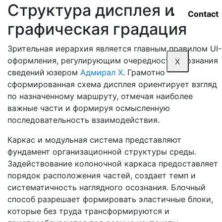
Структура дисплея и
Contact
графическая градация
Зрительная иерархия является главным правилом UI-
оформления, регулирующим очередность осознания
X
сведений юзером
Адмирал Х
. Грамотно
сформированная схема дисплея ориентирует взгляд
по назначенному маршруту, отмечая наиболее
важные части и формируя осмысленную
последовательность взаимодействия.
Каркас и модульная система представляют
фундамент организационной структуры среды.
Задействование колоночной каркаса предоставляет
порядок расположения частей, создает темп и
систематичность наглядного осознания. Блочный
способ разрешает формировать эластичные блоки,
которые без труда трансформируются и