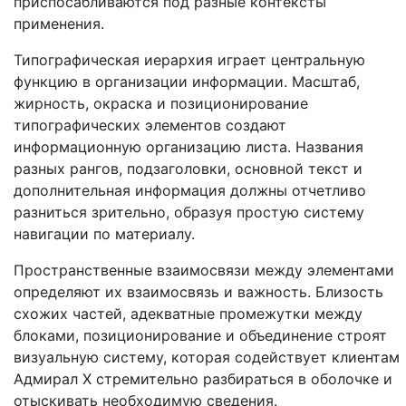
приспосабливаются под разные контексты
применения.
Типографическая иерархия играет центральную
функцию в организации информации. Масштаб,
жирность, окраска и позиционирование
типографических элементов создают
информационную организацию листа. Названия
разных рангов, подзаголовки, основной текст и
дополнительная информация должны отчетливо
разниться зрительно, образуя простую систему
навигации по материалу.
Пространственные взаимосвязи между элементами
определяют их взаимосвязь и важность. Близость
схожих частей, адекватные промежутки между
блоками, позиционирование и объединение строят
визуальную систему, которая содействует клиентам
Адмирал Х стремительно разбираться в оболочке и
отыскивать необходимую сведения.