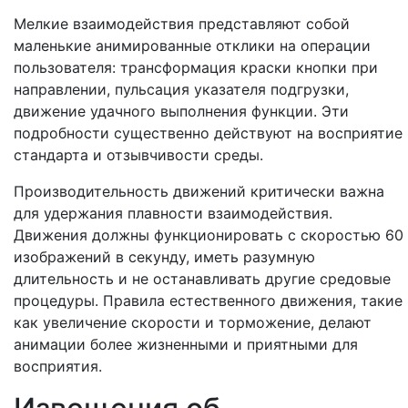
Мелкие взаимодействия представляют собой
маленькие анимированные отклики на операции
пользователя: трансформация краски кнопки при
направлении, пульсация указателя подгрузки,
движение удачного выполнения функции. Эти
подробности существенно действуют на восприятие
стандарта и отзывчивости среды.
Производительность движений критически важна
для удержания плавности взаимодействия.
Движения должны функционировать с скоростью 60
изображений в секунду, иметь разумную
длительность и не останавливать другие средовые
процедуры. Правила естественного движения, такие
как увеличение скорости и торможение, делают
анимации более жизненными и приятными для
восприятия.