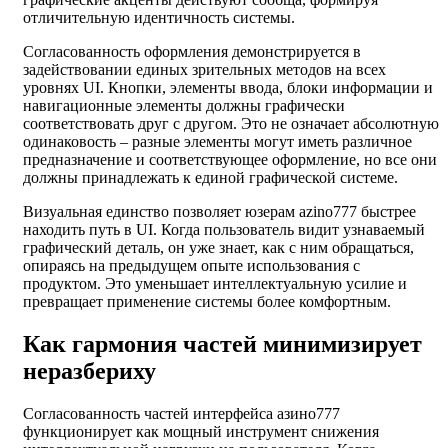
отличительную идентичность системы.
Согласованность оформления демонстрируется в
задействовании единых зрительных методов на всех
уровнях UI. Кнопки, элементы ввода, блоки информации и
навигационные элементы должны графически
соответствовать друг с другом. Это не означает абсолютную
одинаковость – разные элементы могут иметь различное
предназначение и соответствующее оформление, но все они
должны принадлежать к единой графической системе.
Визуальная единство позволяет юзерам azino777 быстрее
находить путь в UI. Когда пользователь видит узнаваемый
графический деталь, он уже знает, как с ним обращаться,
опираясь на предыдущем опыте использования с
продуктом. Это уменьшает интеллектуальную усилие и
превращает применение системы более комфортным.
Как гармония частей минимизирует
неразбериху
Согласованность частей интерфейса азино777
функционирует как мощный инструмент снижения