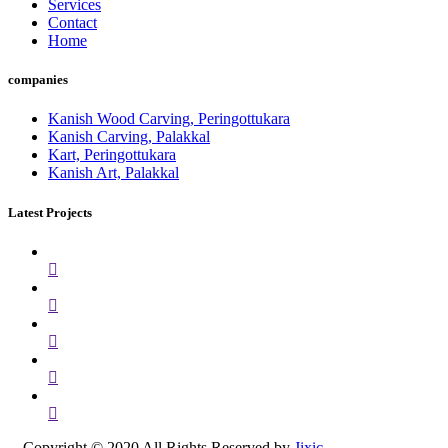
Services
Contact
Home
companies
Kanish Wood Carving, Peringottukara
Kanish Carving, Palakkal
Kart, Peringottukara
Kanish Art, Palakkal
Latest Projects
Copyright © 2020 All Rights Reserved by
Jixic.