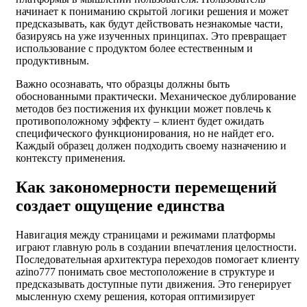
начинает к пониманию скрытой логики решения и может
предсказывать, как будут действовать незнакомые части,
базируясь на уже изученных принципах. Это превращает
использование с продуктом более естественным и
продуктивным.
Важно осознавать, что образцы должны быть
обоснованными практически. Механическое дублирование
методов без постижения их функции может повлечь к
противоположному эффекту – клиент будет ожидать
специфического функционирования, но не найдет его.
Каждый образец должен подходить своему назначению и
контексту применения.
Как закономерности перемещений
создает ощущение единства
Навигация между страницами и режимами платформы
играют главную роль в создании впечатления целостности.
Последовательная архитектура переходов помогает клиенту
azino777 понимать свое местоположение в структуре и
предсказывать доступные пути движения. Это генерирует
мысленную схему решения, которая оптимизирует