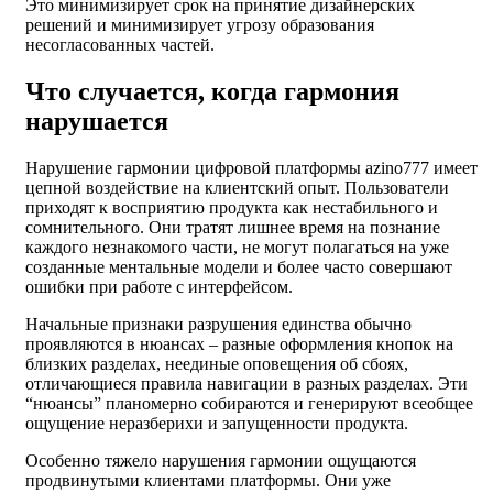
Это минимизирует срок на принятие дизайнерских
решений и минимизирует угрозу образования
несогласованных частей.
Что случается, когда гармония
нарушается
Нарушение гармонии цифровой платформы azino777 имеет
цепной воздействие на клиентский опыт. Пользователи
приходят к восприятию продукта как нестабильного и
сомнительного. Они тратят лишнее время на познание
каждого незнакомого части, не могут полагаться на уже
созданные ментальные модели и более часто совершают
ошибки при работе с интерфейсом.
Начальные признаки разрушения единства обычно
проявляются в нюансах – разные оформления кнопок на
близких разделах, неединые оповещения об сбоях,
отличающиеся правила навигации в разных разделах. Эти
“нюансы” планомерно собираются и генерируют всеобщее
ощущение неразберихи и запущенности продукта.
Особенно тяжело нарушения гармонии ощущаются
продвинутыми клиентами платформы. Они уже