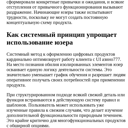
сформировали конкретные привычки и ожидания, и всякие
отступления от привычного функционирования вызывают
раздражение. Начинающие юзеры также испытывают
трудности, поскольку не могут создать постоянную
концептуальную схему продукта.
Как системный принцип упрощает
использование юзера
Системный метод к оформлению цифровых продуктов
кардинально оптимизирует работу клиента с UI азино777.
На место познания обилия изолированных элементов юзер
осваивает единую логику деятельности системы. Это
значительно уменьшает график обучения и разрешает людям
оперативнее получать своих потребностей при применении
продукта.
При структурированном подходе всякий свежий деталь или
функция встраиваются в действующую систему правил и
шаблонов. Пользователь может использовать уже
изученные правила к свежим случаям, что делает изучение
дополнительной функциональности природным течением.
Это крайне критично для многофункциональных продуктов
с обширной опциями.