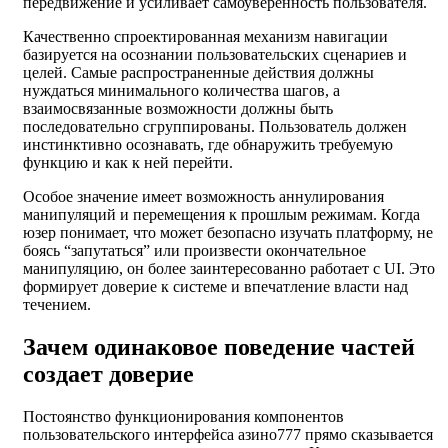
передвижение и усиливает самоуверенность пользователя.
Качественно спроектированная механизм навигации
базируется на осознании пользовательских сценариев и
целей. Самые распространенные действия должны
нуждаться минимального количества шагов, а
взаимосвязанные возможности должны быть
последовательно сгруппированы. Пользователь должен
инстинктивно осознавать, где обнаружить требуемую
функцию и как к ней перейти.
Особое значение имеет возможность аннулирования
манипуляций и перемещения к прошлым режимам. Когда
юзер понимает, что может безопасно изучать платформу, не
боясь “запутаться” или произвести окончательное
манипуляцию, он более заинтересованно работает с UI. Это
формирует доверие к системе и впечатление власти над
течением.
Зачем одинаковое поведение частей
создает доверие
Постоянство функционирования компонентов
пользовательского интерфейса азино777 прямо сказывается