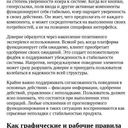
на степень уверенности юзера к системе. Когда все кнопки,
гиперссылки, поля ввода и другие активные компоненты
функционируют себя стабильно, юзер ощущает уверенность
в своих действиях. Он знает, чего предполагать от каждого
компонента, и может сосредоточиться на выполнении своих
потребностей, а не на познании специфики интерфейса.
Доверие образуется через накопление позитивного
эксперience использования. Всякий раз, когда платформа
функционирует себя ожидаемо, клиент приобретает
одобрение своих ожиданий. Это создает положительную
фидбек и поддерживает убежденность в стабильности
системы. Напротив, непредсказуемое поведение элементов
может сразу разрушить доверие и принудить пользователя
колебаться в надежности всей структуры.
Крайне важно поддерживать согласованность поведения в
основных действиях – фиксации информации, одобрении
действий, управлении с неполадками. Пользователь должен
ясно понимать, что состоится при выполнении этих
операций. Любые отклонения от прогнозируемого
функционирования в таких ситуациях воспринимаются как
серьезные неполадки с стабильностью продукта.
Как графические и рабочие правила