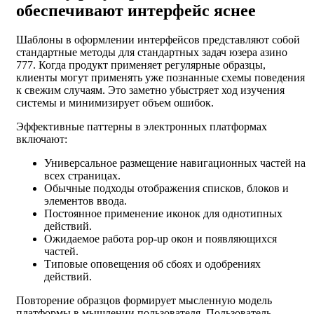
обеспечивают интерфейс яснее
Шаблоны в оформлении интерфейсов представляют собой
стандартные методы для стандартных задач юзера азино
777. Когда продукт применяет регулярные образцы,
клиенты могут применять уже познанные схемы поведения
к свежим случаям. Это заметно убыстряет ход изучения
системы и минимизирует объем ошибок.
Эффективные паттерны в электронных платформах
включают:
Универсальное размещение навигационных частей на
всех страницах.
Обычные подходы отображения списков, блоков и
элементов ввода.
Постоянное применение иконок для однотипных
действий.
Ожидаемое работа pop-up окон и появляющихся
частей.
Типовые оповещения об сбоях и одобрениях
действий.
Повторение образцов формирует мысленную модель
платформы в мышлении пользователя. Пользователь