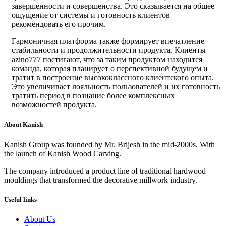
завершенности и совершенства. Это сказывается на общее
ощущение от системы и готовность клиентов
рекомендовать его прочим.
Гармоничная платформа также формирует впечатление
стабильности и продолжительности продукта. Клиенты
azino777 постигают, что за таким продуктом находится
команда, которая планирует о перспективной будущем и
тратит в построение высококлассного клиентского опыта.
Это увеличивает лояльность пользователей и их готовность
тратить период в познание более комплексных
возможностей продукта.
About Kanish
Kanish Group was founded by Mr. Brijesh in the mid-2000s. With
the launch of Kanish Wood Carving.
The company introduced a product line of traditional hardwood
mouldings that transformed the decorative millwork industry.
Useful links
About Us