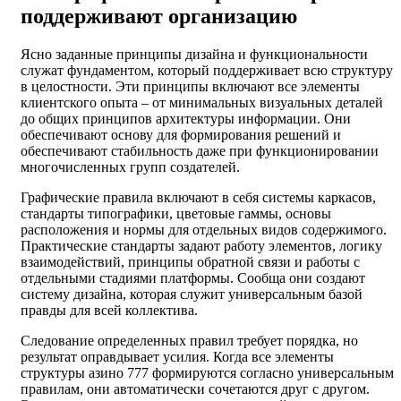
поддерживают организацию
Ясно заданные принципы дизайна и функциональности
служат фундаментом, который поддерживает всю структуру
в целостности. Эти принципы включают все элементы
клиентского опыта – от минимальных визуальных деталей
до общих принципов архитектуры информации. Они
обеспечивают основу для формирования решений и
обеспечивают стабильность даже при функционировании
многочисленных групп создателей.
Графические правила включают в себя системы каркасов,
стандарты типографики, цветовые гаммы, основы
расположения и нормы для отдельных видов содержимого.
Практические стандарты задают работу элементов, логику
взаимодействий, принципы обратной связи и работы с
отдельными стадиями платформы. Сообща они создают
систему дизайна, которая служит универсальным базой
правды для всей коллектива.
Следование определенных правил требует порядка, но
результат оправдывает усилия. Когда все элементы
структуры азино 777 формируются согласно универсальным
правилам, они автоматически сочетаются друг с другом.