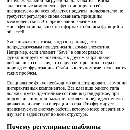
интеллектуальной нагрузки на пользователя. Когда
аналогичные компоненты функционируют себя
предсказуемо во всех областях продукта, пользователю не
требуется регулярно снова осваивать принципы
взаимодействия. Это чрезвычайно значимо в
многофункциональных платформах с обилием функций и
областей.
Хаос появляется тогда, когда юзер попадает с
непредсказуемым поведением знакомых элементов.
Например, если элемент “Save” в одном разделе
функционирует мгновенно, а в другом запрашивает
добавочного согласия, это нарушает прогнозы юзера и
порождает фрустрацию. Стабильность помогает исключить
таких проблем.
Специальное фокус необходимо концентрировать гармонии
интерактивных компонентов. Все клавиши одного типа
должны иметь идентичные состояния (стандартное, при
подсвечивании, при нажатии, отключенное), идентичную
движение и ответ на операции юзера. Это формирует
предсказуемую систему работы, которую юзер оперативно
изучает и задействует во всей структуре.
Почему регулярные шаблоны