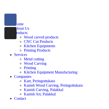
Home
About Us
Products
Wood carved products
CNC Cut Products
Kitchen Equipments
Printing Products
Services
Metal cutting
Wood Carving
Printing
Kitchen Equipment Manufacturing
Companies
Kart, Peringottukara
Kanish Wood Carving, Peringottukara
Kanish Carving, Palakkal
Kanish Art, Palakkal
Contact