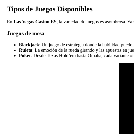
Tipos de Juegos Disponibles
En
Las Vegas Casino ES
, la variedad de juegos es asombrosa. Ya
Juegos de mesa
Blackjack
: Un juego de estrategia donde la habilidad puede l
Ruleta
: La emoción de la rueda girando y las apuestas en ju
Póker
: Desde Texas Hold’em hasta Omaha, cada variante ofr