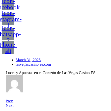
Icon-
acebook
Icon-
nstagram-
1
Icon-
hatsapp-
2
Phone-
alt
March 31, 2026
lasvegascasino-es.com
Luces y Apuestas en el Corazón de Las Vegas Casino ES
Prev
Next