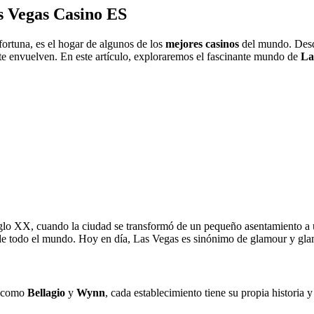
s Vegas Casino ES
ortuna, es el hogar de algunos de los
mejores casinos
del mundo. Desd
 te envuelven. En este artículo, exploraremos el fascinante mundo de
La
o XX, cuando la ciudad se transformó de un pequeño asentamiento a un
es de todo el mundo. Hoy en día, Las Vegas es sinónimo de glamour y gla
s como
Bellagio
y
Wynn
, cada establecimiento tiene su propia historia y