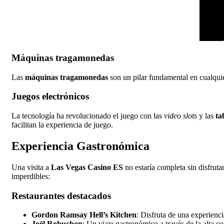
Máquinas tragamonedas
Las
máquinas tragamonedas
son un pilar fundamental en cualqui
Juegos electrónicos
La tecnología ha revolucionado el juego con las
video slots
y las
ta
facilitan la experiencia de juego.
Experiencia Gastronómica
Una visita a
Las Vegas Casino ES
no estaría completa sin disfrut
imperdibles:
Restaurantes destacados
Gordon Ramsay Hell’s Kitchen
: Disfruta de una experienci
Joël Robuchon
: Un viaje gastronómico a través de la alta co