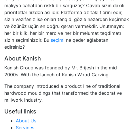
maliyyə cəhətdən riskli bir sərgüzəş? Cavab sizin daxili
prioritetlərinizdən asılıdır. Platforma öz təkliflərini edir,
sizin vəzifəniz isə onları tənqidi gözlə nəzərdən keçirmək
və özünüz üçün ən doğru qərarı verməkdir. Unutmayın:
hər bir klik, hər bir mərc və hər bir məlumat təqdimatı
sizin seçiminizdir. Bu
seçimi
nə qədər ağlabatan
edirsiniz?
About Kanish
Kanish Group was founded by Mr. Brijesh in the mid-
2000s. With the launch of Kanish Wood Carving.
The company introduced a product line of traditional
hardwood mouldings that transformed the decorative
millwork industry.
Useful links
About Us
Services