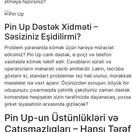
etməyə hazırsınız?
Pin Up Dəstək Xidməti –
Səsiziniz Eşidilirmi?
Problem yarananda kömək üçün haraya müraciət
edirsiniz? Pin Up canlı dəstək, e-poçt və telefon
vasitəsilə kömək təklif edir. Cavabların sürəti və
operatorların məharəti vacib amillərdir. Lakin, təcrübə
göstərir ki, standart problemlər tez həll olunur, mürəkkəb
məsələlər isə vaxt aparır. Özünüzdən soruşun: böyük bir
uduşunuzu çıxarmaqda çətinlik çəkdiyiniz zaman dəstək
komandası həqiqətən sizin tərəfinizdə dayanacaq, yoxsa
şirkət siyasətinin arxasında giziləcək?
Pin Up-un Üstünlükləri və
Çatışmazlıqları – Hansı Tərəf