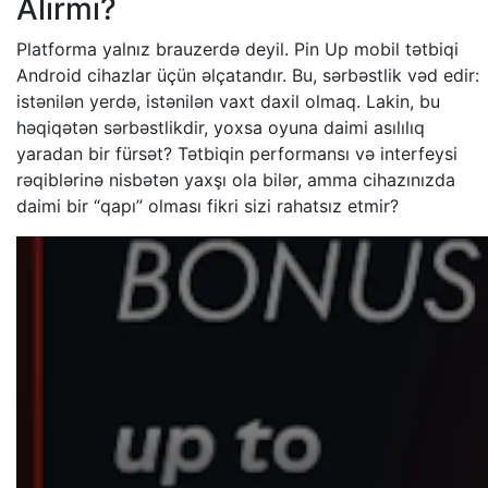
Alırmı?
Platforma yalnız brauzerdə deyil. Pin Up mobil tətbiqi
Android cihazlar üçün əlçatandır. Bu, sərbəstlik vəd edir:
istənilən yerdə, istənilən vaxt daxil olmaq. Lakin, bu
həqiqətən sərbəstlikdir, yoxsa oyuna daimi asılılıq
yaradan bir fürsət? Tətbiqin performansı və interfeysi
rəqiblərinə nisbətən yaxşı ola bilər, amma cihazınızda
daimi bir “qapı” olması fikri sizi rahatsız etmir?