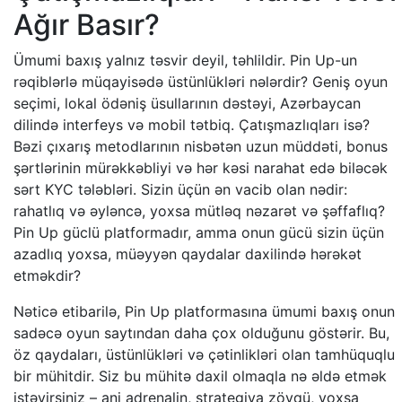
Ağır Basır?
Ümumi baxış yalnız təsvir deyil, təhlildir. Pin Up-un
rəqiblərlə müqayisədə üstünlükləri nələrdir? Geniş oyun
seçimi, lokal ödəniş üsullarının dəstəyi, Azərbaycan
dilində interfeys və mobil tətbiq. Çatışmazlıqları isə?
Bəzi çıxarış metodlarının nisbətən uzun müddəti, bonus
şərtlərinin mürəkkəbliyi və hər kəsi narahat edə biləcək
sərt KYC tələbləri. Sizin üçün ən vacib olan nədir:
rahatlıq və əyləncə, yoxsa mütləq nəzarət və şəffaflıq?
Pin Up güclü platformadır, amma onun gücü sizin üçün
azadlıq yoxsa, müəyyən qaydalar daxilində hərəkət
etməkdir?
Nəticə etibarilə, Pin Up platformasına ümumi baxış onun
sadəcə oyun saytından daha çox olduğunu göstərir. Bu,
öz qaydaları, üstünlükləri və çətinlikləri olan tamhüquqlu
bir mühitdir. Siz bu mühitə daxil olmaqla nə əldə etmək
istəyirsiniz – ani adrenalin, strategiya zövqü, yoxsa