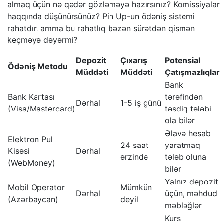
almaq üçün nə qədər gözləməyə hazırsınız? Komissiyalar
haqqında düşünürsünüz? Pin Up-un ödəniş sistemi
rahatdır, amma bu rahatlıq bəzən sürətdən qismən
keçməyə dəyərmi?
Depozit
Çıxarış
Potensial
Ödəniş Metodu
Müddəti
Müddəti
Çatışmazlıqlar
Bank
Bank Kartası
tərəfindən
Dərhal
1-5 iş günü
(Visa/Mastercard)
təsdiq tələbi
ola bilər
Əlavə hesab
Elektron Pul
24 saat
yaratmaq
Kisəsi
Dərhal
ərzində
tələb oluna
(WebMoney)
bilər
Yalnız depozit
Mobil Operator
Mümkün
Dərhal
üçün, məhdud
(Azərbaycan)
deyil
məbləğlər
Kurs