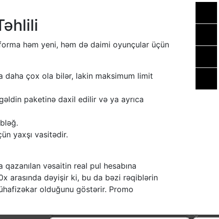
əhlili
atforma həm yeni, həm də daimi oyunçular üçün
 daha çox ola bilər, lakin maksimum limit
əldin paketinə daxil edilir və ya ayrıca
bləğ.
ün yaxşı vasitədir.
 qazanılan vəsaitin real pul hesabına
 arasında dəyişir ki, bu da bəzi rəqiblərin
 mühafizəkar olduğunu göstərir. Promo