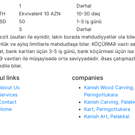
1
Dərhal
TH
Ekvivalent 10 AZN
10-30 dəq
USD
50
1-3 iş günü
5
Dərhal
t üsulları ilə eynidir, lakin burada məhdudiyyətlər ola bi
 və aylıq limitlərlə məhdudlaşa bilər. KÖÇÜRMƏ vaxtı seçil
aat, bank kartları üçün 3-5 iş günü, bank köçürməsi üçün isə 
Ə vaxtları ilə müqayisədə orta səviyyədədir. Əsas çatışmazlı
lə bilər.
ul links
companies
About Us
Kanish Wood Carving,
Services
Peringottukara
Contact
Kanish Carving, Palak
Home
Kart, Peringottukara
Kanish Art, Palakkal