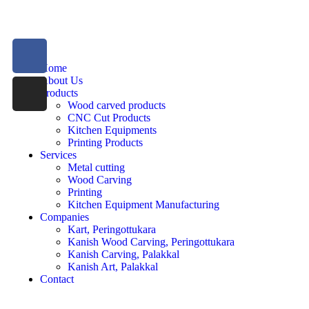
Home
About Us
Products
Wood carved products
CNC Cut Products
Kitchen Equipments
Printing Products
Services
Metal cutting
Wood Carving
Printing
Kitchen Equipment Manufacturing
Companies
Kart, Peringottukara
Kanish Wood Carving, Peringottukara
Kanish Carving, Palakkal
Kanish Art, Palakkal
Contact