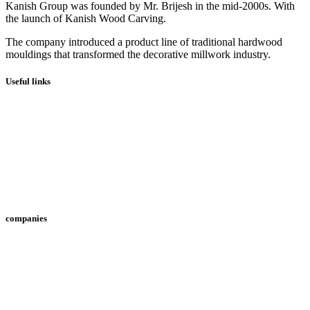
Kanish Group was founded by Mr. Brijesh in the mid-2000s. With
the launch of Kanish Wood Carving.
The company introduced a product line of traditional hardwood
mouldings that transformed the decorative millwork industry.
Useful links
About Us
Services
Contact
Home
companies
Kanish Wood Carving, Peringottukara
Kanish Carving, Palakkal
Kart, Peringottukara