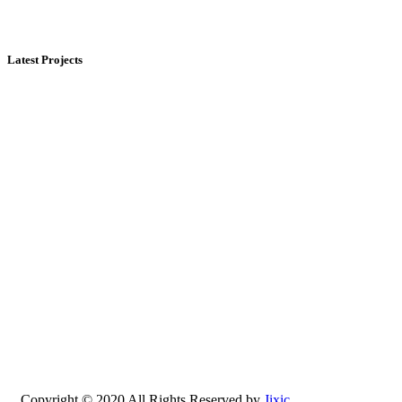
Kanish Art, Palakkal
Latest Projects
Copyright © 2020 All Rights Reserved by
Jixic.