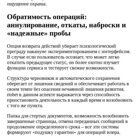
ощущение охраны.
Обратимость операций:
аннулирование, откаты, наброски и
«надежные» пробы
Опция возврата действий убирает психологический
преграду накануне экспериментированием с интерфейсом.
В случае если пользователь осознает, что может легко
откатить предыдущее статус, он более охотно изучает
функции сервиса и тестирует свежие возможности.
Структура черновиков и автоматического сохранения
оберегает от лишения сведений и обеспечивает работать в
своем темпе без опасения нечаянной лишения развития.
riobet в данном аспекте выражается через способность
приостановить деятельность в каждый время и возобновить
с того же пункта.
Папка для стертых документов, возможность возобновить
завершенные страницы, отмена переданных сообщений в
продолжение определенного срока – все эти системы
формируют «подушку гарантии» для операций юзера.