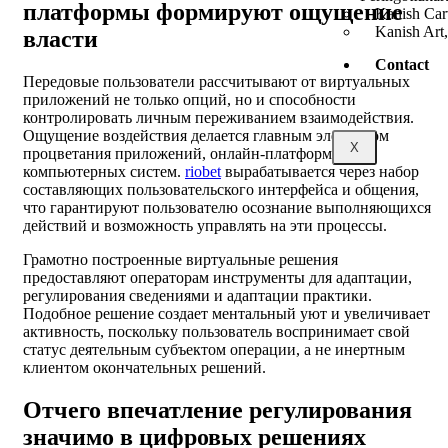
платформы формируют ощущение
Kanish Car
Kanish Art,
власти
Contact
Передовые пользователи рассчитывают от виртуальных
приложений не только опций, но и способности
контролировать личным переживанием взаимодействия.
Ощущение воздействия делается главным элементом
X
процветания приложений, онлайн-платформ и
компьютерных систем.
riobet
вырабатывается через набор
составляющих пользовательского интерфейса и общения,
что гарантируют пользователю осознание выполняющихся
действий и возможность управлять на эти процессы.
Грамотно построенные виртуальные решения
предоставляют операторам инструменты для адаптации,
регулирования сведениями и адаптации практики.
Подобное решение создает ментальный уют и увеличивает
активность, поскольку пользователь воспринимает свой
статус деятельным субъектом операции, а не инертным
клиентом окончательных решений.
Отчего впечатление регулирования
значимо в цифровых решениях