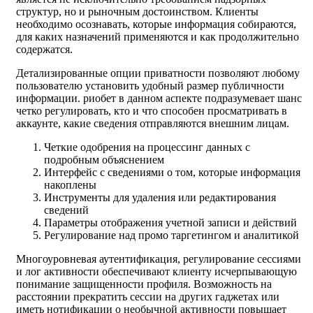
структур, но и рыночным достоинством. Клиенты
необходимо осознавать, которые информация собираются,
для каких назначений применяются и как продолжительно
содержатся.
Детализированные опции приватности позволяют любому
пользователю установить удобный размер публичности
информации. риобет в данном аспекте подразумевает шанс
четко регулировать, кто и что способен просматривать в
аккаунте, какие сведения отправляются внешним лицам.
Четкие одобрения на процессинг данных с
подробным объяснением
Интерфейс с сведениями о том, которые информация
накоплены
Инструменты для удаления или редактирования
сведений
Параметры отображения учетной записи и действий
Регулирование над промо таргетингом и аналитикой
Многоуровневая аутентификация, регулирование сессиями
и лог активности обеспечивают клиенту исчерпывающую
понимание защищенности профиля. Возможность на
расстоянии прекратить сессии на других гаджетах или
иметь нотификации о необычной активности повышает