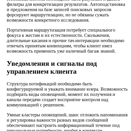
фильтры для конкретизации результатов. Автоподстановка
и предложения на базе записей поисковых запросов
форсируют маршрутизацию, но не обязаны сужать
возможности конкретного исследования.
Портативная маршрутизация потребует специального
фокуса к жестам и их естественности. Скольжения,
длительные касания и прочие тач-интеракции необходимо
отвечать принятым конвенциям, чтобы клиент имел
возможность применить уже наличный багаж знаний.
Уведомления и сигналы под
управлением клиента
Структура нотификаций необходимо быть
конфигурируемой и уважать внимание юзера. Возможность
подбирать виды оповещений, момент их получения и
каналы передачи создает восприятие контроля над
коммуникацией с решением.
Умные кластеры оповещений, шанс отложить напоминания
и регулировка важности разных видов сообщений
обеспечивают настроить информационный течение под
персональные потребности. риобет в контексте