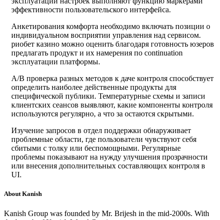
эксплуатации настроек выполняют функцию маркерами
эффективности пользовательского интерфейса.
Анкетирования комфорта необходимо включать позиции о
индивидуальном восприятии управления над сервисом.
риобет казино можно оценить благодаря готовность юзеров
предлагать продукт и их намерения по continuation
эксплуатации платформы.
A/B проверка разных методов к даче контроля способствует
определить наиболее действенные продукты для
специфической публики. Температурные схемы и записи
клиентских сеансов выявляют, какие компоненты контроля
используются регулярно, а что за остаются скрытыми.
Изучение запросов в отдел поддержки обнаруживает
проблемные области, где пользователи чувствуют себя
сбитыми с толку или беспомощными. Регулярные
проблемы показывают на нужду улучшения прозрачности
или внесения дополнительных составляющих контроля в
UI.
About Kanish
Kanish Group was founded by Mr. Brijesh in the mid-2000s. With