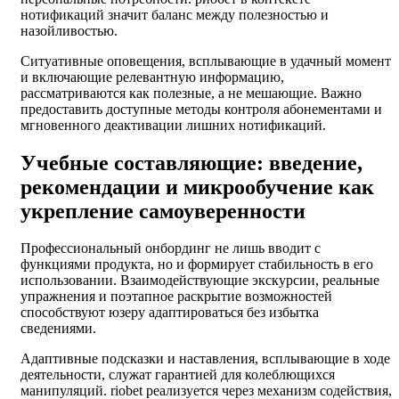
нотификаций значит баланс между полезностью и
назойливостью.
Ситуативные оповещения, всплывающие в удачный момент
и включающие релевантную информацию,
рассматриваются как полезные, а не мешающие. Важно
предоставить доступные методы контроля абонементами и
мгновенного деактивации лишних нотификаций.
Учебные составляющие: введение,
рекомендации и микрообучение как
укрепление самоуверенности
Профессиональный онбординг не лишь вводит с
функциями продукта, но и формирует стабильность в его
использовании. Взаимодействующие экскурсии, реальные
упражнения и поэтапное раскрытие возможностей
способствуют юзеру адаптироваться без избытка
сведениями.
Адаптивные подсказки и наставления, всплывающие в ходе
деятельности, служат гарантией для колеблющихся
манипуляций. riobet реализуется через механизм содействия,