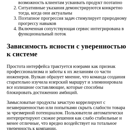
возможность клиентам усваивать продукт поэтапно
Ситуативные указания демонстрируются конкретно
тогда, когда они актуальны
Поэтапное прогрессия задач стимулирует природному
прогрессу навыков
Включенная сопутствующая сервис интегрирована в
функциональный поток
Зависимость ясности с уверенностью
к системе
Простота интерфейса трактуется юзерами как признак
профессионализма и заботы к их желаниям со части
инженеров. Вулкан образует мнение, что команда создания
старательно изучила юзерский маршрут и элиминировала
все излишние составляющие, которые способны
блокировать достижению амбиций.
Замысловатые продукты зачастую коррелируют с
незавершенностью или попытками скрыть слабости товара
за чрезмерной потенциалом. Пользователи автоматически
интерпретируют схожие решения как слабо стабильные и
менее отличные, что вредно воздействует на тотальное
уверенность к компании.