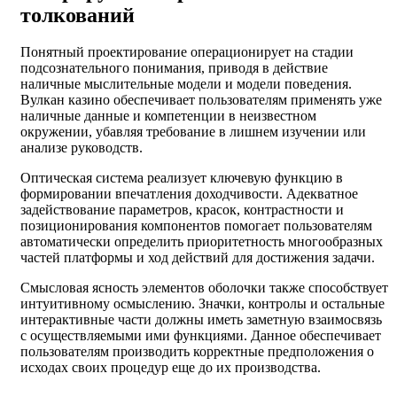
толкований
Понятный проектирование операционирует на стадии
подсознательного понимания, приводя в действие
наличные мыслительные модели и модели поведения.
Вулкан казино обеспечивает пользователям применять уже
наличные данные и компетенции в неизвестном
окружении, убавляя требование в лишнем изучении или
анализе руководств.
Оптическая система реализует ключевую функцию в
формировании впечатления доходчивости. Адекватное
задействование параметров, красок, контрастности и
позиционирования компонентов помогает пользователям
автоматически определить приоритетность многообразных
частей платформы и ход действий для достижения задачи.
Смысловая ясность элементов оболочки также способствует
интуитивному осмыслению. Значки, контролы и остальные
интерактивные части должны иметь заметную взаимосвязь
с осуществляемыми ими функциями. Данное обеспечивает
пользователям производить корректные предположения о
исходах своих процедур еще до их производства.