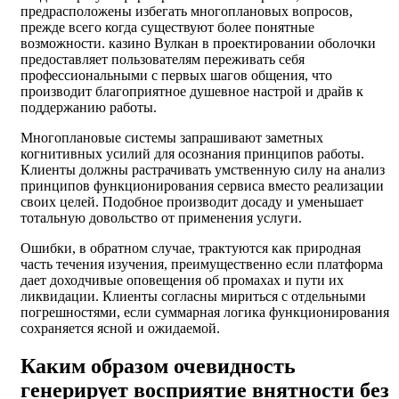
предрасположены избегать многоплановых вопросов,
прежде всего когда существуют более понятные
возможности. казино Вулкан в проектировании оболочки
предоставляет пользователям переживать себя
профессиональными с первых шагов общения, что
производит благоприятное душевное настрой и драйв к
поддержанию работы.
Многоплановые системы запрашивают заметных
когнитивных усилий для осознания принципов работы.
Клиенты должны растрачивать умственную силу на анализ
принципов функционирования сервиса вместо реализации
своих целей. Подобное производит досаду и уменьшает
тотальную довольство от применения услуги.
Ошибки, в обратном случае, трактуются как природная
часть течения изучения, преимущественно если платформа
дает доходчивые оповещения об промахах и пути их
ликвидации. Клиенты согласны мириться с отдельными
погрешностями, если суммарная логика функционирования
сохраняется ясной и ожидаемой.
Каким образом очевидность
генерирует восприятие внятности без