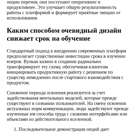
опции перечня, они поступают оперативнее и
продуктивнее. Это улучшает общую результативность
работы с платформой и формирует приятные эмоции от
использования.
Каким способом очевидный дизайн
снижает срок на обучение
Стандартный подход к внедрению современных платформ
предполагает существенные инвестиции срока в изучение
юзеров. Вулкан казино в создании радикально
трансформирует эту схему, обеспечивая клиентам
инициировать продуктивную работу с решением по
существу немедленно после стартового взаимодействия с
продуктом.
Снижение периода освоения реализуется за счет
задействования ментальных моделей, которые прежде
существуют в сознании пользователей. На смену освоения
актуальных норм коммуникации, люди задействуют прежде
изученные им способы труда с схожими интерфейсами или
объектами из действительного вселенной.
Последовательное демонстрация опций дает