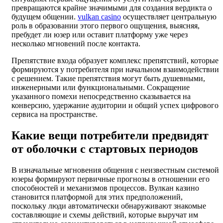
превращаются крайне значимыми для создания вердикта о
будущем общении.
vulkan casino
осуществляет центральную
роль в образовании этого первого ощущения, выясняя,
пребудет ли юзер или оставит платформу уже через
несколько мгновений после контакта.
Препятствие входа образует комплекс препятствий, которые
формируются у потребителя при начальном взаимодействии
с решением. Такие препятствия могут быть душевными,
инженерными или функциональными. Сокращение
указанного помехи непосредственно сказывается на
конверсию, удержание аудитории и общий успех цифрового
сервиса на пространстве.
Какие вещи потребители предвидят
от оболочки с стартовых периодов
В изначальные мгновения общения с неизвестным системой
юзеры формируют первичные прогнозы в отношении его
способностей и механизмов процессов. Вулкан казино
становится платформой для этих предположений,
поскольку люди автоматически обнаруживают знакомые
составляющие и схемы действий, которые выручат им