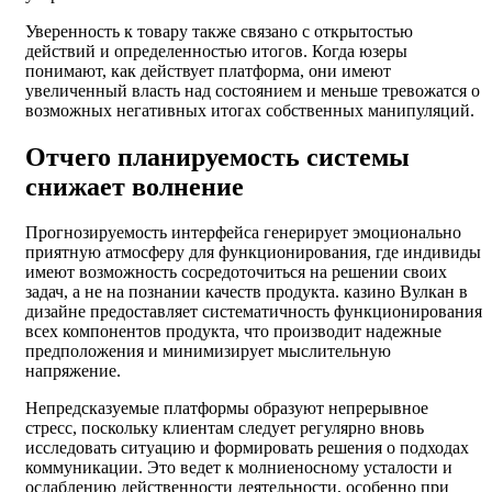
Уверенность к товару также связано с открытостью
действий и определенностью итогов. Когда юзеры
понимают, как действует платформа, они имеют
увеличенный власть над состоянием и меньше тревожатся о
возможных негативных итогах собственных манипуляций.
Отчего планируемость системы
снижает волнение
Прогнозируемость интерфейса генерирует эмоционально
приятную атмосферу для функционирования, где индивиды
имеют возможность сосредоточиться на решении своих
задач, а не на познании качеств продукта. казино Вулкан в
дизайне предоставляет систематичность функционирования
всех компонентов продукта, что производит надежные
предположения и минимизирует мыслительную
напряжение.
Непредсказуемые платформы образуют непрерывное
стресс, поскольку клиентам следует регулярно вновь
исследовать ситуацию и формировать решения о подходах
коммуникации. Это ведет к молниеносному усталости и
ослаблению действенности деятельности, особенно при