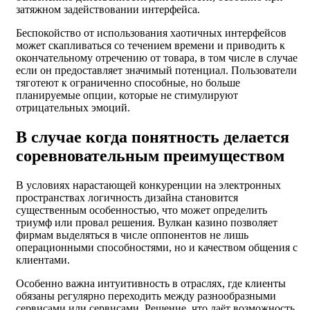
затяжном задействовании интерфейса.
Беспокойство от использования хаотичных интерфейсов
может скапливаться со течением времени и приводить к
окончательному отречению от товара, в том числе в случае
если он предоставляет значимый потенциал. Пользователи
тяготеют к ограниченно способные, но больше
планируемые опции, которые не стимулируют
отрицательных эмоций.
В случае когда понятность делается
соревновательным преимуществом
В условиях нарастающей конкуренции на электронных
пространствах логичность дизайна становится
существенным особенностью, что может определить
триумф или провал решения. Вулкан казино позволяет
фирмам выделяться в числе оппонентов не лишь
операционными способностями, но и качеством общения с
клиентами.
Особенно важна интуитивность в отраслях, где клиенты
обязаны регулярно переходить между разнообразными
сервисами или сервисами. Решение, что даёт возможность