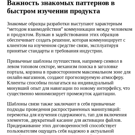
Важность знакомых паттернов в
быстром изучении продукта
Знакомые образцы разработки выступают характерным
“методом взаимодействия” коммуникации между человеком
и продуктом. Вулкан в задействовании этих образцов
обеспечивает создать решение, которая коммуницирует с
клиентом на изученном средстве связи, эксплуатируя
принятые стандарты и требования индустрии.
Привычные шаблоны путешествия, например символ в
левом топовом секторе, механизм поиска в заголовке
портала, корзина в правостороннем максимальном зоне для
онлайн-магазинов, создают прогнозируемую атмосферу.
Клиенты способны полагаться на индивидуальный
минувший опыт для навигации по новому интерфейсу, что
существенно минимизирует промежуток адаптации.
Шаблоны связи также заключают в себя привычные
подходы проведения распространенных манипуляций:
перемотка для изучения содержимого, тап для включения
элементов, двукратный касание для активации файлов.
Придерживание этих договоренностей способствует
пользователям ощущать себя надежно в актуальной