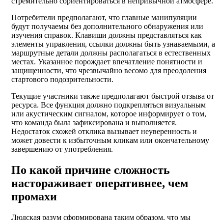
стремительно сориентироваться в непривычной атмосфере.
Потребители предполагают, что главные манипуляции
будут получаемы без дополнительного обнаружения или
изучения справок. Клавиши должны представляться как
элементы управления, ссылки должны быть узнаваемыми, а
маршрутные детали должны располагаться в естественных
местах. Указанное порождает впечатление понятности и
защищенности, что чрезвычайно весомо для преодоления
стартового подозрительности.
Текущие участники также предполагают быстрой отзыва от
ресурса. Все функция должно подкрепляться визуальным
или акустическим сигналом, которое информирует о том,
что команда была зафиксирована и выполняется.
Недостаток схожей отклика вызывает неуверенность и
может довести к избыточным кликам или окончательному
завершению от употребления.
По какой причине сложность
настораживает оперативнее, чем
промахи
Людская разум сформирована таким образом, что мы