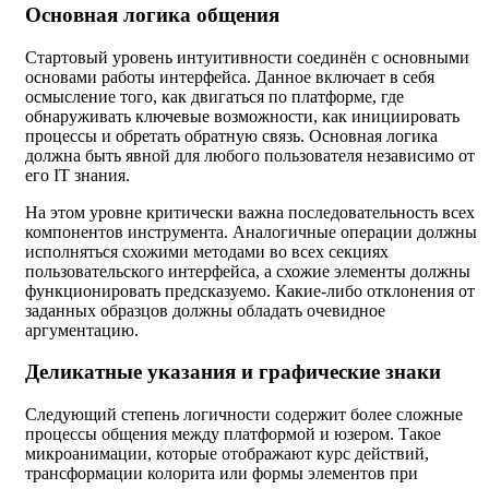
Основная логика общения
Стартовый уровень интуитивности соединён с основными
основами работы интерфейса. Данное включает в себя
осмысление того, как двигаться по платформе, где
обнаруживать ключевые возможности, как инициировать
процессы и обретать обратную связь. Основная логика
должна быть явной для любого пользователя независимо от
его IT знания.
На этом уровне критически важна последовательность всех
компонентов инструмента. Аналогичные операции должны
исполняться схожими методами во всех секциях
пользовательского интерфейса, а схожие элементы должны
функционировать предсказуемо. Какие-либо отклонения от
заданных образцов должны обладать очевидное
аргументацию.
Деликатные указания и графические знаки
Следующий степень логичности содержит более сложные
процессы общения между платформой и юзером. Такое
микроанимации, которые отображают курс действий,
трансформации колорита или формы элементов при