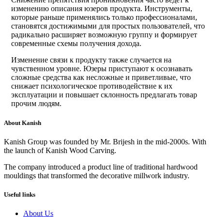
изменению описания юзеров продукта. Инструменты,
которые раньше применялись только профессионалами,
становятся достижимыми для простых пользователей, что
радикально расширяет возможную группу и формирует
современные схемы получения дохода.
Изменение связи к продукту также случается на
чувственном уровне. Юзеры приступают к осознавать
сложные средства как несложные и приветливые, что
снижает психологическое противодействие к их
эксплуатации и повышает склонность предлагать товар
прочим людям.
About Kanish
Kanish Group was founded by Mr. Brijesh in the mid-2000s. With
the launch of Kanish Wood Carving.
The company introduced a product line of traditional hardwood
mouldings that transformed the decorative millwork industry.
Useful links
About Us