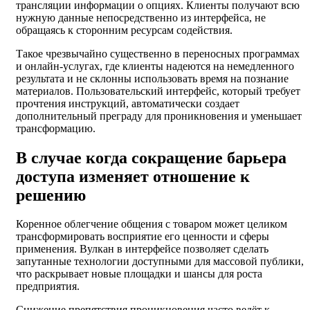
трансляции информации о опциях. Клиенты получают всю
нужную данные непосредственно из интерфейса, не
обращаясь к сторонним ресурсам содействия.
Такое чрезвычайно существенно в переносных программах
и онлайн-услугах, где клиенты надеются на немедленного
результата и не склонны использовать время на познание
материалов. Пользовательский интерфейс, который требует
прочтения инструкций, автоматически создает
дополнительный преграду для проникновения и уменьшает
трансформацию.
В случае когда сокращение барьера
доступа изменяет отношение к
решению
Коренное облегчение общения с товаром может целиком
трансформировать восприятие его ценности и сферы
применения. Вулкан в интерфейсе позволяет сделать
запутанные технологии доступными для массовой публики,
что раскрывает новые площадки и шансы для роста
предприятия.
Снижение препятствия проникновения часто ведёт к