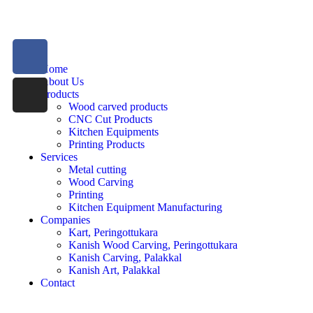
Home
About Us
Products
Wood carved products
CNC Cut Products
Kitchen Equipments
Printing Products
Services
Metal cutting
Wood Carving
Printing
Kitchen Equipment Manufacturing
Companies
Kart, Peringottukara
Kanish Wood Carving, Peringottukara
Kanish Carving, Palakkal
Kanish Art, Palakkal
Contact