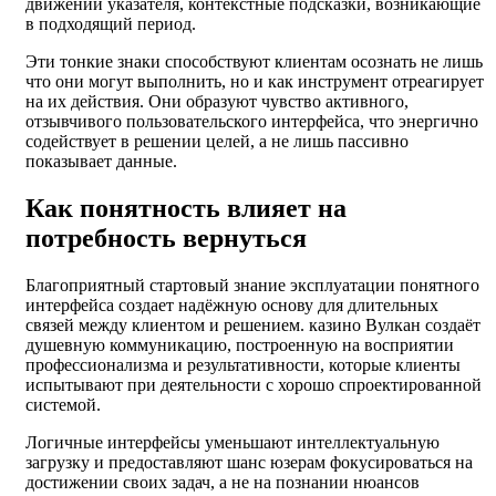
движении указателя, контекстные подсказки, возникающие
в подходящий период.
Эти тонкие знаки способствуют клиентам осознать не лишь
что они могут выполнить, но и как инструмент отреагирует
на их действия. Они образуют чувство активного,
отзывчивого пользовательского интерфейса, что энергично
содействует в решении целей, а не лишь пассивно
показывает данные.
Как понятность влияет на
потребность вернуться
Благоприятный стартовый знание эксплуатации понятного
интерфейса создает надёжную основу для длительных
связей между клиентом и решением. казино Вулкан создаёт
душевную коммуникацию, построенную на восприятии
профессионализма и результативности, которые клиенты
испытывают при деятельности с хорошо спроектированной
системой.
Логичные интерфейсы уменьшают интеллектуальную
загрузку и предоставляют шанс юзерам фокусироваться на
достижении своих задач, а не на познании нюансов