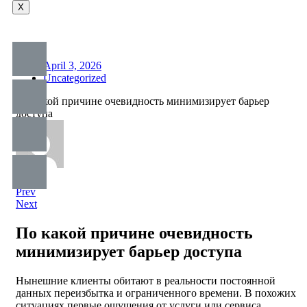
X
April 3, 2026
Uncategorized
По какой причине очевидность минимизирует барьер
доступа
Prev
Next
По какой причине очевидность
минимизирует барьер доступа
Нынешние клиенты обитают в реальности постоянной
данных переизбытка и ограниченного времени. В похожих
ситуациях первые ощущения от услуги или сервиса