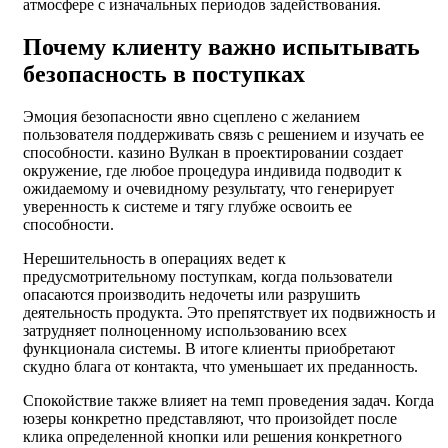
атмосфере с изначальных периодов задействования.
Почему клиенту важно испытывать
безопасность в поступках
Эмоция безопасности явно сцеплено с желанием
пользователя поддерживать связь с решением и изучать ее
способности. казино Вулкан в проектировании создает
окружение, где любое процедура индивида подводит к
ожидаемому и очевидному результату, что генерирует
уверенность к системе и тягу глубже освоить ее
способности.
Нерешительность в операциях ведет к
предусмотрительному поступкам, когда пользователи
опасаются производить недочеты или разрушить
деятельность продукта. Это препятствует их подвижность и
затрудняет полноценному использованию всех
функционала системы. В итоге клиенты приобретают
скудно блага от контакта, что уменьшает их преданность.
Спокойствие также влияет на темп проведения задач. Когда
юзеры конкретно представляют, что произойдет после
клика определенной кнопки или решения конкретного