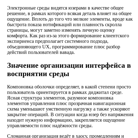
Электронные среды видятся юзерами в качестве общее
решение, в рамках которого всякая деталь влияет на общее
ощущение. Вплоть до того что мелкие элементы, вроде как
быстрота показа нотификаций или плавность скролла
страницы, могут заметно изменять личную оценку
комфорта. Как раз из-за этого формирование клиентского
экспириенса предполагает системного подхода,
объединяющего UX, программирование плюс разбор
действий пользователей вавада.
Значение организации интерфейса в
восприятии среды
Компоновка оболочки определяет, в какой степени просто
пользователь ориентируется в рамках диджитал среде.
Ясная структура элементов, разумное компоновка
элементов управления плюс прозрачная навигационная
схема уменьшают умственную нагрузку а также ускоряют
закрытие операций. В ситуации когда юзер без напряжения
находит нужную информацию, закрепляется ощущение
управляемости плюс надёжности среды.
Сломанная организация ведёт в хаосу, промедлениям и