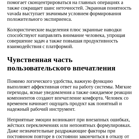
помогает сконцентрироваться на главных операциях а
также сокращает шанс неточностей. Экранная понятность
vavada выступает значимым условием формирования
положительного экспириенса.
Колористические выделения плюс экранные наводки
способствуют направлять внимание человека, упрощая
совершение задач а также повышая продуктивность
взаимодействия с платформой.
Чувственная часть
пользовательского впечатления
Помимо логического удобства, важную функцию
выполняет аффективная ответ на работу системы. Мягкие
переходы, ясные уведомления а также ожидаемое реакции
компонентов создают впечатление комфорта. Человек со
временем начинает ощущать продукт как понятный и
надежный рабочий инструмент.
Неприятные эмоции возникают при внезапных ошибках,
жёстких переключениях или непонятных формулировках.
Даже незначительные раздражающие факторы при
постоянном повторе в состоянии закончиться в отказу от