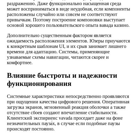
раздражению. Даже функционально насыщенная среда
может восприниматься в виде неудобная, если компоненты
расположены случайно или совсем не соответствуют
привычкам. Поэтому построение компоновки выступает
основой хорошего пользовательского опыта вавада казино.
Дополнительно существенным фактором является
ожидаемость расположения элементов. Юзеры приучаются
к конкретным шаблонам UI, и их срыв занимает лишнего
времени для адаптацию. Системы, применяющие
узнаваемые схемы навигации, читаются скорее и
комфортнее.
Влияние быстроты и надежности
функционирования
Системные характеристики непосредственно проявляются
при ощущении качества цифрового решения. Оперативная
загрузка экранов, мгновенный реакция оболочки а также
отсутствие сбоев создают впечатление стабильности.
Клиентский экспириенс vavada проседает даже на фоне
незначительных пауза́х, в случае если подобные паузы
происходят постоянно.