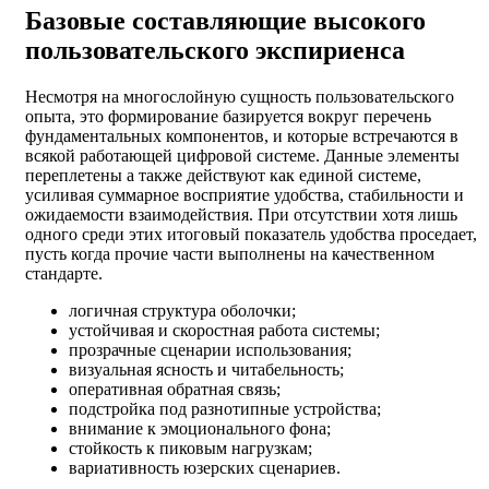
Базовые составляющие высокого
пользовательского экспириенса
Несмотря на многослойную сущность пользовательского
опыта, это формирование базируется вокруг перечень
фундаментальных компонентов, и которые встречаются в
всякой работающей цифровой системе. Данные элементы
переплетены а также действуют как единой системе,
усиливая суммарное восприятие удобства, стабильности и
ожидаемости взаимодействия. При отсутствии хотя лишь
одного среди этих итоговый показатель удобства проседает,
пусть когда прочие части выполнены на качественном
стандарте.
логичная структура оболочки;
устойчивая и скоростная работа системы;
прозрачные сценарии использования;
визуальная ясность и читабельность;
оперативная обратная связь;
подстройка под разнотипные устройства;
внимание к эмоционального фона;
стойкость к пиковым нагрузкам;
вариативность юзерских сценариев.