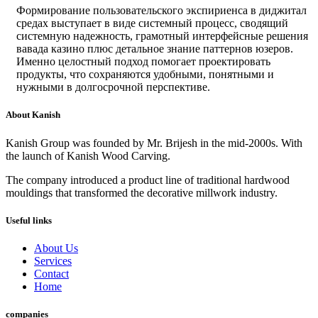
Формирование пользовательского экспириенса в диджитал
средах выступает в виде системный процесс, сводящий
системную надежность, грамотный интерфейсные решения
вавада казино плюс детальное знание паттернов юзеров.
Именно целостный подход помогает проектировать
продукты, что сохраняются удобными, понятными и
нужными в долгосрочной перспективе.
About Kanish
Kanish Group was founded by Mr. Brijesh in the mid-2000s. With
the launch of Kanish Wood Carving.
The company introduced a product line of traditional hardwood
mouldings that transformed the decorative millwork industry.
Useful links
About Us
Services
Contact
Home
companies