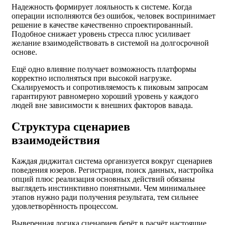
Надежность формирует лояльность к системе. Когда
операции исполняются без ошибок, человек воспринимает
решение в качестве качественно спроектированный.
Подобное снижает уровень стресса плюс усиливает
желание взаимодействовать в системой на долгосрочной
основе.
Ещё одно влияние получает возможность платформы
корректно исполняться при высокой нагрузке.
Скалируемость и сопротивляемость к пиковым запросам
гарантируют равномерно хороший уровень у каждого
людей вне зависимости к внешних факторов вавада.
Структура сценариев
взаимодействия
Каждая диджитал система организуется вокруг сценариев
поведения юзеров. Регистрация, поиск данных, настройка
опций плюс реализация основных действий обязаны
выглядеть инстинктивно понятными. Чем минимальнее
этапов нужно ради получения результата, тем сильнее
удовлетворённость процессом.
Выверенная логика сценариев берёт в расчёт настоящие