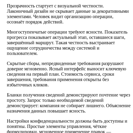
Прозрачность стартует с визуальной честности.
Лаконичный дизайн не скрывает данные за декоративными
элементами. Человек видит организацию операции,
осознаёт порядок действий.
Многоступенчатые операции требуют ясности. Показатель
прогресса показывает актуальный этап, оставшиеся шаги,
завершённый маршрут. Такая честность выстраивает
ощущение сотрудничества между системой и
пользователем.
Скрытые сборы, непредвиденные требования разрушают
доверие мгновенно. Ясный интерфейс выносит ключевую
сведения на первый план. Стоимость сервиса, сроки
завершения, требования применения открыты без
избыточных кликов.
Бланки получения сведений демонстрируют почтение через
простоту. Запрос только необходимой сведений
демонстрирует: компания не собирает лишнего. Объяснение
назначения данных повышает ясность.
Настройки конфиденциальности должны быть доступны и
понятны. Простые элементы управления, чёткие
формулировки, мгновенное применение правок —