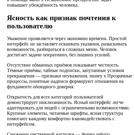
повышает убеждённость человека.
Ясность как признак почтения к
пользователю
Уважение проявляется через экономию времени. Простой
интерфейс не заставляет осваивать указания, разыскивать
возможности, разбираться в сложных меню. Человек
достигает задачи оперативно, без лишних усилий.
Отсутствие обманных приёмов показывает честность.
Тёмные приёмы, тайные подписки, запутанные условия
прекращения — признаки неуважения. money x Прозрачные
процессы, понятные надписи формируют отношения на
фундаменте обоюдного доверия.
Открытость для всех категорий пользователей
демонстрирует инклюзивность. Ясный интерфейс легче
адаптировать для людей с ограниченными возможностями.
Крупные элементы, читаемые шрифты, ясная структура
помогают каждому комфортно взаимодействовать с
интерфейсом.
Снижение умственной нагрузки — форма заботы.