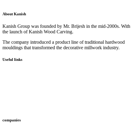
About Kanish
Kanish Group was founded by Mr. Brijesh in the mid-2000s. With
the launch of Kanish Wood Carving.
The company introduced a product line of traditional hardwood
mouldings that transformed the decorative millwork industry.
Useful links
About Us
Services
Contact
Home
companies
Kanish Wood Carving, Peringottukara