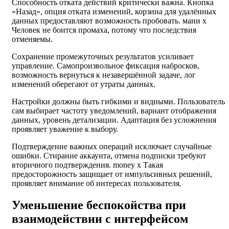
Способность отката действий критически важна. Кнопка
«Назад», опция отката изменений, корзина для удалённых
данных предоставляют возможность пробовать. мани х
Человек не боится промаха, потому что последствия
отменяемы.
Сохранение промежуточных результатов усиливает
управление. Самопроизвольное фиксация набросков,
возможность вернуться к незавершённой задаче, лог
изменений оберегают от утраты данных.
Настройки должны быть гибкими и видными. Пользователь
сам выбирает частоту уведомлений, вариант отображения
данных, уровень детализации. Адаптация без усложнения
проявляет уважение к выбору.
Подтверждение важных операций исключает случайные
ошибки. Стирание аккаунта, отмена подписки требуют
вторичного подтверждения. money x Такая
предосторожность защищает от импульсивных решений,
проявляет внимание об интересах пользователя.
Уменьшение беспокойства при
взаимодействии с интерфейсом