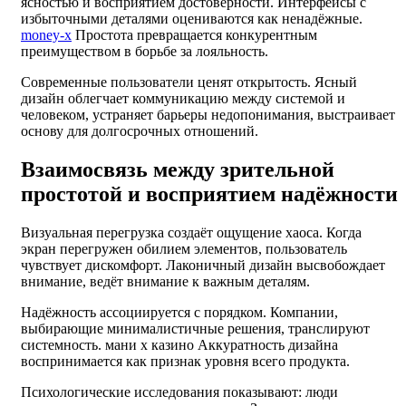
ясностью и восприятием достоверности. Интерфейсы с
избыточными деталями оцениваются как ненадёжные.
money-x
Простота превращается конкурентным
преимуществом в борьбе за лояльность.
Современные пользователи ценят открытость. Ясный
дизайн облегчает коммуникацию между системой и
человеком, устраняет барьеры недопонимания, выстраивает
основу для долгосрочных отношений.
Взаимосвязь между зрительной
простотой и восприятием надёжности
Визуальная перегрузка создаёт ощущение хаоса. Когда
экран перегружен обилием элементов, пользователь
чувствует дискомфорт. Лаконичный дизайн высвобождает
внимание, ведёт внимание к важным деталям.
Надёжность ассоциируется с порядком. Компании,
выбирающие минималистичные решения, транслируют
системность. мани х казино Аккуратность дизайна
воспринимается как признак уровня всего продукта.
Психологические исследования показывают: люди