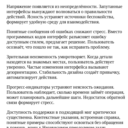
Напряжение появляется из неопределённости. Запутанные
интерфейсы вынуждают волноваться о правильности
действий. Ясность устраняет источники беспокойства,
формирует удобную среду для взаимодействия.
Понятные сообщения об ошибках снижают стресс. Вместо
программных кодов интерфейс разъясняет ошибку
доступным стилем, предлагает решение. Пользователь
осознаёт, что пошло не так, как исправить проблему.
Зрительная неизменность умиротворяет. Когда детали
находятся на знакомых местах, пользователь действует
уверенно. Частые изменения интерфейса вызывают
дезориентацию. Стабильность дизайна создаёт привычку,
автоматизирует действия.
Прогресс-индикаторы устраняют неясность ожидания.
Пользователь наблюдает, сколько времени займёт операция,
может планировать дальнейшие шаги. Недостаток обратной
связи формирует стресс.
Доступность поддержки в подходящий миг критически
существенна. Контекстные указания, встроенная справка,
понятные примеры способствуют освоиться без обращения
в помощь. мани х Независимое преодоление задач