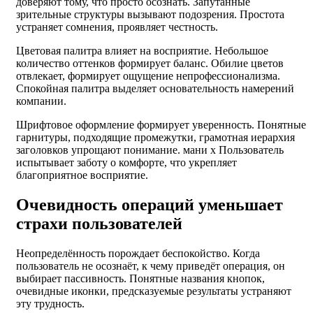
доверяют тому, что просто осознать. Запутанные
зрительные структуры вызывают подозрения. Простота
устраняет сомнения, проявляет честность.
Цветовая палитра влияет на восприятие. Небольшое
количество оттенков формирует баланс. Обилие цветов
отвлекает, формирует ощущение непрофессионализма.
Спокойная палитра выделяет основательность намерений
компании.
Шрифтовое оформление формирует уверенность. Понятные
гарнитуры, подходящие промежутки, грамотная иерархия
заголовков упрощают понимание. мани х Пользователь
испытывает заботу о комфорте, что укрепляет
благоприятное восприятие.
Очевидность операций уменьшает
страхи пользователей
Неопределённость порождает беспокойство. Когда
пользователь не осознаёт, к чему приведёт операция, он
выбирает пассивность. Понятные названия кнопок,
очевидные иконки, предсказуемые результаты устраняют
эту трудность.