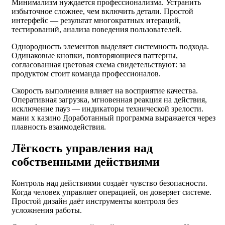
Минимализм нуждается профессионализма. Устранить
избыточное сложнее, чем включить детали. Простой
интерфейс — результат многократных итераций,
тестирований, анализа поведения пользователей.
Однородность элементов выделяет системность подхода.
Одинаковые кнопки, повторяющиеся паттерны,
согласованная цветовая схема свидетельствуют: за
продуктом стоит команда профессионалов.
Скорость выполнения влияет на восприятие качества.
Оперативная загрузка, мгновенная реакция на действия,
исключение пауз — индикаторы технической зрелости.
мани х казино Доработанный программа выражается через
плавность взаимодействия.
Лёгкость управления над
собственными действиями
Контроль над действиями создаёт чувство безопасности.
Когда человек управляет операцией, он доверяет системе.
Простой дизайн даёт инструменты контроля без
усложнения работы.