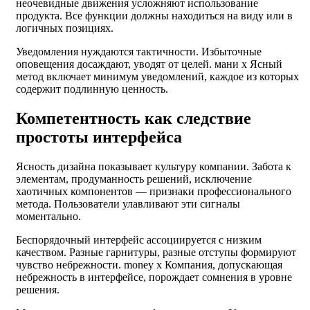
неочевидные движения усложняют использование
продукта. Все функции должны находиться на виду или в
логичных позициях.
Уведомления нуждаются тактичности. Избыточные
оповещения досаждают, уводят от целей. мани х Ясный
метод включает минимум уведомлений, каждое из которых
содержит подлинную ценность.
Компетентность как следствие
простоты интерфейса
Ясность дизайна показывает культуру компании. Забота к
элементам, продуманность решений, исключение
хаотичных компонентов — признаки профессионального
метода. Пользователи улавливают эти сигналы
моментально.
Беспорядочный интерфейс ассоциируется с низким
качеством. Разные гарнитуры, разные отступы формируют
чувство небрежности. money x Компания, допускающая
небрежность в интерфейсе, порождает сомнения в уровне
решения.