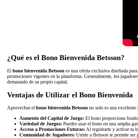
¿Qué es el Bono Bienvenida Betsson?
El
bono bienvenida Betsson
es una oferta exclusiva diseñada para
promociones vigentes en la plataforma. Generalmente, los jugadores 
demasiado de su propio capital.
Ventajas de Utilizar el Bono Bienvenida
Aprovechar el
bono bienvenida Betsson
no solo es una excelente 
Aumento del Capital de Juego:
El bono proporciona fondos 
Variedad de Juegos:
Puedes usar el bono en una amplia gama
Acceso a Promociones Futuras:
Al registrarte y activar tu
Comunidad de Jugadores:
Unirte a Betsson te permite ser 