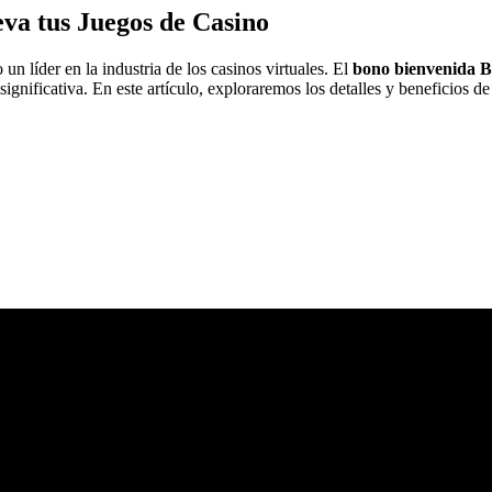
eva tus Juegos de Casino
un líder en la industria de los casinos virtuales. El
bono bienvenida B
ignificativa. En este artículo, exploraremos los detalles y beneficios 