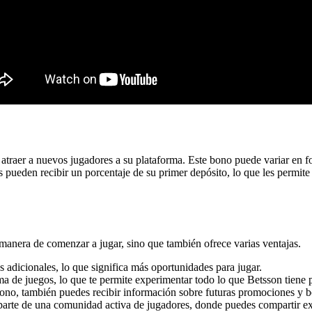
 atraer a nuevos jugadores a su plataforma. Este bono puede variar en 
pueden recibir un porcentaje de su primer depósito, lo que les permite 
manera de comenzar a jugar, sino que también ofrece varias ventajas.
adicionales, lo que significa más oportunidades para jugar.
 de juegos, lo que te permite experimentar todo lo que Betsson tiene p
 bono, también puedes recibir información sobre futuras promociones y 
parte de una comunidad activa de jugadores, donde puedes compartir exp