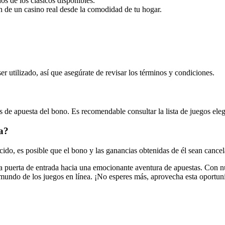
os de los clásicos disponibles.
n de un casino real desde la comodidad de tu hogar.
r utilizado, así que asegúrate de revisar los términos y condiciones.
 de apuesta del bono. Es recomendable consultar la lista de juegos elegi
ta?
cido, es posible que el bono y las ganancias obtenidas de él sean cancel
la puerta de entrada hacia una emocionante aventura de apuestas. Con n
l mundo de los juegos en línea. ¡No esperes más, aprovecha esta oport