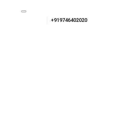
+919746402020