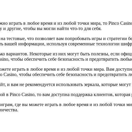
жно играть в любое время и из любой точки мира, то Pinco Casin
 и другие, чтобы вы могли найти что-то для себя.
е на тестовые, что позволяет вам попробовать игры и стратегии 
ость вашей информации, используя современные технологии шифр
лько вариантов. Некоторые из них могут быть полезны, если офи
sino, чтобы обеспечить себе безопасность и предотвратить люб
 можете играть в любое время и из любой точки мира. Вам доступ
o Casino, чтобы обеспечить себе безопасность и предотвратить
айт, и вам не рекомендуется использовать зеркала, которые могу
й в Pinco Casino, то вам доступна поддержка клиентов, которая
и играм, где вы можете играть в любое время и из любой точки м
ничества.