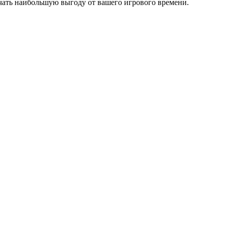
учать наибольшую выгоду от вашего игрового времени.