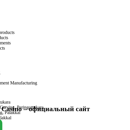
products
ucts
pments
cts
g
pment Manufacturing
tukara
arving, Peringottukara
o Casino – официальный сайт
g, Palakkal
alakkal