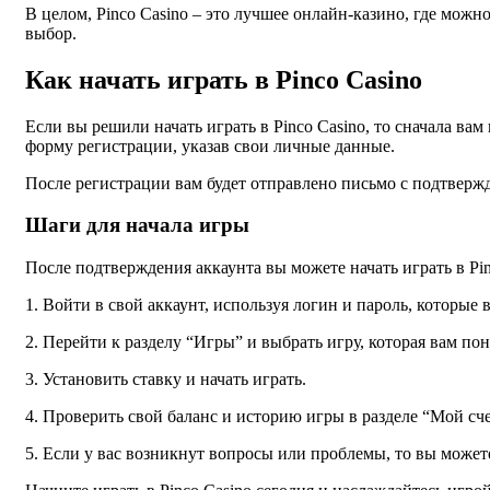
В целом, Pinco Casino – это лучшее онлайн-казино, где можн
выбор.
Как начать играть в Pinco Casino
Если вы решили начать играть в Pinco Casino, то сначала ва
форму регистрации, указав свои личные данные.
После регистрации вам будет отправлено письмо с подтвержд
Шаги для начала игры
После подтверждения аккаунта вы можете начать играть в Pin
1. Войти в свой аккаунт, используя логин и пароль, которые 
2. Перейти к разделу “Игры” и выбрать игру, которая вам по
3. Установить ставку и начать играть.
4. Проверить свой баланс и историю игры в разделе “Мой сче
5. Если у вас возникнут вопросы или проблемы, то вы можете