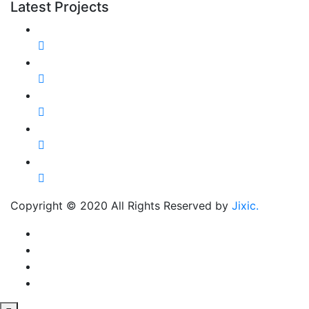
Latest Projects
Copyright © 2020 All Rights Reserved by
Jixic.