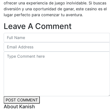
ofrecer una experiencia de juego inolvidable. Si buscas
diversión y una oportunidad de ganar, este casino es el
lugar perfecto para comenzar tu aventura.
Leave A Comment
POST COMMENT
About Kanish