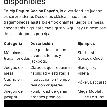
disponibles
En
My Empire Casino España
, la diversidad de juegos
es sorprendente. Desde las clásicas máquinas
tragamonedas hasta los emocionantes juegos de mesa,
encontrarás algo para cada gusto. Aquí hay un desglose
de las categorías principales:
Categoría
Descripción
Ejemplos
Juegos de azar con
Máquinas
Starburst,
diversos temas y
tragamonedas
Gonzo’s Quest
jackpots.
Juegos de
Clásicos que requieren
Blackjack,
mesa
habilidad y estrategia.
Ruleta
Casino en
Interacción en tiempo
Póker, Baccarat
vivo
real con crupieres.
Juegos de
Posibilidad de ganar
Mega Moolah,
jackpot
grandes premios.
Divine Fortune