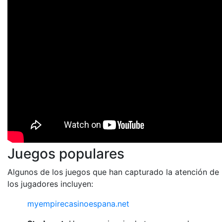
Juegos populares
Algunos de los juegos que han capturado la atención de
los jugadores incluyen:
myempirecasinoespana.net