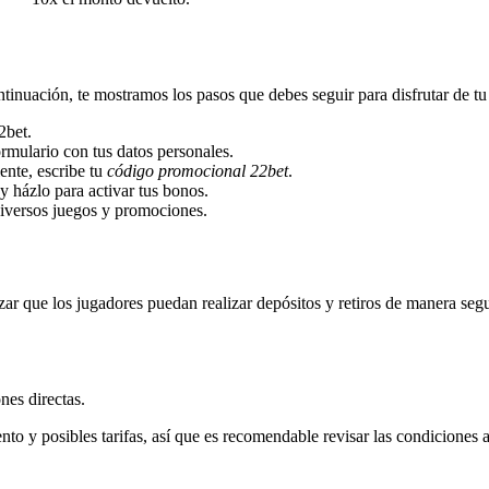
ntinuación, te mostramos los pasos que debes seguir para disfrutar de t
2bet.
rmulario con tus datos personales.
nte, escribe tu
código promocional 22bet
.
 házlo para activar tus bonos.
diversos juegos y promociones.
zar que los jugadores puedan realizar depósitos y retiros de manera seg
nes directas.
 y posibles tarifas, así que es recomendable revisar las condiciones an