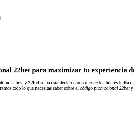
t
onal 22bet para maximizar tu experiencia d
últimos años, y
22bet
se ha establecido como uno de los líderes indiscuti
aremos todo lo que necesitas saber sobre el
código promocional 22bet
y 