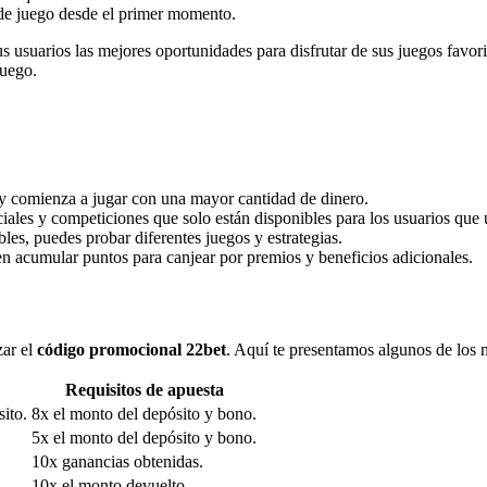
 de juego desde el primer momento.
 usuarios las mejores oportunidades para disfrutar de sus juegos favor
juego.
y comienza a jugar con una mayor cantidad de dinero.
ciales y competiciones que solo están disponibles para los usuarios que 
es, puedes probar diferentes juegos y estrategias.
 acumular puntos para canjear por premios y beneficios adicionales.
zar el
código promocional 22bet
. Aquí te presentamos algunos de los 
Requisitos de apuesta
ito.
8x el monto del depósito y bono.
5x el monto del depósito y bono.
10x ganancias obtenidas.
10x el monto devuelto.