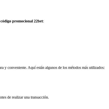
u
código promocional 22bet
:
ura y conveniente. Aquí están algunos de los métodos más utilizados:
tes de realizar una transacción.