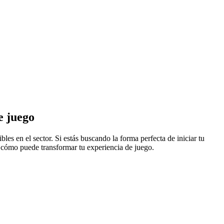
e juego
bles en el sector. Si estás buscando la forma perfecta de iniciar tu
cómo puede transformar tu experiencia de juego.