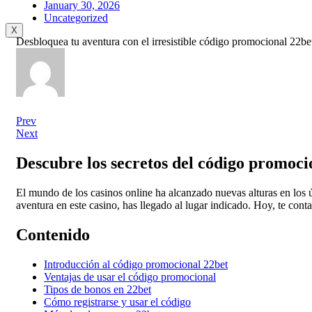
January 30, 2026
Uncategorized
X
Desbloquea tu aventura con el irresistible código promocional 22be
Prev
Next
Descubre los secretos del código promoci
El mundo de los casinos online ha alcanzado nuevas alturas en los 
aventura en este casino, has llegado al lugar indicado. Hoy, te cont
Contenido
Introducción al código promocional 22bet
Ventajas de usar el código promocional
Tipos de bonos en 22bet
Cómo registrarse y usar el código