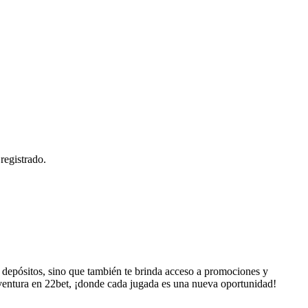
registrado.
s depósitos, sino que también te brinda acceso a promociones y
entura en 22bet, ¡donde cada jugada es una nueva oportunidad!