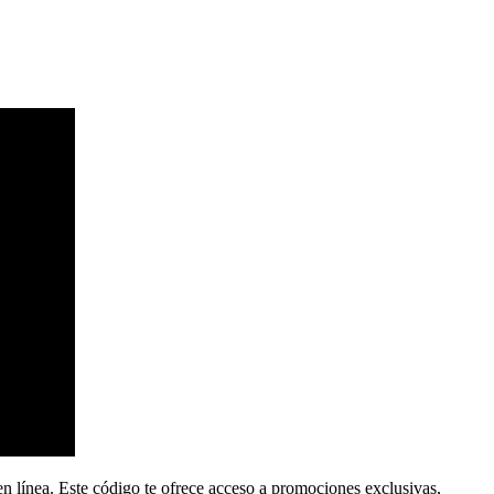
n línea. Este código te ofrece acceso a promociones exclusivas,