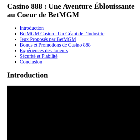
Casino 888 : Une Aventure Éblouissante
au Coeur de BetMGM
Introduction
BetMGM Casino : Un Géant de l’Industrie
Jeux Proposés par BetMGM
Bonus et Promotions de Casino 888
Expériences des Joueurs
Sécurité et Fiabilité
Conclusion
Introduction