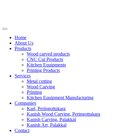
Home
About Us
Products
Wood carved products
CNC Cut Products
Kitchen Equipments
Printing Products
Services
Metal cutting
Wood Carving
Printing
Kitchen Equipment Manufacturing
Companies
Kart, Peringottukara
Kanish Wood Carving, Peringottukara
Kanish Carving, Palakkal
Kanish Art, Palakkal
Contact