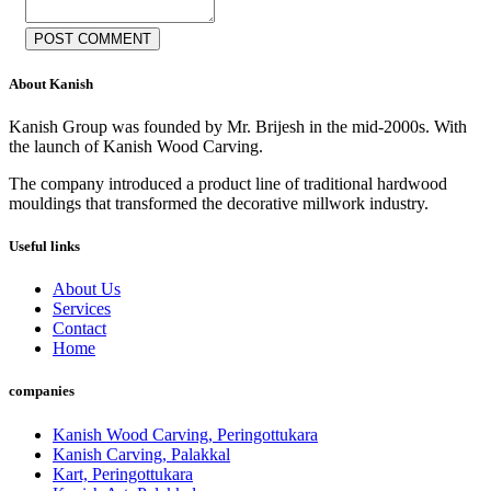
POST COMMENT
About Kanish
Kanish Group was founded by Mr. Brijesh in the mid-2000s. With
the launch of Kanish Wood Carving.
The company introduced a product line of traditional hardwood
mouldings that transformed the decorative millwork industry.
Useful links
About Us
Services
Contact
Home
companies
Kanish Wood Carving, Peringottukara
Kanish Carving, Palakkal
Kart, Peringottukara