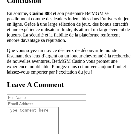
Conclusion
En somme,
Casino 888
et son partenaire BetMGM se
positionnent comme des leaders indéniables dans l’univers du jeu
en ligne. Grâce à une large sélection de jeux, des bonus attractifs
et une expérience utilisateur fluide, ils attirent un large éventail de
joueurs. La sécurité et la fiabilité de la plateforme renforcent
encore davantage sa réputation.
Que vous soyez un novice désireux de découvrir le monde
fascinant des jeux d’argent ou un joueur chevronné à la recherche
de nouvelles aventures, BetMGM Casino vous promet une
expérience inoubliable. Plongez dans cet univers aujourd’hui et
laissez-vous emporter par l’excitation du jeu !
Leave A Comment