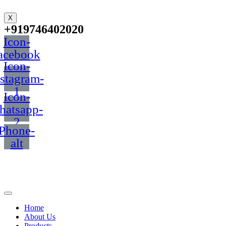
X
+919746402020
Icon-
acebook
Icon-
nstagram-
1
Icon-
hatsapp-
2
Phone-
alt
Home
About Us
Products