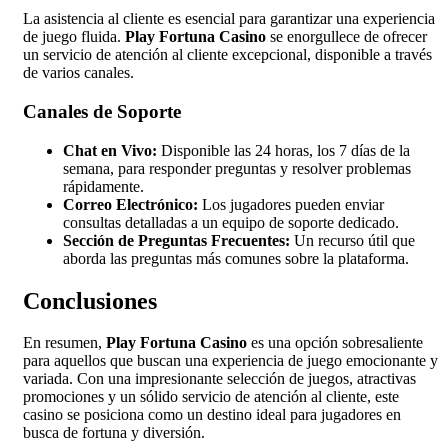
La asistencia al cliente es esencial para garantizar una experiencia
de juego fluida.
Play Fortuna Casino
se enorgullece de ofrecer
un servicio de atención al cliente excepcional, disponible a través
de varios canales.
Canales de Soporte
Chat en Vivo:
Disponible las 24 horas, los 7 días de la
semana, para responder preguntas y resolver problemas
rápidamente.
Correo Electrónico:
Los jugadores pueden enviar
consultas detalladas a un equipo de soporte dedicado.
Sección de Preguntas Frecuentes:
Un recurso útil que
aborda las preguntas más comunes sobre la plataforma.
Conclusiones
En resumen,
Play Fortuna Casino
es una opción sobresaliente
para aquellos que buscan una experiencia de juego emocionante y
variada. Con una impresionante selección de juegos, atractivas
promociones y un sólido servicio de atención al cliente, este
casino se posiciona como un destino ideal para jugadores en
busca de fortuna y diversión.