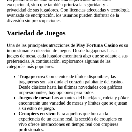
excepcional, sino que también prioriza la seguridad y la
privacidad de sus jugadores. Con licencias adecuadas y tecnología
avanzada de encriptación, los usuarios pueden disfrutar de la
diversión sin preocupaciones.
Variedad de Juegos
Una de las principales atracciones de
Play Fortuna Casino
es su
impresionante colección de juegos. Desde tragaperras hasta
juegos de mesa, cada jugador encontrará algo que se adapte a sus
preferencias. A continuación, exploramos algunas de las
categorías más populares:
Tragaperras:
Con cientos de títulos disponibles, las
tragaperras son sin duda el corazón palpitante del casino.
Desde clásicos hasta las últimas novedades con gráficos
impresionantes, hay opciones para todos.
Juegos de mesa:
Los amantes del blackjack, ruleta y póker
encontrarán una variedad de mesas y límites que se ajustan
a su estilo de juego.
Croupiers en vivo:
Para aquellos que buscan la
experiencia de un casino real, la sección de croupiers en
vivo ofrece interacciones en tiempo real con crupieres
profesionales.