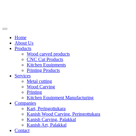
Home
About Us
Products
Wood carved products
CNC Cut Products
Kitchen Equipments
Printing Products
Services
Metal cutting
Wood Carving
Printing
Kitchen Equipment Manufacturing
Companies
Kart, Peringottukara
Kanish Wood Carving, Peringottukara
Kanish Carving, Palakkal
Kanish Art, Palakkal
Contact