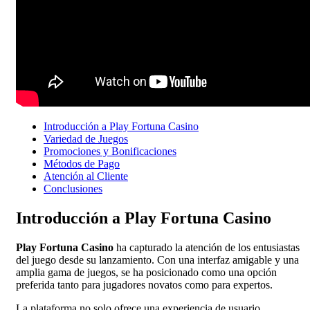
Introducción a Play Fortuna Casino
Variedad de Juegos
Promociones y Bonificaciones
Métodos de Pago
Atención al Cliente
Conclusiones
Introducción a Play Fortuna Casino
Play Fortuna Casino
ha capturado la atención de los entusiastas
del juego desde su lanzamiento. Con una interfaz amigable y una
amplia gama de juegos, se ha posicionado como una opción
preferida tanto para jugadores novatos como para expertos.
La plataforma no solo ofrece una experiencia de usuario