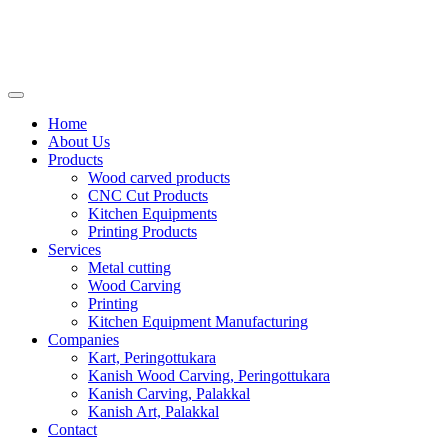
Home
About Us
Products
Wood carved products
CNC Cut Products
Kitchen Equipments
Printing Products
Services
Metal cutting
Wood Carving
Printing
Kitchen Equipment Manufacturing
Companies
Kart, Peringottukara
Kanish Wood Carving, Peringottukara
Kanish Carving, Palakkal
Kanish Art, Palakkal
Contact