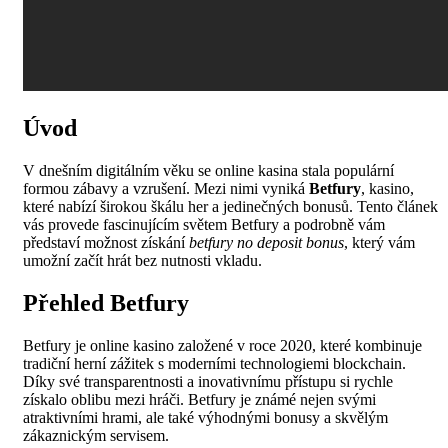
Úvod
V dnešním digitálním věku se online kasina stala populární
formou zábavy a vzrušení. Mezi nimi vyniká
Betfury
, kasino,
které nabízí širokou škálu her a jedinečných bonusů. Tento článek
vás provede fascinujícím světem Betfury a podrobně vám
představí možnost získání
betfury no deposit bonus
, který vám
umožní začít hrát bez nutnosti vkladu.
Přehled Betfury
Betfury je online kasino založené v roce 2020, které kombinuje
tradiční herní zážitek s moderními technologiemi blockchain.
Díky své transparentnosti a inovativnímu přístupu si rychle
získalo oblibu mezi hráči. Betfury je známé nejen svými
atraktivními hrami, ale také výhodnými bonusy a skvělým
zákaznickým servisem.