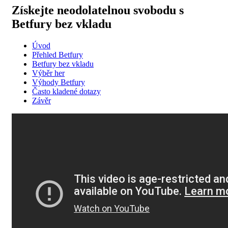
Získejte neodolatelnou svobodu s
Betfury bez vkladu
Úvod
Přehled Betfury
Betfury bez vkladu
Výběr her
Výhody Betfury
Často kladené dotazy
Závěr