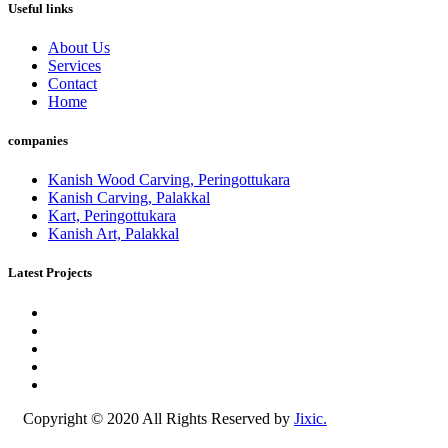
Useful links
About Us
Services
Contact
Home
companies
Kanish Wood Carving, Peringottukara
Kanish Carving, Palakkal
Kart, Peringottukara
Kanish Art, Palakkal
Latest Projects
Copyright © 2020 All Rights Reserved by
Jixic.