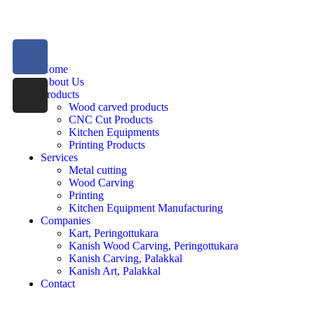
Home
About Us
Products
Wood carved products
CNC Cut Products
Kitchen Equipments
Printing Products
Services
Metal cutting
Wood Carving
Printing
Kitchen Equipment Manufacturing
Companies
Kart, Peringottukara
Kanish Wood Carving, Peringottukara
Kanish Carving, Palakkal
Kanish Art, Palakkal
Contact