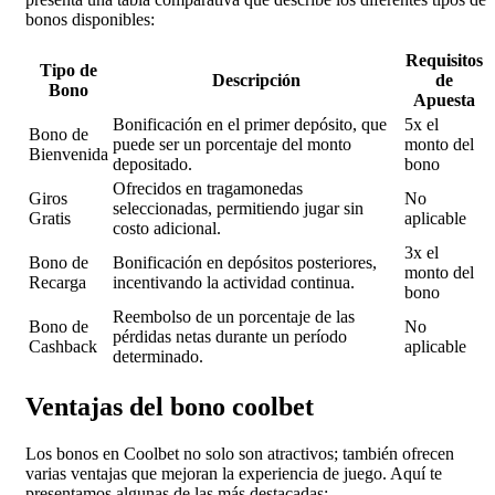
bonos disponibles:
Requisitos
Tipo de
Descripción
de
Bono
Apuesta
Bonificación en el primer depósito, que
5x el
Bono de
puede ser un porcentaje del monto
monto del
Bienvenida
depositado.
bono
Ofrecidos en tragamonedas
Giros
No
seleccionadas, permitiendo jugar sin
Gratis
aplicable
costo adicional.
3x el
Bono de
Bonificación en depósitos posteriores,
monto del
Recarga
incentivando la actividad continua.
bono
Reembolso de un porcentaje de las
Bono de
No
pérdidas netas durante un período
Cashback
aplicable
determinado.
Ventajas del bono coolbet
Los bonos en Coolbet no solo son atractivos; también ofrecen
varias ventajas que mejoran la experiencia de juego. Aquí te
presentamos algunas de las más destacadas: