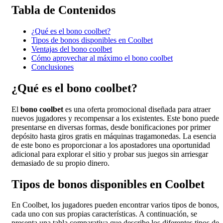
Tabla de Contenidos
¿Qué es el bono coolbet?
Tipos de bonos disponibles en Coolbet
Ventajas del bono coolbet
Cómo aprovechar al máximo el bono coolbet
Conclusiones
¿Qué es el bono coolbet?
El
bono coolbet
es una oferta promocional diseñada para atraer
nuevos jugadores y recompensar a los existentes. Este bono puede
presentarse en diversas formas, desde bonificaciones por primer
depósito hasta giros gratis en máquinas tragamonedas. La esencia
de este bono es proporcionar a los apostadores una oportunidad
adicional para explorar el sitio y probar sus juegos sin arriesgar
demasiado de su propio dinero.
Tipos de bonos disponibles en Coolbet
En Coolbet, los jugadores pueden encontrar varios tipos de bonos,
cada uno con sus propias características. A continuación, se
presenta una tabla comparativa que describe los diferentes tipos de