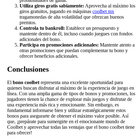
probabilidades de ganar.
Utiliza giros gratis sabiamente:
Aprovecha al máximo los
giros gratuitos, jugando en máquinas
coolbet mx
tragamonedas de alta volatilidad que ofrezcan buenos
premios.
Controla tu bankroll:
Establece un presupuesto y
mantente dentro de él, incluso cuando juegues con fondos
adicionales del bono.
Participa en promociones adicionales:
Mantente atento a
otras promociones que puedan complementar tu bono y
ofrecer beneficios adicionales.
Conclusiones
El
bono coolbet
representa una excelente oportunidad para
quienes buscan disfrutar al máximo de la experiencia de juego en
línea. Con una amplia gama de tipos de bonos y promociones, los
jugadores tienen la chance de explorar más juegos y disfrutar de
una experiencia más rica y emocionante. Sin embargo, es
fundamental informarse bien y utilizar estratégicamente estos
bonos para asegurarte de obtener el máximo valor posible. Así
que, ¡prepárate para sumergirte en el emocionante mundo de
Coolbet y aprovechar todas las ventajas que el bono coolbet tiene
para ofrecer!