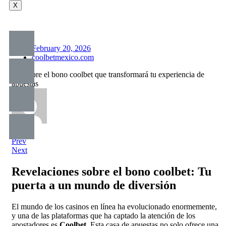
X
February 20, 2026
coolbetmexico.com
Descubre el bono coolbet que transformará tu experiencia de
apuestas
Prev
Next
Revelaciones sobre el bono coolbet: Tu
puerta a un mundo de diversión
El mundo de los casinos en línea ha evolucionado enormemente,
y una de las plataformas que ha captado la atención de los
apostadores es
Coolbet
. Esta casa de apuestas no solo ofrece una