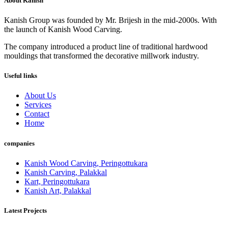
About Kanish
Kanish Group was founded by Mr. Brijesh in the mid-2000s. With
the launch of Kanish Wood Carving.
The company introduced a product line of traditional hardwood
mouldings that transformed the decorative millwork industry.
Useful links
About Us
Services
Contact
Home
companies
Kanish Wood Carving, Peringottukara
Kanish Carving, Palakkal
Kart, Peringottukara
Kanish Art, Palakkal
Latest Projects