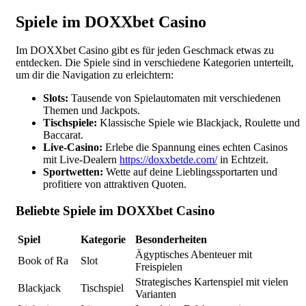
Spiele im DOXXbet Casino
Im DOXXbet Casino gibt es für jeden Geschmack etwas zu
entdecken. Die Spiele sind in verschiedene Kategorien unterteilt,
um dir die Navigation zu erleichtern:
Slots:
Tausende von Spielautomaten mit verschiedenen
Themen und Jackpots.
Tischspiele:
Klassische Spiele wie Blackjack, Roulette und
Baccarat.
Live-Casino:
Erlebe die Spannung eines echten Casinos
mit Live-Dealern
https://doxxbetde.com/
in Echtzeit.
Sportwetten:
Wette auf deine Lieblingssportarten und
profitiere von attraktiven Quoten.
Beliebte Spiele im DOXXbet Casino
Spiel
Kategorie
Besonderheiten
Ägyptisches Abenteuer mit
Book of Ra
Slot
Freispielen
Strategisches Kartenspiel mit vielen
Blackjack
Tischspiel
Varianten