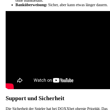
ohne Bankdetails.
Banküberweisung:
Sicher, aber kann etwas länger dauern.
Support und Sicherheit
Die Sicherheit der Spieler hat bei DOXXbet oberste Priorität. Das