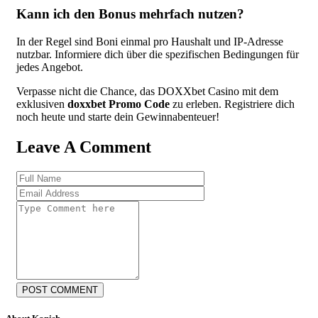
Kann ich den Bonus mehrfach nutzen?
In der Regel sind Boni einmal pro Haushalt und IP-Adresse
nutzbar. Informiere dich über die spezifischen Bedingungen für
jedes Angebot.
Verpasse nicht die Chance, das DOXXbet Casino mit dem
exklusiven
doxxbet Promo Code
zu erleben. Registriere dich
noch heute und starte dein Gewinnabenteuer!
Leave A Comment
POST COMMENT