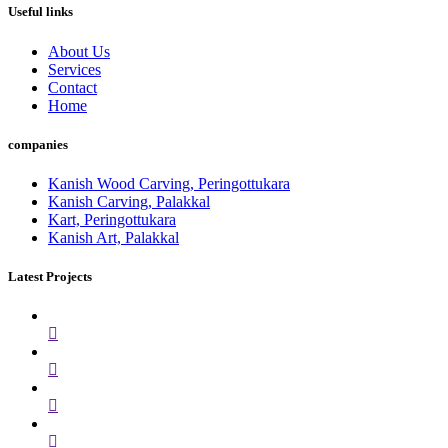
Useful links
About Us
Services
Contact
Home
companies
Kanish Wood Carving, Peringottukara
Kanish Carving, Palakkal
Kart, Peringottukara
Kanish Art, Palakkal
Latest Projects