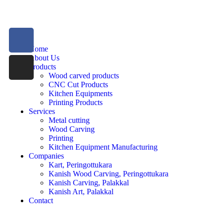
Home
About Us
Products
Wood carved products
CNC Cut Products
Kitchen Equipments
Printing Products
Services
Metal cutting
Wood Carving
Printing
Kitchen Equipment Manufacturing
Companies
Kart, Peringottukara
Kanish Wood Carving, Peringottukara
Kanish Carving, Palakkal
Kanish Art, Palakkal
Contact