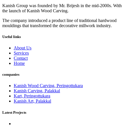
Kanish Group was founded by Mr. Brijesh in the mid-2000s. With
the launch of Kanish Wood Carving.
The company introduced a product line of traditional hardwood
mouldings that transformed the decorative millwork industry.
Useful links
About Us
Services
Contact
Home
companies
Kanish Wood Carving, Peringottukara
Kanish Carving, Palakkal
Kart, Peringottukara
Kanish Art, Palakkal
Latest Projects