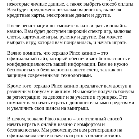
некоторые личные данные, а также выбрать способ оплаты.
Вам будет предложено несколько вариантов, включая
кредитные карты, электронные деньги и другие.
После регистрации вы сможете начать играть в онлайн-
казино. Вам будет доступен широкий спектр игр, включая
слоты, карточные игры, рулетку и другие. Вы можете
выбрать игру, которая вам понравилась, и начать играть.
Важно помнить, что зеркало Pinco казино – это
официальный сайт, который обеспечивает безопасность и
конфиденциальность вашей информации. Вам не нужно
беспокоиться о безопасности вашего счета, так как он
защищен современными технологиями.
Кроме того, зеркало Pinco казино предлагает вам доступ к
различным бонусам и акциям. Вы можете получать бонусы
за регистрацию, за депозит и за участие в турнирах. Это
поможет вам начать играть с дополнительными средствами
и увеличить свои шансы на выигрыш.
В целом, зеркало Pinco казино – это отличный способ
начать играть в онлайн-казино с комфортом и
безопасностью. Мы рекомендуем вам регистрацию на
официальном сайте и начать играть в онлайн-казино.