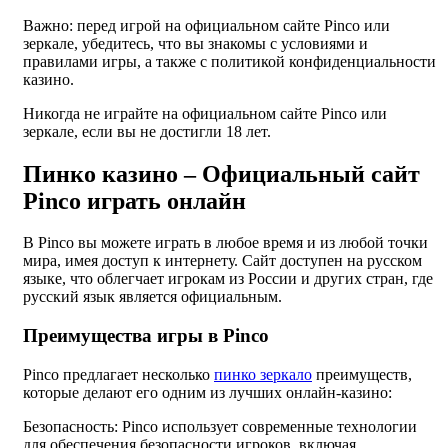
Важно: перед игрой на официальном сайте Pinco или
зеркале, убедитесь, что вы знакомы с условиями и
правилами игры, а также с политикой конфиденциальности
казино.
Никогда не играйте на официальном сайте Pinco или
зеркале, если вы не достигли 18 лет.
Пинко казино – Официальный сайт
Pinco играть онлайн
В Pinco вы можете играть в любое время и из любой точки
мира, имея доступ к интернету. Сайт доступен на русском
языке, что облегчает игрокам из России и других стран, где
русский язык является официальным.
Преимущества игры в Pinco
Pinco предлагает несколько
пинко зеркало
преимуществ,
которые делают его одним из лучших онлайн-казино:
Безопасность: Pinco использует современные технологии
для обеспечения безопасности игроков, включая