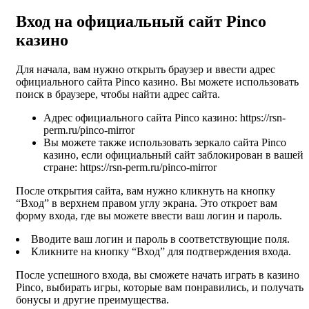
Вход на официальный сайт Pinco
казино
Для начала, вам нужно открыть браузер и ввести адрес
официального сайта Pinco казино. Вы можете использовать
поиск в браузере, чтобы найти адрес сайта.
Адрес официального сайта Pinco казино: https://rsn-
perm.ru/pinco-mirror
Вы можете также использовать зеркало сайта Pinco
казино, если официальный сайт заблокирован в вашей
стране: https://rsn-perm.ru/pinco-mirror
После открытия сайта, вам нужно кликнуть на кнопку
“Вход” в верхнем правом углу экрана. Это откроет вам
форму входа, где вы можете ввести ваш логин и пароль.
Вводите ваш логин и пароль в соответствующие поля.
Кликните на кнопку “Вход” для подтверждения входа.
После успешного входа, вы сможете начать играть в казино
Pinco, выбирать игры, которые вам понравились, и получать
бонусы и другие преимущества.