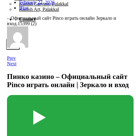
February 22, 2026
Kanish Carving, Palakkal
Blog
Kanish Art, Palakkal
– Официальный сайт Pinco играть онлайн Зеркало и
Contact
вход.15399 (2)
X
Prev
Next
Пинко казино – Официальный сайт
Pinco играть онлайн | Зеркало и вход
▶️