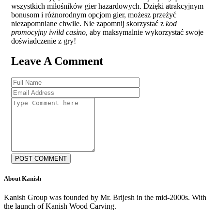
wszystkich miłośników gier hazardowych. Dzięki atrakcyjnym
bonusom i różnorodnym opcjom gier, możesz przeżyć
niezapomniane chwile. Nie zapomnij skorzystać z
kod
promocyjny iwild casino
, aby maksymalnie wykorzystać swoje
doświadczenie z gry!
Leave A Comment
POST COMMENT
About Kanish
Kanish Group was founded by Mr. Brijesh in the mid-2000s. With
the launch of Kanish Wood Carving.