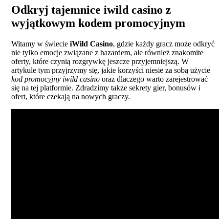
Odkryj tajemnice iwild casino z
wyjątkowym kodem promocyjnym
Witamy w świecie
iWild Casino
, gdzie każdy gracz może odkryć
nie tylko emocje związane z hazardem, ale również znakomite
oferty, które czynią rozgrywkę jeszcze przyjemniejszą. W
artykule tym przyjrzymy się, jakie korzyści niesie za sobą użycie
kod promocyjny iwild casino
oraz dlaczego warto zarejestrować
się na tej platformie. Zdradzimy także sekrety gier, bonusów i
ofert, które czekają na nowych graczy.