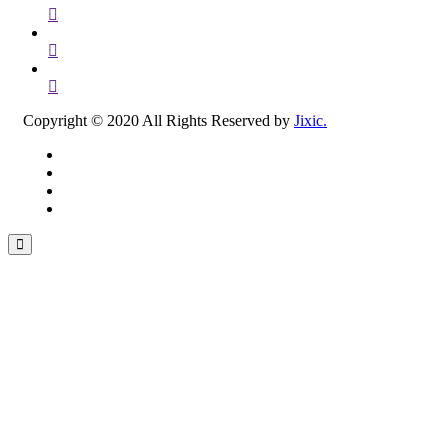
Copyright © 2020 All Rights Reserved by
Jixic.