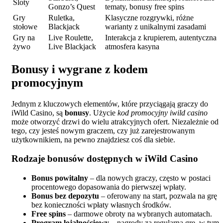
Sloty
Gonzo’s Quest
tematy, bonusy free spins
Gry
Ruletka,
Klasyczne rozgrywki, różne
stołowe
Blackjack
warianty z unikalnymi zasadami
Gry na
Live Roulette,
Interakcja z krupierem, autentyczna
żywo
Live Blackjack
atmosfera kasyna
Bonusy i wygrane z kodem
promocyjnym
Jednym z kluczowych elementów, które przyciągają graczy do
iWild Casino, są
bonusy
. Użycie
kod promocyjny iwild casino
może otworzyć drzwi do wielu atrakcyjnych ofert. Niezależnie od
tego, czy jesteś nowym graczem, czy już zarejestrowanym
użytkownikiem, na pewno znajdziesz coś dla siebie.
Rodzaje bonusów dostępnych w iWild Casino
Bonus powitalny
– dla nowych graczy, często w postaci
procentowego dopasowania do pierwszej wpłaty.
Bonus bez depozytu
– oferowany na start, pozwala na grę
bez konieczności wpłaty własnych środków.
Free spins
– darmowe obroty na wybranych automatach.
Program lojalnościowy
– nagrody za regularną grę, w tym