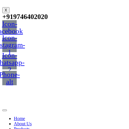
X
+919746402020
Icon-
acebook
Icon-
nstagram-
1
Icon-
hatsapp-
2
Phone-
alt
Home
About Us
Products