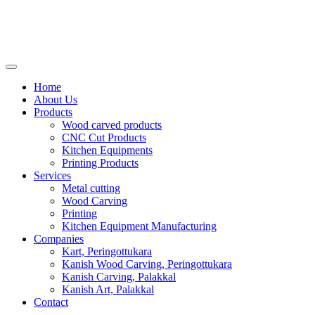
Home
About Us
Products
Wood carved products
CNC Cut Products
Kitchen Equipments
Printing Products
Services
Metal cutting
Wood Carving
Printing
Kitchen Equipment Manufacturing
Companies
Kart, Peringottukara
Kanish Wood Carving, Peringottukara
Kanish Carving, Palakkal
Kanish Art, Palakkal
Contact