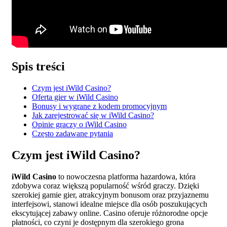
Spis treści
Czym jest iWild Casino?
Oferta gier w iWild Casino
Bonusy i wygrane z kodem promocyjnym
Jak zarejestrować się w iWild Casino?
Opinie graczy o iWild Casino
Często zadawane pytania
Czym jest iWild Casino?
iWild Casino
to nowoczesna platforma hazardowa, która
zdobywa coraz większą popularność wśród graczy. Dzięki
szerokiej gamie gier, atrakcyjnym bonusom oraz przyjaznemu
interfejsowi, stanowi idealne miejsce dla osób poszukujących
ekscytującej zabawy online. Casino oferuje różnorodne opcje
płatności, co czyni je dostępnym dla szerokiego grona