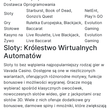
Dostawca Oprogramowania
Starburst, Book of Dead,
NetEnt,
Sloty
Gonzo’s Quest
Play’n GO
Gry
Ruletka Europejska, Blackjack,
Evolution
Stołowe
Baccarat
Gaming
Kasyno na
Live Roulette, Live Blackjack,
Evolution
Żywo
Live Baccarat
Gaming
Sloty: Królestwo Wirtualnych
Automatów
Sloty to bez wątpienia najpopularniejszy rodzaj gier w
Vavada Casino. Dostępne są one w niezliczonych
wariantach, oferujących różnorodne motywy, funkcje
bonusowe i możliwości wygranej. Gracze mogą
wybierać spośród klasycznych owocówek,
nowoczesnych slotów wideo, gier z jackpotami oraz
slotów 3D. Wiele z nich oferuje dodatkowe gry
bonusowe, darmowe spiny i mnożniki, które zwiększają