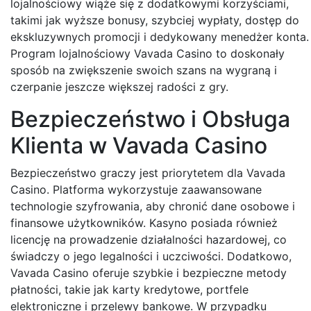
lojalnościowy wiąże się z dodatkowymi korzyściami,
takimi jak wyższe bonusy, szybciej wypłaty, dostęp do
ekskluzywnych promocji i dedykowany menedżer konta.
Program lojalnościowy Vavada Casino to doskonały
sposób na zwiększenie swoich szans na wygraną i
czerpanie jeszcze większej radości z gry.
Bezpieczeństwo i Obsługa
Klienta w Vavada Casino
Bezpieczeństwo graczy jest priorytetem dla Vavada
Casino. Platforma wykorzystuje zaawansowane
technologie szyfrowania, aby chronić dane osobowe i
finansowe użytkowników. Kasyno posiada również
licencję na prowadzenie działalności hazardowej, co
świadczy o jego legalności i uczciwości. Dodatkowo,
Vavada Casino oferuje szybkie i bezpieczne metody
płatności, takie jak karty kredytowe, portfele
elektroniczne i przelewy bankowe. W przypadku