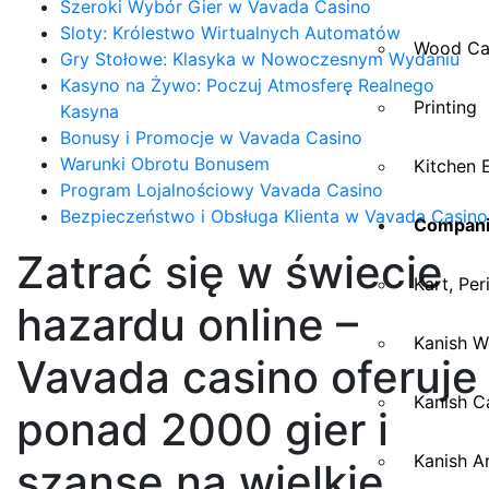
Szeroki Wybór Gier w Vavada Casino
Sloty: Królestwo Wirtualnych Automatów
Wood Ca
Gry Stołowe: Klasyka w Nowoczesnym Wydaniu
Kasyno na Żywo: Poczuj Atmosferę Realnego
Printing
Kasyna
Bonusy i Promocje w Vavada Casino
Warunki Obrotu Bonusem
Kitchen 
Program Lojalnościowy Vavada Casino
Bezpieczeństwo i Obsługa Klienta w Vavada Casino
Compani
Zatrać się w świecie
Kart, Per
hazardu online –
Kanish W
Vavada casino oferuje
Kanish Ca
ponad 2000 gier i
Kanish Ar
szansę na wielkie