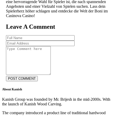
eine hervorragende Wahl für Spieler ist, die nach spannenden
Angeboten und einer Vielzahl von Spielen suchen. Lass dein
Spielerherz höher schlagen und entdecke die Welt der Boni im
Casinova Casino!
Leave A Comment
POST COMMENT
About Kanish
Kanish Group was founded by Mr. Brijesh in the mid-2000s. With
the launch of Kanish Wood Carving.
The company introduced a product line of traditional hardwood