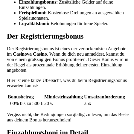
Einzahlungsbonus:
Zusätzliche Gelder auf deine
Einzahlungen.
Freispielboni:
Kostenlose Drehungen an ausgewählten
Spielautomaten.
Loyalitätsboni:
Belohnungen für treue Spieler.
Der Registrierungsbonus
Der Registrierungsbonus ist eines der verlockendsten Angebote
im
Casinova Casino
. Wenn du dich neu anmeldest, kannst du
von einem großzügigen Bonus profitieren. Dieser Bonus wird in
der Regel als prozentuale Erhöhung deiner ersten Einzahlung
angeboten.
Hier ist eine kurze Übersicht, was du beim Registrierungsbonus
erwarten kannst:
Bonusbetrag
Mindesteinzahlung
Umsatzanforderung
100% bis zu 500 €
20 €
35x
Vergiss nicht, die Bedingungen sorgfältig zu lesen, um das Beste
aus deinem Bonus herauszuholen!
Einzahlungsboni im Detail