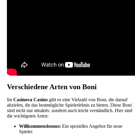
Verschiedene Arten von Boni
Im
Casinova Casino
gibt es eine Vielzahl von Boni, die darauf
abzielen, dir das bestmögliche Spielerlebnis zu bieten. Diese Boni
sind nicht nur attraktiv, sondern auch leicht verständlich. Hier sind
die wichtigsten Arten:
Willkommensbonus:
Ein spezielles Angebot für neue
Spieler.