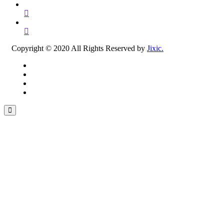
Copyright © 2020 All Rights Reserved by
Jixic.